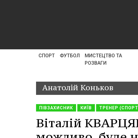
СПОРТ
ФУТБОЛ
МИСТЕЦТВО ТА
РОЗВАГИ
Анатолій Коньков
ПІВЗАХИСНИК
КИЇВ
ТРЕНЕР (СПОРТ
Віталій КВАРЦЯ
можливо, буде н