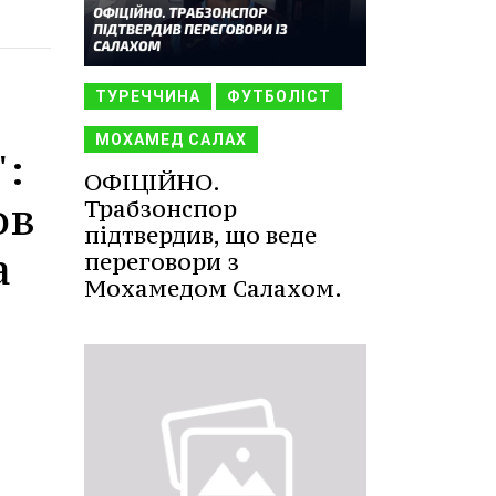
ТУРЕЧЧИНА
ФУТБОЛІСТ
МОХАМЕД САЛАХ
":
ОФІЦІЙНО.
ов
Трабзонспор
підтвердив, що веде
а
переговори з
Мохамедом Салахом.