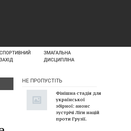
СПОРТИВНИЙ
ЗМАГАЛЬНА
ЗАХІД
ДИСЦИПЛІНА
НЕ ПРОПУСТІТЬ
Фінішна стадія для
української
збірної: анонс
зустрічі Ліги націй
проти Грузії.
е