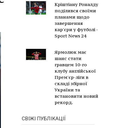
Кріштіану Роналду
поділився своїми
планами щодо
завершення
кар'єри у футболі -
Sport News 24
Ярмолюк має
шанс стати
гравцем 10-го
клубу англійської
Прем'єр-ліги в
складі збірної
України та
встановити новий
рекорд.
СВІЖІ ПУБЛІКАЦІЇ