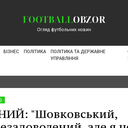
FOOTBALL
OBZOR
Огляд футбольних новин
БІЗНЕС
ПОЛІТИКА
ПОЛІТИКА ТА ДЕРЖАВНЕ
УПРАВЛІННЯ
)
НИЙ: "Шовковський,
езадоволений, але я ц