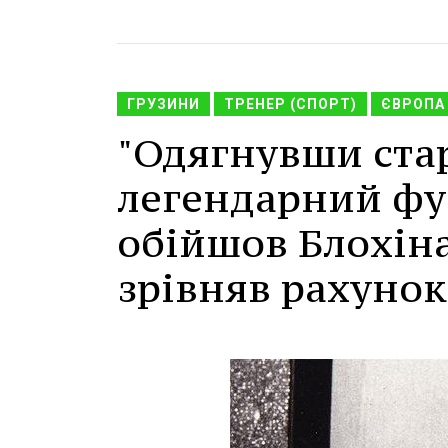
ГРУЗИНИ
ТРЕНЕР (СПОРТ)
ЄВРОПА
"Одягнувши старі
легендарний фу
обійшов Блохіна
зрівняв рахунок 