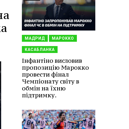
на
ка
МАДРИД
МАРОККО
КАСАБЛАНКА
Інфантіно висловив
пропозицію Марокко
провести фінал
Чемпіонату світу в
обмін на їхню
підтримку.