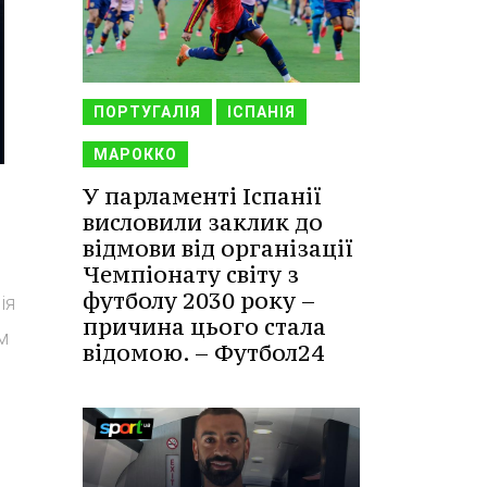
ПОРТУГАЛІЯ
ІСПАНІЯ
МАРОККО
У парламенті Іспанії
висловили заклик до
відмови від організації
Чемпіонату світу з
футболу 2030 року –
ія
причина цього стала
м
відомою. – Футбол24