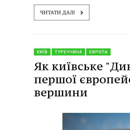
ЧИТАТИ ДАЛІ
КИЇВ
ТУРЕЧЧИНА
ЄВРОПА
Як київське "Ди
першої європей
вершини