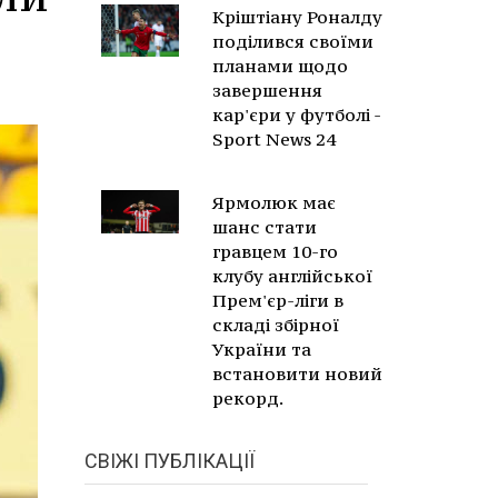
Кріштіану Роналду
поділився своїми
планами щодо
завершення
кар'єри у футболі -
Sport News 24
Ярмолюк має
шанс стати
гравцем 10-го
клубу англійської
Прем'єр-ліги в
складі збірної
України та
встановити новий
рекорд.
СВІЖІ ПУБЛІКАЦІЇ