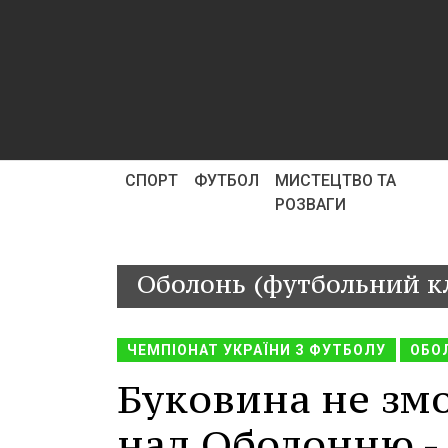
СПОРТ
ФУТБОЛ
МИСТЕЦТВО ТА
РОЗВАГИ
Оболонь (футбольний к
ЧЕМПІОНАТ УКРАЇНИ З ФУТБОЛУ
ОБО
Буковина не зм
над Оболонню -