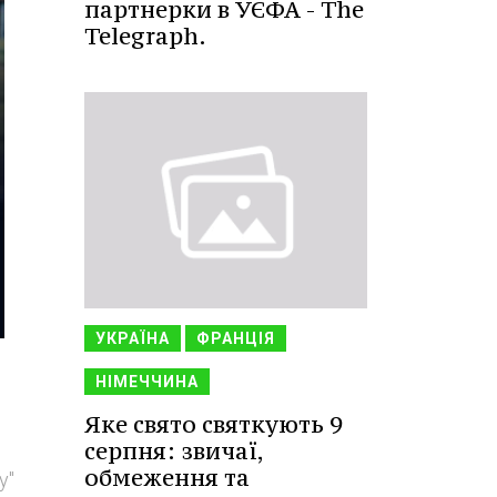
партнерки в УЄФА - The
Telegraph.
УКРАЇНА
ФРАНЦІЯ
НІМЕЧЧИНА
Яке свято святкують 9
серпня: звичаї,
обмеження та
у"