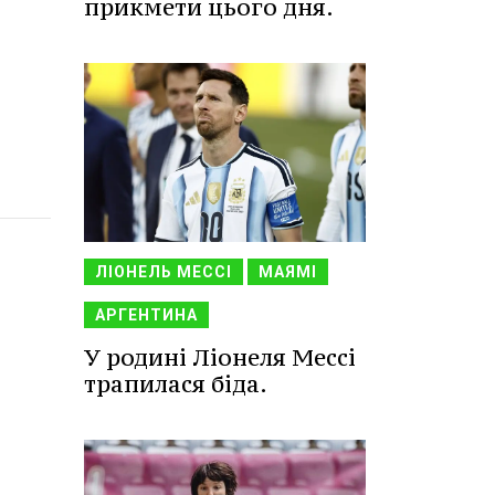
прикмети цього дня.
ЛІОНЕЛЬ МЕССІ
МАЯМІ
АРГЕНТИНА
У родині Ліонеля Мессі
трапилася біда.