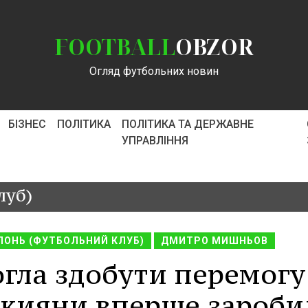
FOOTBALL
OBZOR
Огляд футбольних новин
БІЗНЕС
ПОЛІТИКА
ПОЛІТИКА ТА ДЕРЖАВНЕ
УПРАВЛІННЯ
луб)
ЛОНЬ (ФУТБОЛЬНИЙ КЛУБ)
ДМИТРО МИШНЬОВ
огла здобути перемогу
 кияни вперше зароби