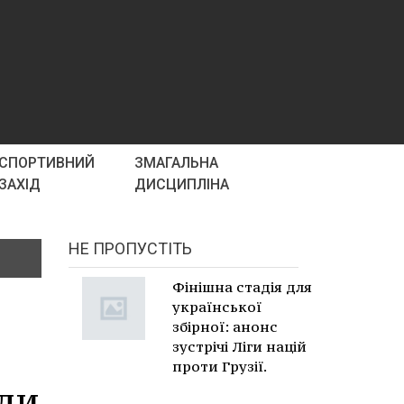
СПОРТИВНИЙ
ЗМАГАЛЬНА
ЗАХІД
ДИСЦИПЛІНА
НЕ ПРОПУСТІТЬ
Фінішна стадія для
української
збірної: анонс
зустрічі Ліги націй
проти Грузії.
ли