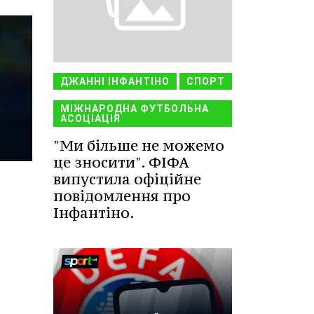
ДЖАННІ ІНФАНТІНО
СПОРТ
МІЖНАРОДНА ФУТБОЛЬНА
АСОЦІАЦІЯ
"Ми більше не можемо
це зносити". ФІФА
випустила офіційне
повідомлення про
Інфантіно.