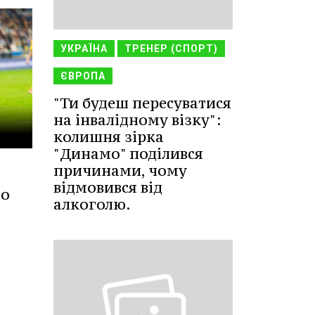
УКРАЇНА
ТРЕНЕР (СПОРТ)
ЄВРОПА
"Ти будеш пересуватися
на інвалідному візку":
колишня зірка
"Динамо" поділився
причинами, чому
відмовився від
мо
алкоголю.