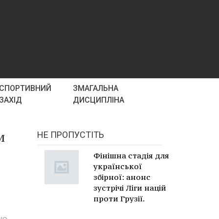
СПОРТИВНИЙ
ЗМАГАЛЬНА
ЗАХІД
ДИСЦИПЛІНА
и
НЕ ПРОПУСТІТЬ
Фінішна стадія для
української
збірної: анонс
зустрічі Ліги націй
проти Грузії.
єю.