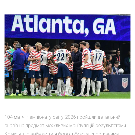
104 матчі Чемпіонату світу-2026 пройшли детальний
аналіз на предмет можливих маніпуляцій результатами.
Комісія, що займається боротьбою зі спортивними