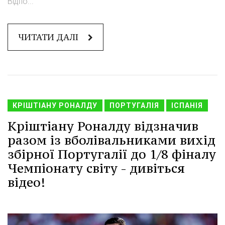
Відпо...
ЧИТАТИ ДАЛІ
КРІШТІАНУ РОНАЛДУ
ПОРТУГАЛІЯ
ІСПАНІЯ
Кріштіану Роналду відзначив
разом із вболівальниками вихід
збірної Португалії до 1/8 фіналу
Чемпіонату світу - дивіться
відео!