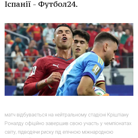
Іспанії - Футбол24.
матч відбувається на нейтральному стадіоні Кріштіану
Роналду офіційно завершив свою участь у чемпіонатах
світу, підводячи риску під епічною міжнародною