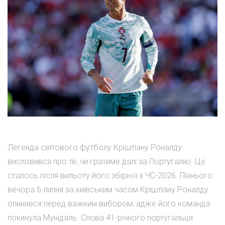
Легенда світового футболу Кріштіану Роналду
висловився про те, чи гратиме далі за Португалію. Це
сталось після вильоту його збірної з ЧС-2026. Пізнього
вечора 6 липня за київським часом Кріштіану Роналду
опинився перед важким вибором, адже його команда
покинула Мунідаль. Слова 41-річного португальця