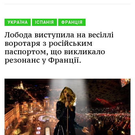
УКРАЇНА
ІСПАНІЯ
ФРАНЦІЯ
Лобода виступила на весіллі
воротаря з російським
паспортом, що викликало
резонанс у Франції.