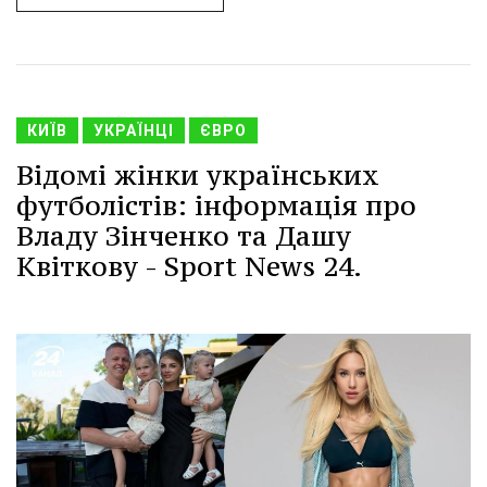
КИЇВ
УКРАЇНЦІ
ЄВРО
Відомі жінки українських
футболістів: інформація про
Владу Зінченко та Дашу
Квіткову - Sport News 24.