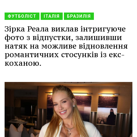
ФУТБОЛІСТ
ІТАЛІЯ
БРАЗИЛІЯ
Зірка Реала виклав інтригуюче
фото з відпустки, залишивши
натяк на можливе відновлення
романтичних стосунків із екс-
коханою.