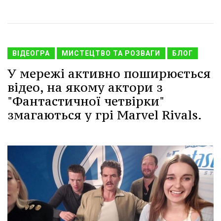
ВІДЕОГРА
МИСТЕЦТВО ТА РОЗВАГИ
БЛОГ
У мережі активно поширюється
відео, на якому актори з
"Фантастичної четвірки"
змагаються у грі Marvel Rivals.