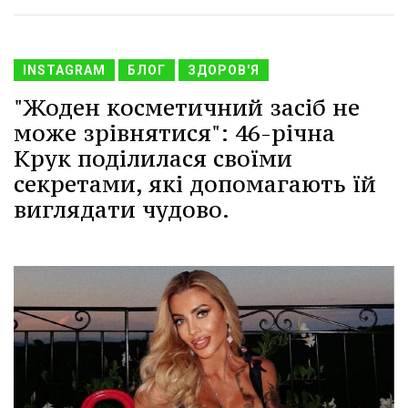
INSTAGRAM
БЛОГ
ЗДОРОВ'Я
"Жоден косметичний засіб не
може зрівнятися": 46-річна
Крук поділилася своїми
секретами, які допомагають їй
виглядати чудово.