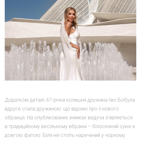
Додаткові деталі: 67-річна колишня дружина Іво Бобула
вдруге стала дружиною: що відомо про її нового
обранця. На опублікованих знімках ведуча з'являється
в традиційному весільному вбранні – білосніжній сукні з
довгою фатою. Біля неї стоїть наречений у чорному