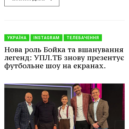
УКРАЇНА
INSTAGRAM
ТЕЛЕБАЧЕННЯ
Нова роль Бойка та вшанування
легенд: УПЛ.ТБ знову презентує
футбольне шоу на екранах.