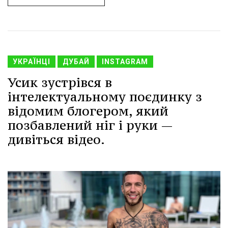
УКРАЇНЦІ
ДУБАЙ
INSTAGRAM
Усик зустрівся в
інтелектуальному поєдинку з
відомим блогером, який
позбавлений ніг і руки —
дивіться відео.