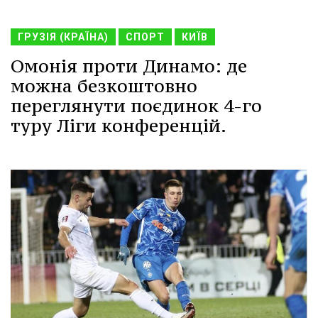
ГРУЗІЯ (КРАЇНА)
СПОРТ
КИЇВ
Омонія проти Динамо: де
можна безкоштовно
переглянути поєдинок 4-го
туру Ліги конференцій.