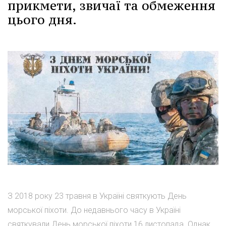
прикмети, звичаї та обмеження
цього дня.
З 2018 року 23 травня в Україні святкують День
морської піхоти. До недавнього часу в Україні
святкували День морської піхоти 16 листопада. Однак