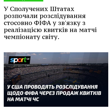
У Сполучених Штатах
розпочали розслідування
стосовно ФІФА у зв'язку з
реалізацією квитків на матчі
чемпіонату світу.