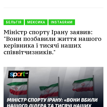
БЕЛЬГІЯ
МЕКСИКА
INSTAGRAM
Міністр спорту Ірану заявив:
"Вони позбавили життя нашого
керівника і тисячі наших
співвітчизників."