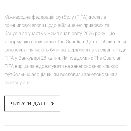
Міжнародна федерація футболу (FIFA) досягла
принципової згоди щодо збільшення призових та
бонусів за участь у Чемпіонаті світу 2026 року. Цю
інформацію повідомляє The Guardian. Деталі збільшення
фінансування мають бути затверджені на засіданні Ради
FIFA у Ванкувері 28 квітня. Як повідомляє The Guardian,
FIFA вирішила відреагувати на занепокоєння кількох
футбольних асоціацій, які висловили занепокоєння з
приводу зна...
ЧИТАТИ ДАЛІ