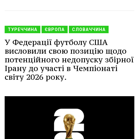
ТУРЕЧЧИНА
ЄВРОПА
СЛОВАЧЧИНА
У Федерації футболу США
висловили свою позицію щодо
потенційного недопуску збірної
Ірану до участі в Чемпіонаті
світу 2026 року.