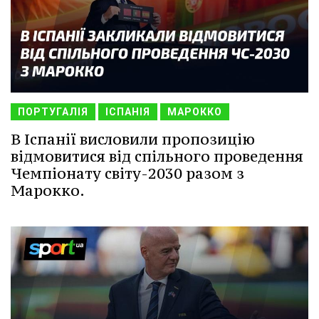
ПОРТУГАЛІЯ
ІСПАНІЯ
МАРОККО
В Іспанії висловили пропозицію
відмовитися від спільного проведення
Чемпіонату світу-2030 разом з
Марокко.