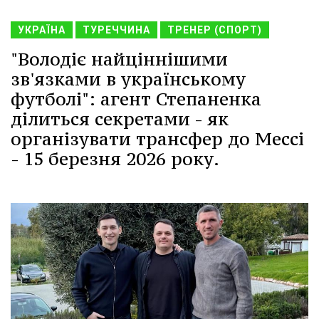
УКРАЇНА
ТУРЕЧЧИНА
ТРЕНЕР (СПОРТ)
"Володіє найціннішими
зв'язками в українському
футболі": агент Степаненка
ділиться секретами - як
організувати трансфер до Мессі
- 15 березня 2026 року.