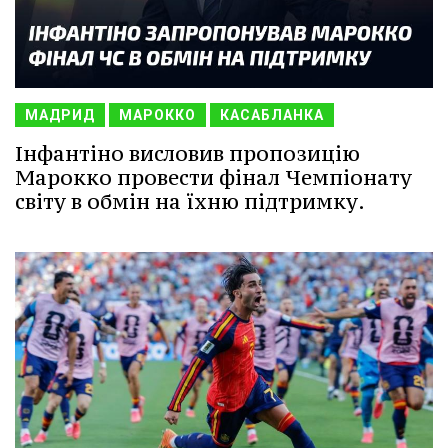
МАДРИД
МАРОККО
КАСАБЛАНКА
Інфантіно висловив пропозицію
Марокко провести фінал Чемпіонату
світу в обмін на їхню підтримку.