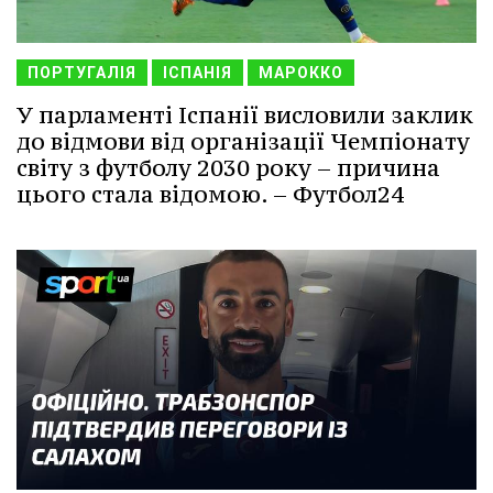
ПОРТУГАЛІЯ
ІСПАНІЯ
МАРОККО
У парламенті Іспанії висловили заклик
до відмови від організації Чемпіонату
світу з футболу 2030 року – причина
цього стала відомою. – Футбол24