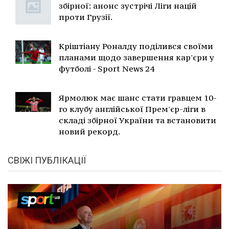
збірної: анонс зустрічі Ліги націй
проти Грузії.
Кріштіану Роналду поділився своїми
планами щодо завершення кар'єри у
футболі - Sport News 24
Ярмолюк має шанс стати гравцем 10-
го клубу англійської Прем'єр-ліги в
складі збірної України та встановити
новий рекорд.
СВІЖІ ПУБЛІКАЦІЇ