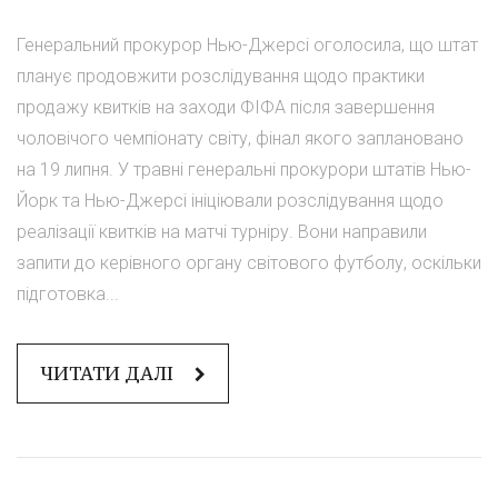
Генеральний прокурор Нью-Джерсі оголосила, що штат
планує продовжити розслідування щодо практики
продажу квитків на заходи ФІФА після завершення
чоловічого чемпіонату світу, фінал якого заплановано
на 19 липня. У травні генеральні прокурори штатів Нью-
Йорк та Нью-Джерсі ініціювали розслідування щодо
реалізації квитків на матчі турніру. Вони направили
запити до керівного органу світового футболу, оскільки
підготовка...
ЧИТАТИ ДАЛІ