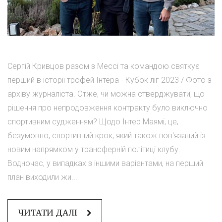
Сергій Кривцов разом з Мессі та командою святкує
перший в історії трофей Інтера - Кубок ліг 2023 / Фото з
архіву журналіста. Отже, чи можна стверджувати, що
рішення про непродовження контракту було виключно
спортивним судженням? Щодо Інтер Маямі, це,
безумовно, спортивний крок, який також пов'язаний із
новим напрямком у трансферній політиці клубу.
Водночас, у випадках з іншими варіантами, на перший
план виходили жи...
ЧИТАТИ ДАЛІ