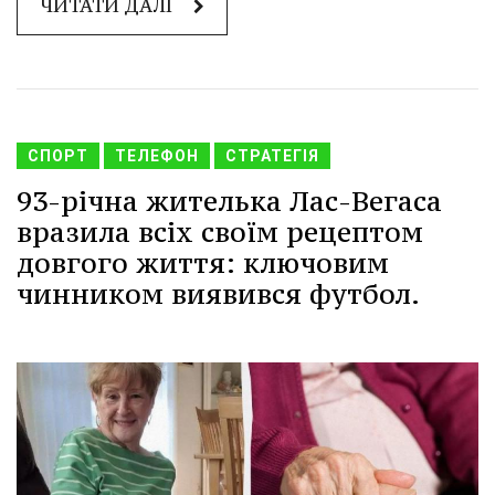
ЧИТАТИ ДАЛІ
СПОРТ
ТЕЛЕФОН
СТРАТЕГІЯ
93-річна жителька Лас-Вегаса
вразила всіх своїм рецептом
довгого життя: ключовим
чинником виявився футбол.