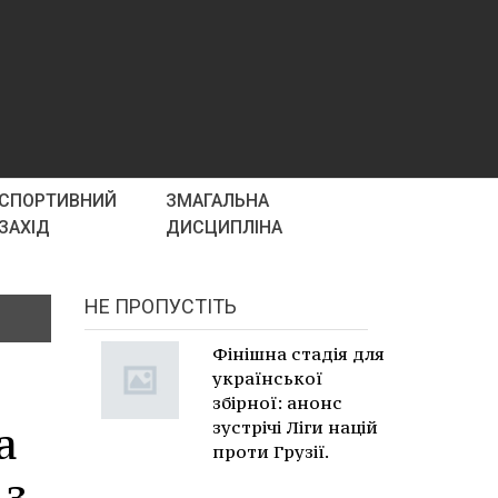
СПОРТИВНИЙ
ЗМАГАЛЬНА
ЗАХІД
ДИСЦИПЛІНА
НЕ ПРОПУСТІТЬ
Фінішна стадія для
української
збірної: анонс
а
зустрічі Ліги націй
проти Грузії.
 з