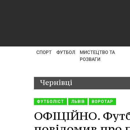
СПОРТ
ФУТБОЛ
МИСТЕЦТВО ТА
РОЗВАГИ
Чернівці
ФУТБОЛІСТ
ЛЬВІВ
ВОРОТАР
ОФІЦІЙНО. Футб
повідомив про 