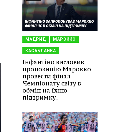
МАДРИД
МАРОККО
КАСАБЛАНКА
Інфантіно висловив
пропозицію Марокко
провести фінал
Чемпіонату світу в
обмін на їхню
підтримку.