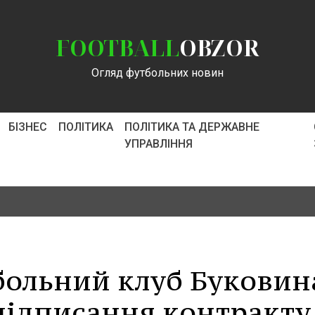
FOOTBALL
OBZOR
Огляд футбольних новин
БІЗНЕС
ПОЛІТИКА
ПОЛІТИКА ТА ДЕРЖАВНЕ
УПРАВЛІННЯ
ольний клуб Буковин
підписання контракту