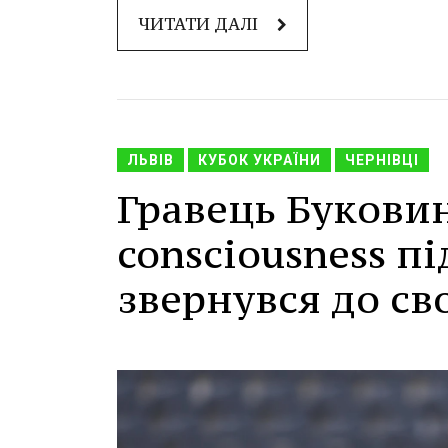
ЧИТАТИ ДАЛІ
ЛЬВІВ
КУБОК УКРАЇНИ
ЧЕРНІВЦІ
Гравець Буковин
consciousness пі
звернувся до св