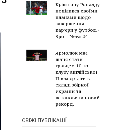
Кріштіану Роналду
поділився своїми
планами щодо
завершення
кар'єри у футболі -
Sport News 24
Ярмолюк має
шанс стати
гравцем 10-го
клубу англійської
Прем'єр-ліги в
складі збірної
України та
встановити новий
рекорд.
СВІЖІ ПУБЛІКАЦІЇ