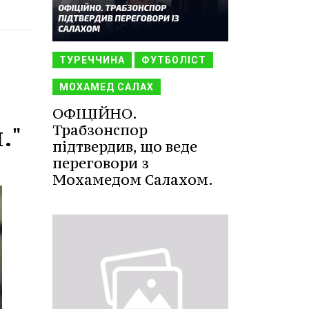
ТУРЕЧЧИНА
ФУТБОЛІСТ
МОХАМЕД САЛАХ
ОФІЦІЙНО.
."
Трабзонспор
підтвердив, що веде
переговори з
Мохамедом Салахом.