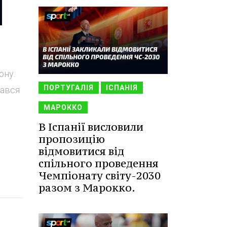
ону.
ПОРТУГАЛІЯ
ІСПАНІЯ
нався
МАРОККО
В Іспанії висловили
пропозицію
відмовитися від
спільного проведення
Чемпіонату світу-2030
разом з Марокко.