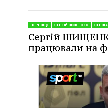
ЧЕРНІВЦІ
СЕРГІЙ ШИЩЕНКО
ПЕРША 
Сергій ШИЩЕНК
працювали на фі