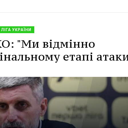
ЛІГА УКРАЇНИ
О: "Ми відмінно
нальному етапі атаки