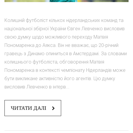
Колишній футболіст кількох нідерландських команд та
національної збірної України Євген Левченко висловив
свою думку щодо можливого переходу Матвія
Пономаренка до Аякса. Він не вважає, що 20-річний
гравець з Динамо опиниться в Амстердамі. За словами
колишнього футболіста, обговорення Матвія
Пономаренка в контексті чемпіонату Нідерландів може
бути викликане активністю його агентів. Цю думку
висловив Левченко в інтерв...
ЧИТАТИ ДАЛІ