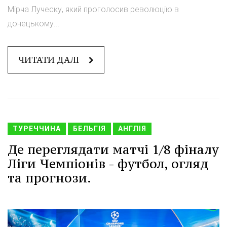
Мірча Луческу, який проголосив революцію в
донецькому...
ЧИТАТИ ДАЛІ
ТУРЕЧЧИНА
БЕЛЬГІЯ
АНГЛІЯ
Де переглядати матчі 1/8 фіналу
Ліги Чемпіонів - футбол, огляд
та прогнози.