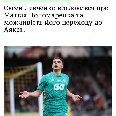
Євген Левченко висловився про
Матвія Пономаренка та
можливість його переходу до
Аякса.