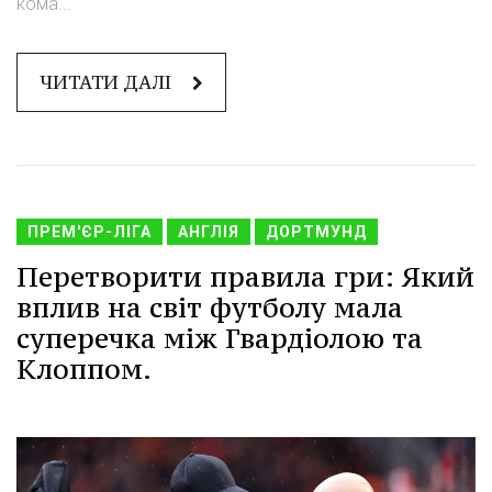
кома...
ЧИТАТИ ДАЛІ
ПРЕМ'ЄР-ЛІГА
АНГЛІЯ
ДОРТМУНД
Перетворити правила гри: Який
вплив на світ футболу мала
суперечка між Гвардіолою та
Клоппом.