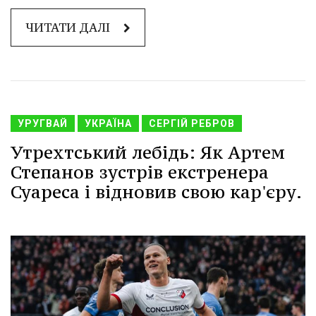
ЧИТАТИ ДАЛІ
УРУГВАЙ
УКРАЇНА
СЕРГІЙ РЕБРОВ
Утрехтський лебідь: Як Артем
Степанов зустрів екстренера
Суареса і відновив свою кар'єру.