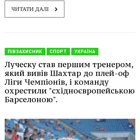
ЧИТАТИ ДАЛІ
ПІВЗАХИСНИК
СПОРТ
УКРАЇНА
Луческу став першим тренером,
який вивів Шахтар до плей-оф
Ліги Чемпіонів, і команду
охрестили "східноєвропейською
Барселоною".