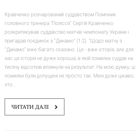
Кравченко розчарований суддівством Помічник
головного тренера "Полісся" Сергій Кравченко
розкритикував суддівство матчів чемпіонату України і
пригадав поєдинок з "Динамо" (1:2). "Щодо матчу з
"Динамо" вже багато сказано. Це - вже історія, але для
нас ця історія не дуже хороша, в якій помилки суддів на
тисячу відсотків вплинули на результат. На мою думку, ці
помилки були допущені не просто так. Мені дуже цікаво,
хто...
ЧИТАТИ ДАЛІ