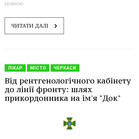
країною...
ЧИТАТИ ДАЛІ
ЛІКАР
МІСТО
ЧЕРКАСИ
Від рентгенологічного кабінету
до лінії фронту: шлях
прикордонника на ім'я "Док"