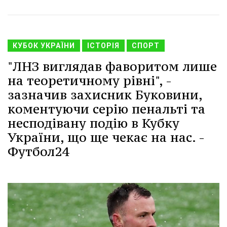
КУБОК УКРАЇНИ
ІСТОРІЯ
СПОРТ
"ЛНЗ виглядав фаворитом лише
на теоретичному рівні", -
зазначив захисник Буковини,
коментуючи серію пенальті та
несподівану подію в Кубку
України, що ще чекає на нас. -
Футбол24