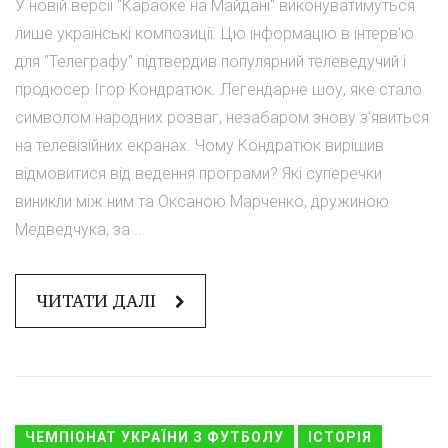
У новій версії "Караоке на Майдані" виконуватимуться
лише українські композиції. Цю інформацію в інтерв'ю
для "Телеграфу" підтвердив популярний телеведучий і
продюсер Ігор Кондратюк. Легендарне шоу, яке стало
символом народних розваг, незабаром знову з'явиться
на телевізійних екранах. Чому Кондратюк вирішив
відмовитися від ведення програми? Які суперечки
виникли між ним та Оксаною Марченко, дружиною
Медведчука, за ...
ЧИТАТИ ДАЛІ
ЧЕМПІОНАТ УКРАЇНИ З ФУТБОЛУ
ІСТОРІЯ