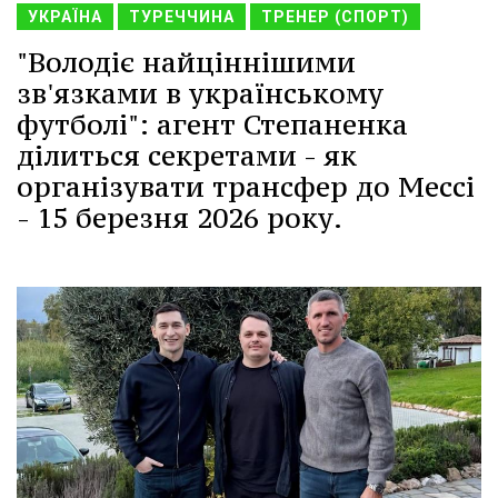
УКРАЇНА
ТУРЕЧЧИНА
ТРЕНЕР (СПОРТ)
"Володіє найціннішими
зв'язками в українському
футболі": агент Степаненка
ділиться секретами - як
організувати трансфер до Мессі
- 15 березня 2026 року.