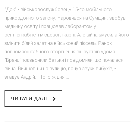
"Док" - військовослужбовець 15-го мобільного
прикордонного загону. Народився на Сумщині, здобув
медичну освіту і працював лаборантом у
рентгенкабінеті місцевої лікарні. Але війна змусила його
змінити білий халат на військовий піксель. Ранок
повномасштабного вторгнення він зустрів удома.
"Вранці подзвонили батьки і повідомили, що почалася
війна. Вийшовши на вулицю, почув звуки вибухів, -
згадує Андрій. - Того ж дня ...
ЧИТАТИ ДАЛІ