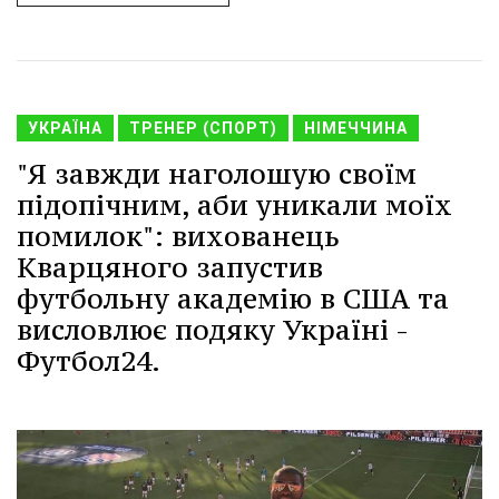
УКРАЇНА
ТРЕНЕР (СПОРТ)
НІМЕЧЧИНА
"Я завжди наголошую своїм
підопічним, аби уникали моїх
помилок": вихованець
Кварцяного запустив
футбольну академію в США та
висловлює подяку Україні -
Футбол24.