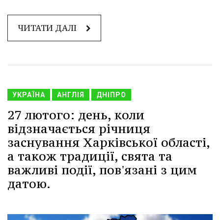
ЧИТАТИ ДАЛІ
УКРАЇНА
АНГЛІЯ
ДНІПРО
27 лютого: день, коли
відзначається річниця
заснування Харківської області,
а також традиції, свята та
важливі події, пов'язані з цим
датою.