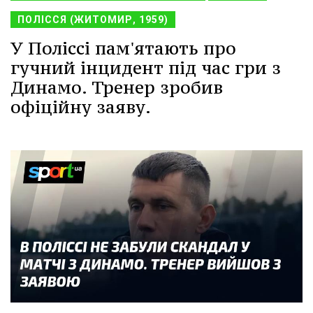
ПОЛІССЯ (ЖИТОМИР, 1959)
У Поліссі пам'ятають про
гучний інцидент під час гри з
Динамо. Тренер зробив
офіційну заяву.