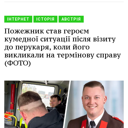
ІНТЕРНЕТ
ІСТОРІЯ
АВСТРІЯ
Пожежник став героєм
кумедної ситуації після візиту
до перукаря, коли його
викликали на термінову справу
(ФОТО)