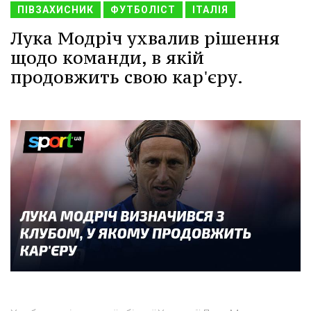
ПІВЗАХИСНИК
ФУТБОЛІСТ
ІТАЛІЯ
Лука Модріч ухвалив рішення
щодо команди, в якій
продовжить свою кар'єру.