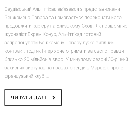
Саудівський Аль-Іттіхад зв'язався з представниками
Бенжамена Павара та намагається переконати його
продовжити кар'єру на Близькому Сході. Як повідомляє
журналіст Екрем Конур, Аль-Іттіхад готовий
запропонувати Бенжамену Павару дуже вигідний
контракт, тоді як Інтер хоче отримати за свого гравця
близько 20 мільйонів євро. У минулому сезоні 30-річний
захисник виступав на правах оренди в Марселі, проте
французький клуб ...
ЧИТАТИ ДАЛІ