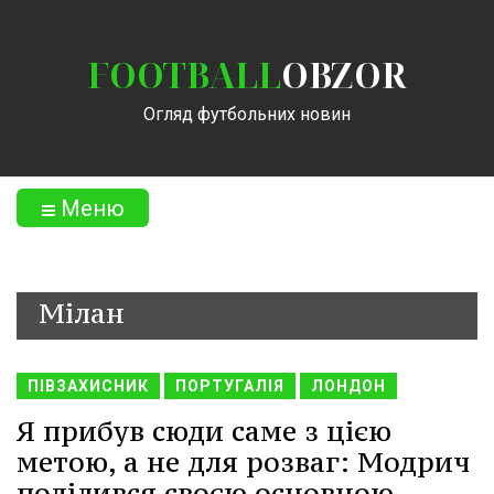
FOOTBALL
OBZOR
Огляд футбольних новин
Меню
Мілан
ПІВЗАХИСНИК
ПОРТУГАЛІЯ
ЛОНДОН
Я прибув сюди саме з цією
метою, а не для розваг: Модрич
поділився своєю основною