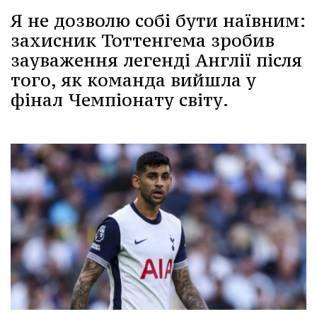
Я не дозволю собі бути наївним:
захисник Тоттенгема зробив
зауваження легенді Англії після
того, як команда вийшла у
фінал Чемпіонату світу.