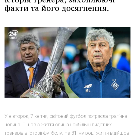
факти та його досягнення.
У вівторок, 7 квітня, світовий футбол потрясла трагічна
новина. Пішов з життя один з найбільш видатних
тренерів в історії футболу. На 81-му році життя відійшов