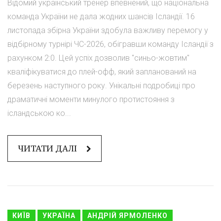
Відомий український тренер впевнений, що національна
команда України не дала жодних шансів Ісландії. 16
листопада збірна України здобула важливу перемогу у
відбірному турнірі ЧС-2026, обігравши команду Ісландії з
рахунком 2:0. Цей успіх дозволив "синьо-жовтим"
кваліфікуватися до плей-офф, який запланований на
березень наступного року. Унікальні подробиці про
драматичні моменти минулого протистояння з
ісландською ко...
ЧИТАТИ ДАЛІ
КИЇВ
УКРАЇНА
АНДРІЙ ЯРМОЛЕНКО