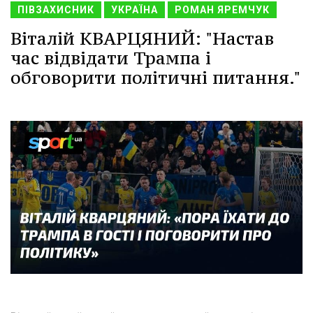
ПІВЗАХИСНИК
УКРАЇНА
РОМАН ЯРЕМЧУК
Віталій КВАРЦЯНИЙ: "Настав
час відвідати Трампа і
обговорити політичні питання."