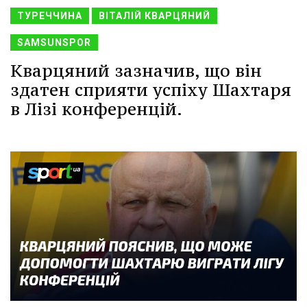
ТУРЕЧЧИНА
ВІТАЛІЙ КВАРЦЯНИЙ
SAMSUNSPOR
Кварцяний зазначив, що він
здатен сприяти успіху Шахтаря
в Лізі конференцій.