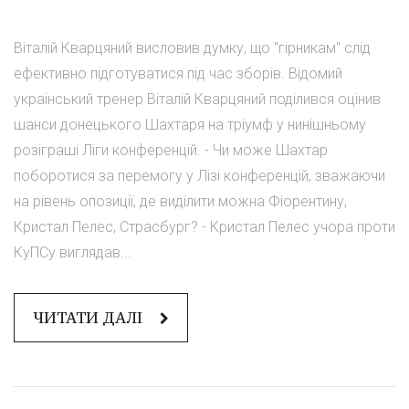
Віталій Кварцяний висловив думку, що "гірникам" слід
ефективно підготуватися під час зборів. Відомий
український тренер Віталій Кварцяний поділився оцінив
шанси донецького Шахтаря на тріумф у нинішньому
розіграші Ліги конференцій. - Чи може Шахтар
поборотися за перемогу у Лізі конференцій, зважаючи
на рівень опозиції, де виділити можна Фіорентину,
Кристал Пелес, Страсбург? - Кристал Пелес учора проти
КуПСу виглядав...
ЧИТАТИ ДАЛІ