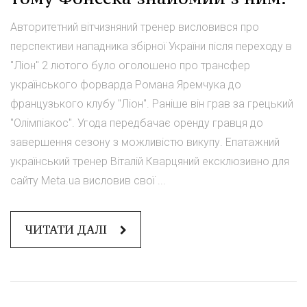
Авторитетний вітчизняний тренер висловився про
перспективи нападника збірної України після переходу в
"Ліон" 2 лютого було оголошено про трансфер
українського форварда Романа Яремчука до
французького клубу "Ліон". Раніше він грав за грецький
"Олімпіакос". Угода передбачає оренду гравця до
завершення сезону з можливістю викупу. Епатажний
український тренер Віталій Кварцяний ексклюзивно для
сайту Meta.ua висловив свої ...
ЧИТАТИ ДАЛІ