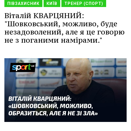
ПІВЗАХИСНИК
КИЇВ
ТРЕНЕР (СПОРТ)
Віталій КВАРЦЯНИЙ:
"Шовковський, можливо, буде
незадоволений, але я це говорю
не з поганими намірами."