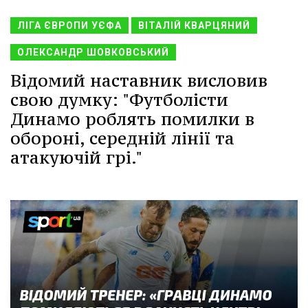
ЛІГА ЄВРОПИ УЄФА
ВІТАЛІЙ КВАРЦЯНИЙ
ОЛЕКСАНДР ШОВКОВСЬКИЙ
Відомий наставник висловив
свою думку: "Футболісти
Динамо роблять помилки в
обороні, середній лінії та
атакуючій грі."