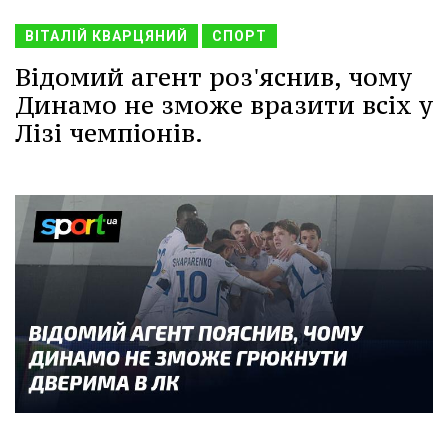
ВІТАЛІЙ КВАРЦЯНИЙ
СПОРТ
Відомий агент роз'яснив, чому
Динамо не зможе вразити всіх у
Лізі чемпіонів.