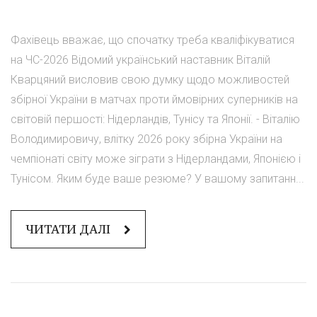
Фахівець вважає, що спочатку треба кваліфікуватися
на ЧС-2026 Відомий український наставник Віталій
Кварцяний висловив свою думку щодо можливостей
збірної України в матчах проти ймовірних суперників на
світовій першості: Нідерландів, Тунісу та Японії. - Віталію
Володимировичу, влітку 2026 року збірна України на
чемпіонаті світу може зіграти з Нідерландами, Японією і
Тунісом. Яким буде ваше резюме? У вашому запитанн...
ЧИТАТИ ДАЛІ