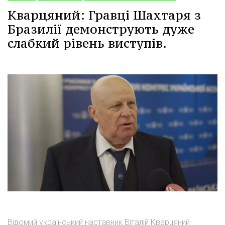
Кварцяний: Гравці Шахтаря з
Бразилії демонструють дуже
слабкий рівень виступів.
Відомий український наставник Віталій Кварцяний