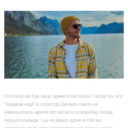
Спочатку він був лише одним із багатьох. Серед тих, хто
"подавав надії" в структурі Динамо, навіть не
наважуючись мріяти про місце в основному складі
першої команди. І це не дивно, адже в той час