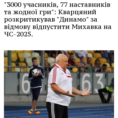
"3000 учасників, 77 наставників
та жодної гри": Кварцяний
розкритикував "Динамо" за
відмову відпустити Михавка на
ЧС-2025.