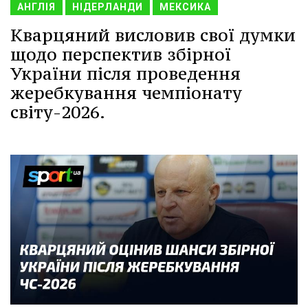
АНГЛІЯ
НІДЕРЛАНДИ
МЕКСИКА
Кварцяний висловив свої думки
щодо перспектив збірної
України після проведення
жеребкування чемпіонату
світу-2026.