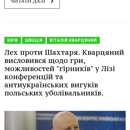
ЧИТАТИ ДАЛІ
КИЇВ
ШВЕЦІЯ
ВІТАЛІЙ КВАРЦЯНИЙ
Лех проти Шахтаря. Кварцяний
висловився щодо гри,
можливостей "гірників" у Лізі
конференцій та
антиукраїнських вигуків
польських уболівальників.