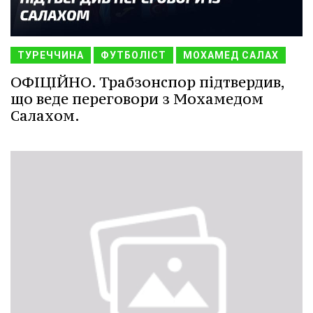
ТУРЕЧЧИНА
ФУТБОЛІСТ
МОХАМЕД САЛАХ
ОФІЦІЙНО. Трабзонспор підтвердив,
що веде переговори з Мохамедом
Салахом.