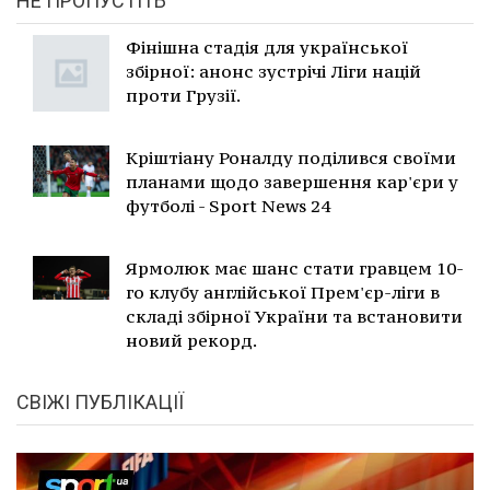
НЕ ПРОПУСТІТЬ
Фінішна стадія для української
збірної: анонс зустрічі Ліги націй
проти Грузії.
Кріштіану Роналду поділився своїми
планами щодо завершення кар'єри у
футболі - Sport News 24
Ярмолюк має шанс стати гравцем 10-
го клубу англійської Прем'єр-ліги в
складі збірної України та встановити
новий рекорд.
СВІЖІ ПУБЛІКАЦІЇ