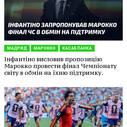
МАДРИД
МАРОККО
КАСАБЛАНКА
Інфантіно висловив пропозицію
Марокко провести фінал Чемпіонату
світу в обмін на їхню підтримку.