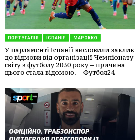
ПОРТУГАЛІЯ
ІСПАНІЯ
МАРОККО
У парламенті Іспанії висловили заклик
до відмови від організації Чемпіонату
світу з футболу 2030 року – причина
цього стала відомою. – Футбол24