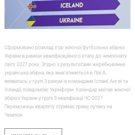
Сформовано розклад ігор жіночої футбольної збірної
України в рамках кваліфікаційного етапу до чемпіонату
світу 2027 року. Згідно з результатами жеребкування,
українська збірна, яка змагатиметься в Лізі А,
виявилась у групі 3 разом із командами Іспанії, Англії та
Ісландії, повідомляє Укрінформ. Календар матчів жіночої
збірної України у групі 3 кваліфікації ЧС-2027
Переможець квартету отримає пряму путівку на
Чемпіон...