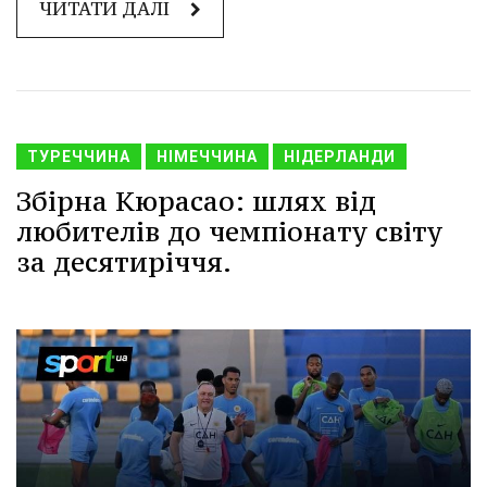
ЧИТАТИ ДАЛІ
ТУРЕЧЧИНА
НІМЕЧЧИНА
НІДЕРЛАНДИ
Збірна Кюрасао: шлях від
любителів до чемпіонату світу
за десятиріччя.