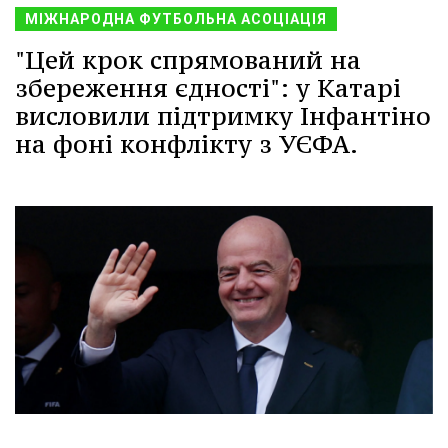
МІЖНАРОДНА ФУТБОЛЬНА АСОЦІАЦІЯ
"Цей крок спрямований на
збереження єдності": у Катарі
висловили підтримку Інфантіно
на фоні конфлікту з УЄФА.