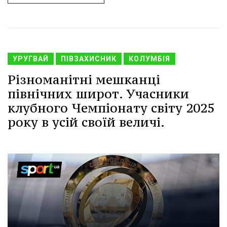
УРУГВАЙ
ПІВЗАХИСНИК
КОЛУМБІЯ
Різноманітні мешканці
північних широт. Учасники
клубного Чемпіонату світу 2025
року в усій своїй величі.