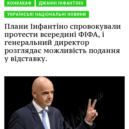
КОНКАКАФ
ДЖАННІ ІНФАНТІНО
УКРАЇНСЬКІ НАЦІОНАЛЬНІ НОВИНИ
Плани Інфантіно спровокували
протести всередині ФІФА, і
генеральний директор
розглядає можливість подання
у відставку.