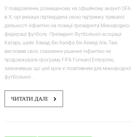
У повідомленні, розміщеному на офіційному акаунті QFA
в X, організація підтвердила свою підтримку тривалої
діяльності Інфантіно на позиції президента Міжнародної
федерації футболу. Президент Футбольної асоціації
Катару, шейх Хамад бін Халіфа бін Ахмед Аль Тані,
висловив своє схвалення рішення Інфантіно не
продовжувати програму FIFA Forward Enterprise,
зазначивши, що цей крок є позитивним для міжнародної
футбольної ...
ЧИТАТИ ДАЛІ