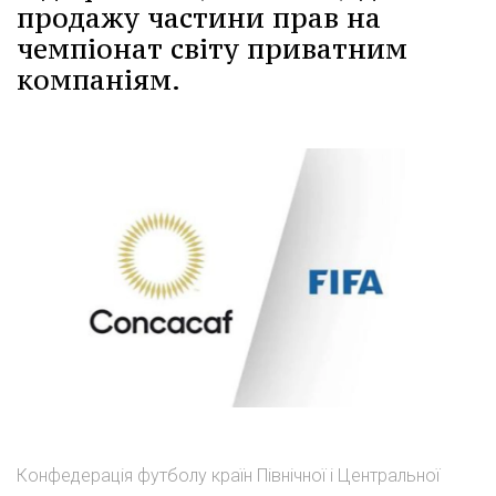
продажу частини прав на
чемпіонат світу приватним
компаніям.
Конфедерація футболу країн Північної і Центральної