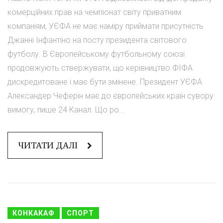
комерційних прав на чемпіонат світу приватним
компаніям, УЄФА не має наміру приймати присутність
Джанні Інфантіно на посту президента світового
футболу. В Європейському футбольному союзі
продовжують ствержувати, що керівництво ФІФА
дискредитоване і має бути змінене. Президент УЄФА
Александер Чеферін має до європейських країн сувору
вимогу, пише 24 Канал. Що ро...
ЧИТАТИ ДАЛІ
КОНКАКАФ
СПОРТ