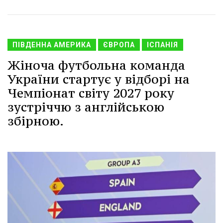
ПІВДЕННА АМЕРИКА
ЄВРОПА
ІСПАНІЯ
Жіноча футбольна команда
України стартує у відборі на
Чемпіонат світу 2027 року
зустріччю з англійською
збірною.