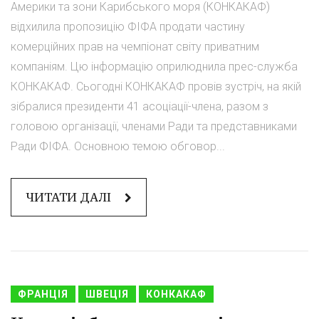
Америки та зони Карибського моря (КОНКАКАФ)
відхилила пропозицію ФІФА продати частину
комерційних прав на чемпіонат світу приватним
компаніям. Цю інформацію оприлюднила прес-служба
КОНКАКАФ. Сьогодні КОНКАКАФ провів зустріч, на якій
зібралися президенти 41 асоціації-члена, разом з
головою організації, членами Ради та представниками
Ради ФІФА. Основною темою обговор...
ЧИТАТИ ДАЛІ
ФРАНЦІЯ
ШВЕЦІЯ
КОНКАКАФ