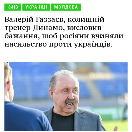
КИЇВ
УКРАЇНЦІ
МОЛДОВА
Валерій Газзаєв, колишній
тренер Динамо, висловив
бажання, щоб росіяни вчиняли
насильство проти українців.