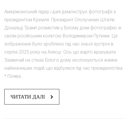
Американський лідер і далі демонструє фотографії з
президентом Кремля. Президент Сполучених Штатів
Дональд Трамп розмістив у Білому домі фотографію зі
своїм російським колегою Володимиром Путіним. Це
зображення було зроблено під час їхньої зустрічі в
серпні 2025 року на Алясці. Ось що варто врахувати:
Зазвичай на стінах Білого дому експонуються знімки
найзначніших подій, що відбулися під час президентства.
* Поява ...
ЧИТАТИ ДАЛІ