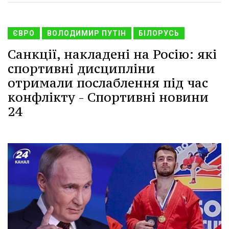
ЄВРО
ВОЛОДИМИР ПУТІН
БІЛОРУСЬ
Санкції, накладені на Росію: які
спортивні дисципліни
отримали послаблення під час
конфлікту - Спортивні новини
24