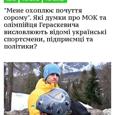
"Мене охоплює почуття
сорому". Які думки про МОК та
олімпійця Гераскевича
висловлюють відомі українські
спортсмени, підприємці та
політики?