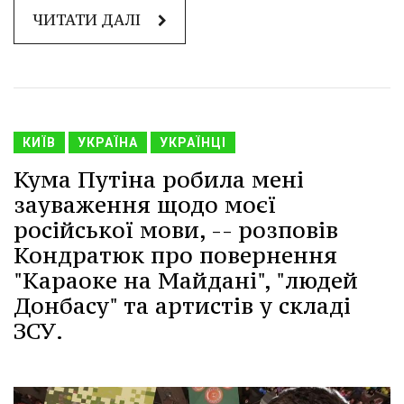
ЧИТАТИ ДАЛІ
КИЇВ
УКРАЇНА
УКРАЇНЦІ
Кума Путіна робила мені
зауваження щодо моєї
російської мови, -- розповів
Кондратюк про повернення
"Караоке на Майдані", "людей
Донбасу" та артистів у складі
ЗСУ.