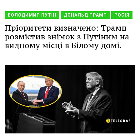
ВОЛОДИМИР ПУТІН
ДОНАЛЬД ТРАМП
РОСІЯ
Пріоритети визначено: Трамп
розмістив знімок з Путіним на
видному місці в Білому домі.