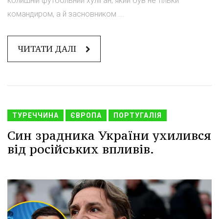
колишній футбольний хуліган, який був не тільки
командиром, а й засновником ...
ЧИТАТИ ДАЛІ
ТУРЕЧЧИНА
ЄВРОПА
ПОРТУГАЛІЯ
Син зрадника України ухилився
від російських впливів.