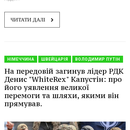
ЧИТАТИ ДАЛІ
НІМЕЧЧИНА
ШВЕЙЦАРІЯ
ВОЛОДИМИР ПУТІН
На передовій загинув лідер РДК
Денис "WhiteRex" Капустін: про
його уявлення великої
перемоги та шляхи, якими він
прямував.