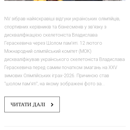
NV зібрав найяскравіші відгуки українських олімпійців,
спортивних керівників та бізнесменів у зв'язку з
дискваліфікацією скелетоніста Владислава
Гераскевича через Шолом пам'яті. 12 лютого
Міжнародний олімпійський комітет (МОК)
дискваліфікував українського скелетоніста Владислава
Гераскевича перед самим початком змагань на XXV
зимових Олімпійських іграх-2026. Причиною став
"шолом пам'яті", на якому зображені фото за...
ЧИТАТИ ДАЛІ