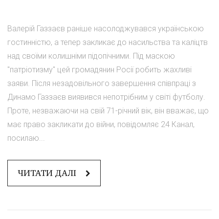
Валерій Газзаєв раніше насолоджувався українською
гостинністю, а тепер закликає до насильства та каліцтв
над своїми колишніми підопічними. Під маскою
"патріотизму" цей громадянин Росії робить жахливі
заяви. Після незадовільного завершення співпраці з
Динамо Газзаєв виявився непотрібним у світі футболу.
Проте, незважаючи на свій 71-річний вік, він вважає, що
має право закликати до війни, повідомляє 24 Канал,
посилаю...
ЧИТАТИ ДАЛІ