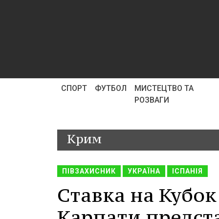
СПОРТ
ФУТБОЛ
МИСТЕЦТВО ТА
РОЗВАГИ
Крим
ПІВЗАХИСНИК
УКРАЇНА
ІСПАНІЯ
Ставка на Кубок 
Карпати предста