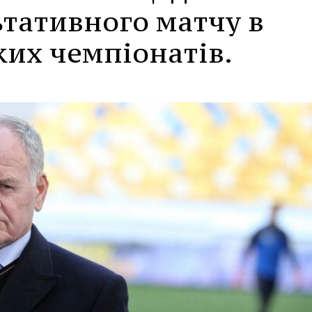
ьтативного матчу в
ьких чемпіонатів.