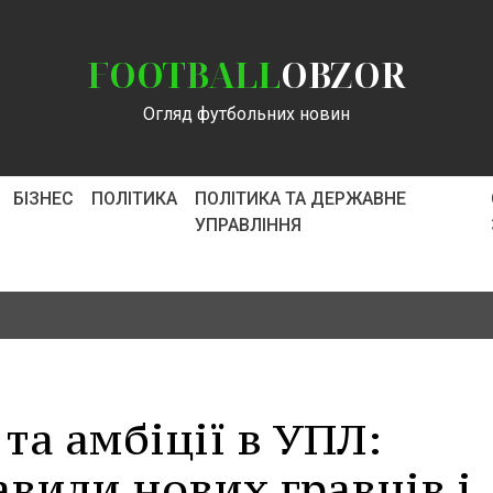
FOOTBALL
OBZOR
Огляд футбольних новин
БІЗНЕС
ПОЛІТИКА
ПОЛІТИКА ТА ДЕРЖАВНЕ
УПРАВЛІННЯ
та амбіції в УПЛ:
вили нових гравців і