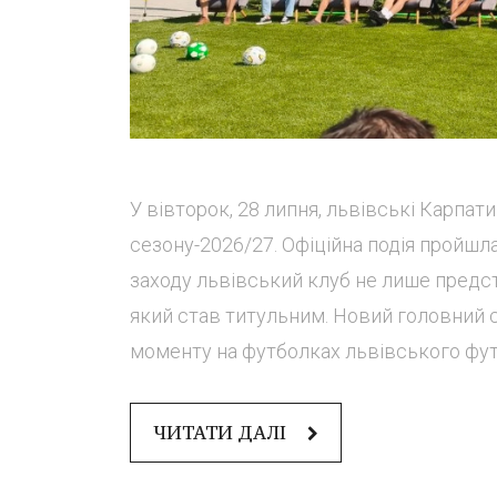
У вівторок, 28 липня, львівські Карпа
сезону-2026/27. Офіційна подія пройшла
заходу львівський клуб не лише предста
який став титульним. Новий головний с
моменту на футболках львівського футб
ЧИТАТИ ДАЛІ