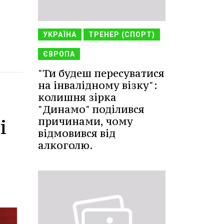
УКРАЇНА
ТРЕНЕР (СПОРТ)
ЄВРОПА
"Ти будеш пересуватися
на інвалідному візку":
колишня зірка
"Динамо" поділився
причинами, чому
і
відмовився від
алкоголю.