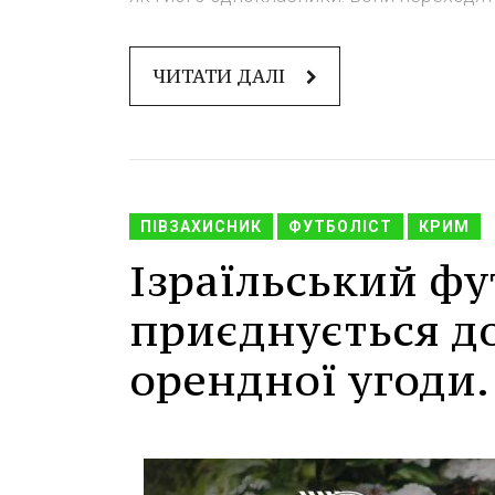
ЧИТАТИ ДАЛІ
ПІВЗАХИСНИК
ФУТБОЛІСТ
КРИМ
Ізраїльський фу
приєднується д
орендної угоди.