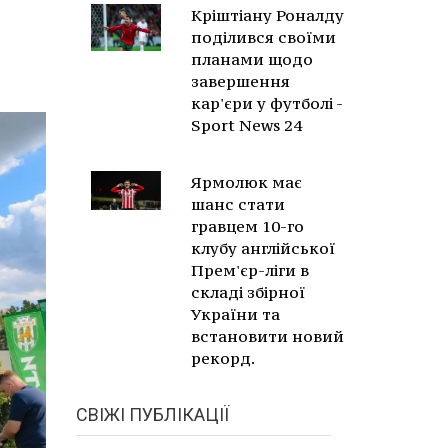
Кріштіану Роналду
поділився своїми
планами щодо
завершення
кар'єри у футболі -
Sport News 24
Ярмолюк має
шанс стати
гравцем 10-го
клубу англійської
Прем'єр-ліги в
складі збірної
України та
встановити новий
рекорд.
СВІЖІ ПУБЛІКАЦІЇ