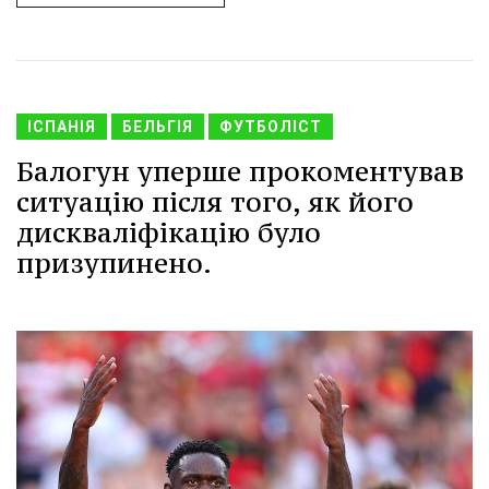
ІСПАНІЯ
БЕЛЬГІЯ
ФУТБОЛІСТ
Балогун уперше прокоментував
ситуацію після того, як його
дискваліфікацію було
призупинено.