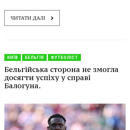
ЧИТАТИ ДАЛІ
КИЇВ
БЕЛЬГІЯ
ФУТБОЛІСТ
Бельгійська сторона не змогла
досягти успіху у справі
Балогуна.