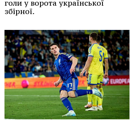
голи у ворота української
збірної.