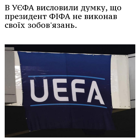
В УЄФА висловили думку, що
президент ФІФА не виконав
своїх зобов'язань.