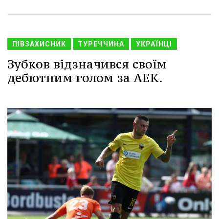
ПІВЗАХИСНИК
ТУРЕЧЧИНА
УКРАЇНЦІ
Зубков відзначився своїм
дебютним голом за АЕК.