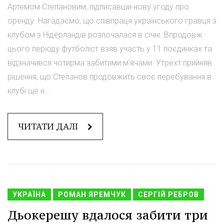
Артемом Степановим, підписавши нову угоду про
оренду. Нагадаємо, що співпраця українського гравця з
клубом з Нідерландів розпочалася в січні. Впродовж
цього періоду футболіст взяв участь у 11 поєдинках та
відзначився чотирма забитими м'ячами. Утрехт прийняв
рішення, що Степанов продовжить своє перебування в
клубі ще н...
ЧИТАТИ ДАЛІ
УКРАЇНА
РОМАН ЯРЕМЧУК
СЕРГІЙ РЕБРОВ
Дьокерешу вдалося забити три