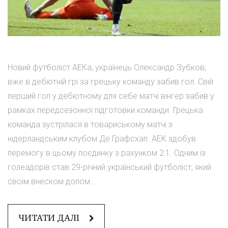
Новий футболіст АЕКа, українець Олександр Зубков,
вже в дебютній грі за грецьку команду забив гол. Свій
перший гол у дебютному для себе матчі вінгер забив у
рамках передсезонної підготовки команди. Грецька
команда зустрілася в товариському матчі з
нідерландським клубом Де Графсхап. АЕК здобув
перемогу в цьому поєдинку з рахунком 2:1. Одним із
голеадорів став 29-річний український футболіст, який
своїм внеском допом...
ЧИТАТИ ДАЛІ