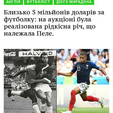
АНГЛІЯ
ФУТБОЛІСТ
ДІЄГО МАРАДОНА
Близько 5 мільйонів доларів за
футболку: на аукціоні була
реалізована рідкісна річ, що
належала Пеле.