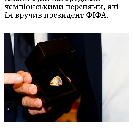
чемпіонськими перснями, які
їм вручив президент ФІФА.