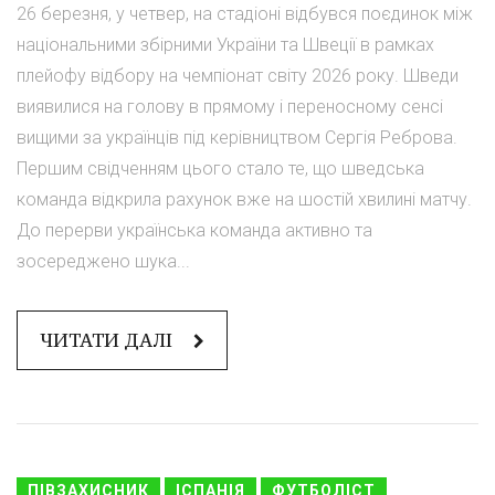
26 березня, у четвер, на стадіоні відбувся поєдинок між
національними збірними України та Швеції в рамках
плейофу відбору на чемпіонат світу 2026 року. Шведи
виявилися на голову в прямому і переносному сенсі
вищими за українців під керівництвом Сергія Реброва.
Першим свідченням цього стало те, що шведська
команда відкрила рахунок вже на шостій хвилині матчу.
До перерви українська команда активно та
зосереджено шука...
ЧИТАТИ ДАЛІ
ПІВЗАХИСНИК
ІСПАНІЯ
ФУТБОЛІСТ