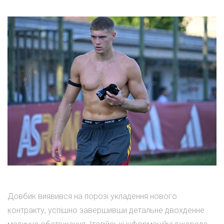
Довбик виявився на порозі укладення нового
контракту, успішно завершивши детальне двохденне