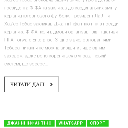
президента ФІФА та закликав до кардинальних змін у
керівництві світового футболу. Президент Ла Ліги
Хав'єр Тебас закликав Джанні Інфантіно піти з посади
керівника ФІФА після відмови організації від ініціативи
FIFA Forward Enterprise. Згідно з висловлюваннями
Тебаса, питання не можна вирішити лише одним
заходом, адже воно корениться в управлінській
системі, що зосере...
ЧИТАТИ ДАЛІ
ДЖАННІ ІНФАНТІНО
WHATSAPP
СПОРТ