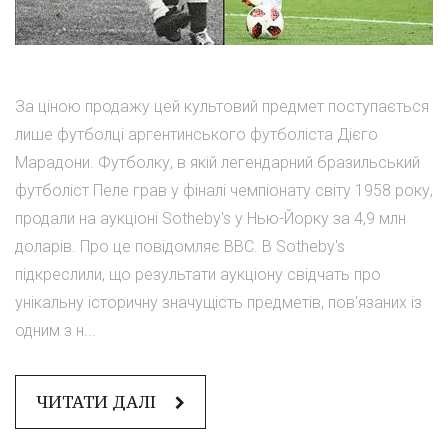
За ціною продажу цей культовий предмет поступається
лише футболці аргентинського футболіста Дієго
Марадони. Футболку, в якій легендарний бразильський
футболіст Пеле грав у фіналі чемпіонату світу 1958 року,
продали на аукціоні Sotheby's у Нью-Йорку за 4,9 млн
доларів. Про це повідомляє BBC. В Sotheby's
підкреслили, що результати аукціону свідчать про
унікальну історичну значущість предметів, пов'язаних із
одним з н...
ЧИТАТИ ДАЛІ