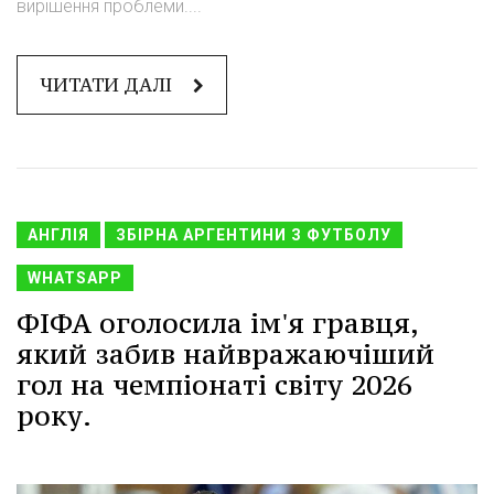
вирішення проблеми....
ЧИТАТИ ДАЛІ
АНГЛІЯ
ЗБІРНА АРГЕНТИНИ З ФУТБОЛУ
WHATSAPP
ФІФА оголосила ім'я гравця,
який забив найвражаючіший
гол на чемпіонаті світу 2026
року.