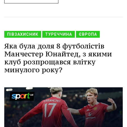
ПІВЗАХИСНИК
ТУРЕЧЧИНА
ЄВРОПА
Яка була доля 8 футболістів
Манчестер Юнайтед, з якими
клуб розпрощався влітку
минулого року?