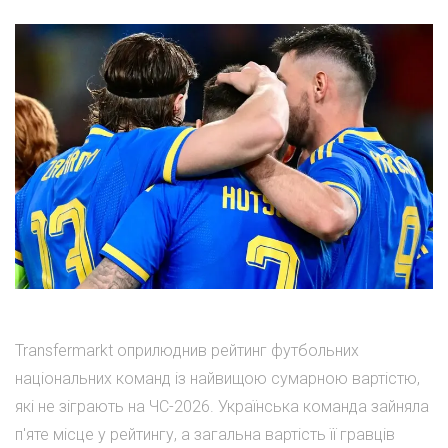
Transfermarkt оприлюднив рейтинг футбольних
національних команд із найвищою сумарною вартістю,
які не зіграють на ЧС-2026. Українська команда зайняла
п'яте місце у рейтингу, а загальна вартість її гравців