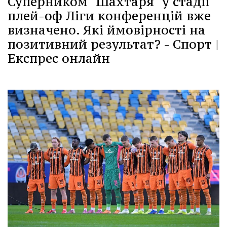
Суперником "Шахтаря" у стадії
плей-оф Ліги конференцій вже
визначено. Які ймовірності на
позитивний результат? - Спорт |
Експрес онлайн