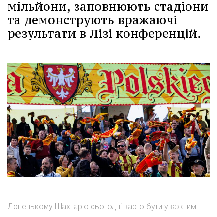
мільйони, заповнюють стадіони
та демонструють вражаючі
результати в Лізі конференцій.
Донецькому Шахтарю сьогодні варто бути уважним