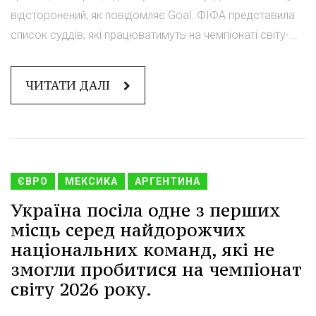
відсторонений, як повідомляє Goal. ФІФА представила
список суддів, які працюватимуть на чемпіонаті світу-...
ЧИТАТИ ДАЛІ
ЄВРО
МЕКСИКА
АРГЕНТИНА
Україна посіла одне з перших
місць серед найдорожчих
національних команд, які не
змогли пробитися на чемпіонат
світу 2026 року.