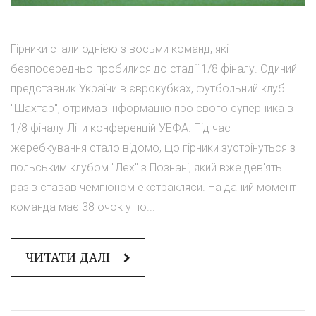
Гірники стали однією з восьми команд, які
безпосередньо пробилися до стадії 1/8 фіналу. Єдиний
представник України в єврокубках, футбольний клуб
"Шахтар", отримав інформацію про свого суперника в
1/8 фіналу Ліги конференцій УЕФА. Під час
жеребкування стало відомо, що гірники зустрінуться з
польським клубом "Лех" з Познані, який вже дев'ять
разів ставав чемпіоном екстракляси. На даний момент
команда має 38 очок у по...
ЧИТАТИ ДАЛІ