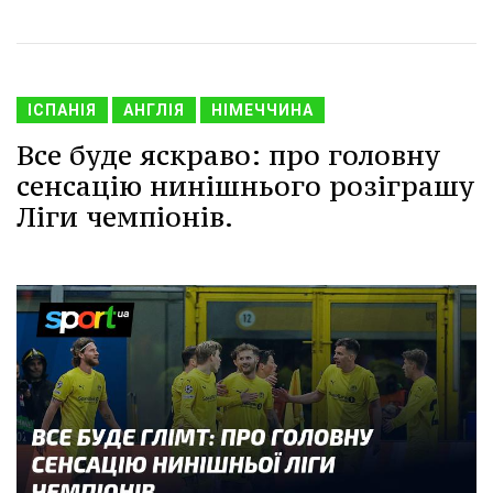
ІСПАНІЯ
АНГЛІЯ
НІМЕЧЧИНА
Все буде яскраво: про головну
сенсацію нинішнього розіграшу
Ліги чемпіонів.