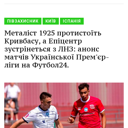
ПІВЗАХИСНИК
КИЇВ
ІСПАНІЯ
Металіст 1925 протистоїть
Кривбасу, а Епіцентр
зустрінеться з ЛНЗ: анонс
матчів Української Прем'єр-
ліги на Футбол24.