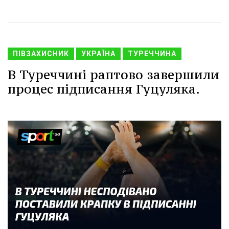
ПІВЗАХИСНИК
УКРАЇНА
ТУРЕЧЧИНА
В Туреччині раптово завершили
процес підписання Гуцуляка.