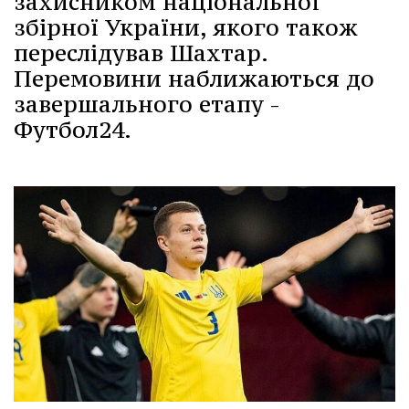
захисником національної
збірної України, якого також
переслідував Шахтар.
Перемовини наближаються до
завершального етапу -
Футбол24.