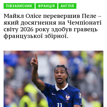
ПІВЗАХИСНИК
ФРАНЦІЯ
АНГЛІЯ
Майкл Олісе перевершив Пеле –
який досягнення на Чемпіонаті
світу 2026 року здобув гравець
французької збірної.