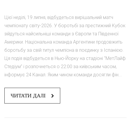
Цієї неділі, 19 липня, відбудеться вирішальний матч
чемпіонату світу-2026. У боротьбі за престижний Кубок
зійдуться найсильніші команди з Європи та Південної
Америки. Національна команда Аргентини продовжить
боротьбу за свій титул чемпіона в поєдинку з Іспанією.
Ця подія відбудеться в Нью-Йорку на стадіоні "МетЛайф
Стедіум" і розпочнеться о 22:00 за київським часом,
інформує 24 Канал. Яким чином команди досягли фін...
ЧИТАТИ ДАЛІ