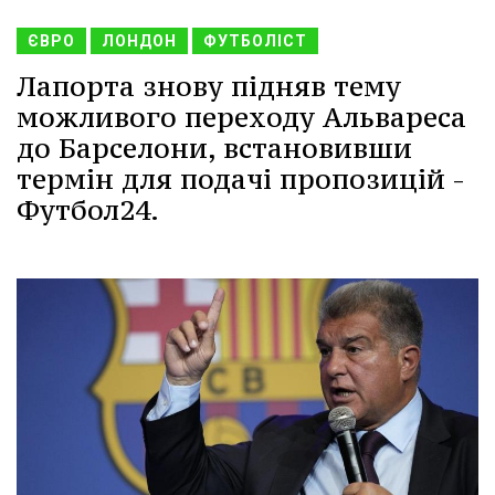
ЄВРО
ЛОНДОН
ФУТБОЛІСТ
Лапорта знову підняв тему
можливого переходу Альвареса
до Барселони, встановивши
термін для подачі пропозицій -
Футбол24.