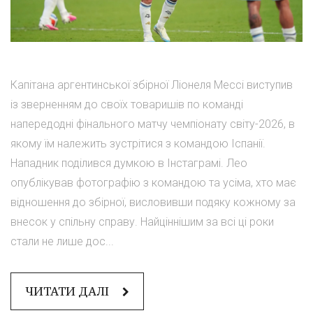
Капітана аргентинської збірної Ліонеля Мессі виступив
із зверненням до своїх товаришів по команді
напередодні фінального матчу чемпіонату світу-2026, в
якому їм належить зустрітися з командою Іспанії.
Нападник поділився думкою в Інстаграмі. Лео
опублікував фотографію з командою та усіма, хто має
відношення до збірної, висловивши подяку кожному за
внесок у спільну справу. Найціннішим за всі ці роки
стали не лише дос...
ЧИТАТИ ДАЛІ