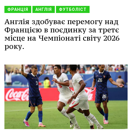
ФРАНЦІЯ
АНГЛІЯ
ФУТБОЛІСТ
Англія здобуває перемогу над
Францією в поєдинку за третє
місце на Чемпіонаті світу 2026
року.