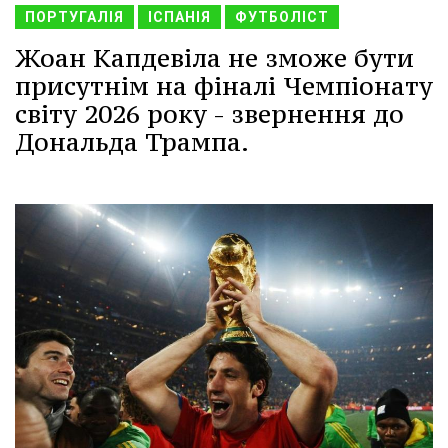
ПОРТУГАЛІЯ
ІСПАНІЯ
ФУТБОЛІСТ
Жоан Капдевіла не зможе бути
присутнім на фіналі Чемпіонату
світу 2026 року - звернення до
Дональда Трампа.