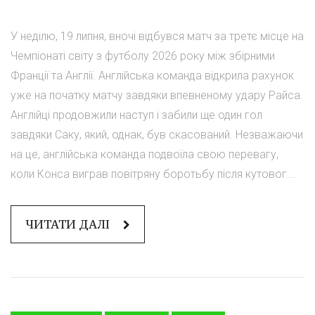
У неділю, 19 липня, вночі відбувся матч за третє місце на
Чемпіонаті світу з футболу 2026 року між збірними
Франції та Англії. Англійська команда відкрила рахунок
уже на початку матчу завдяки впевненому удару Райса.
Англійці продовжили наступ і забили ще один гол
завдяки Саку, який, однак, був скасований. Незважаючи
на це, англійська команда подвоїла свою перевагу,
коли Конса виграв повітряну боротьбу після кутовог...
ЧИТАТИ ДАЛІ