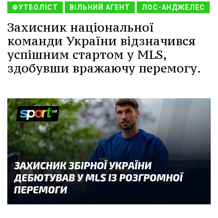
ФУТБОЛІСТ
ВІЛЬНИЙ АГЕНТ
ЛОС-АНДЖЕЛЕС
Захисник національної
команди України відзначився
успішним стартом у MLS,
здобувши вражаючу перемогу.