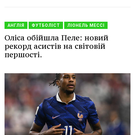
АНГЛІЯ
ФУТБОЛІСТ
ЛІОНЕЛЬ МЕССІ
Оліса обійшла Пеле: новий
рекорд асистів на світовій
першості.