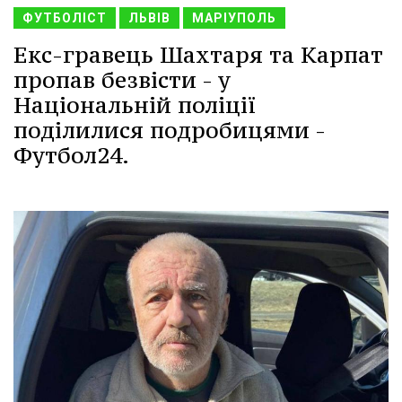
ФУТБОЛІСТ
ЛЬВІВ
МАРІУПОЛЬ
Екс-гравець Шахтаря та Карпат
пропав безвісти - у
Національній поліції
поділилися подробицями -
Футбол24.