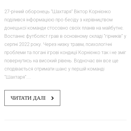
27-річний оборонець "Шахтаря" Віктор Корнієнко
поділився інформацією про бесіду з керівництвом
донецької команди стосовно своїх планів на майбутнє.
Востаннє футболіст грав в основному складі "гірників" у
серпні 2022 року. Через низку травм, психологічні
проблеми та погані ігрові кондиції Корнієнко так і не зміг
повернутись на високий рівень. Водночас він все ще
сподівається отримати шанс у першій команді
"Шахтаря"....
ЧИТАТИ ДАЛІ