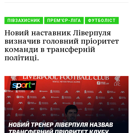
ПІВЗАХИСНИК
ПРЕМ'ЄР-ЛІГА
ФУТБОЛІСТ
Новий наставник Ліверпуля
визначив головний пріоритет
команди в трансферній
політиці.