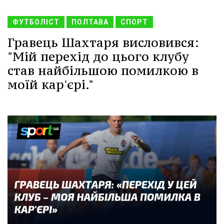
ФУТБОЛІСТ
ПОЛТАВА
СПОРТ
Гравець Шахтаря висловився:
"Мій перехід до цього клубу
став найбільшою помилкою в
моїй кар'єрі."