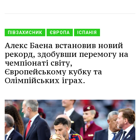
ПІВЗАХИСНИК
ЄВРОПА
ІСПАНІЯ
Алекс Баена встановив новий
рекорд, здобувши перемогу на
чемпіонаті світу,
Європейському кубку та
Олімпійських іграх.