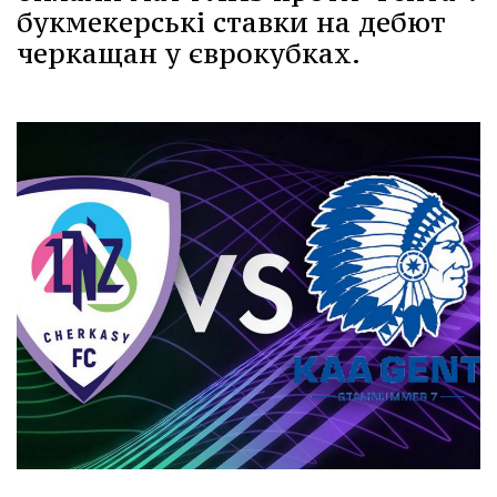
букмекерські ставки на дебют
черкащан у єврокубках.