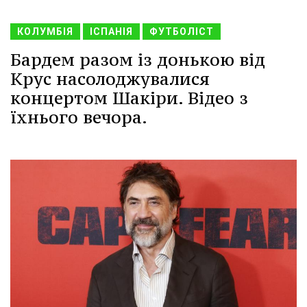
КОЛУМБІЯ
ІСПАНІЯ
ФУТБОЛІСТ
Бардем разом із донькою від
Крус насолоджувалися
концертом Шакіри. Відео з
їхнього вечора.