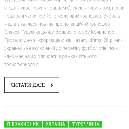
угоду з українським гравцем Олексієм Гуцуляком, попри
поширені чутки про його можливий трансфер. Вчора в
медіа з'явилася новина про потенційний трансфер
Олексія Гуцуляка до футбольного клубу Коньяспор.
Проте, згідно з інформацією від Hasanyildirims, 28-річний
українець не включений до переліку футболістів, яких
клуб має намір підписати в рамках літнього
трансферного п...
ЧИТАТИ ДАЛІ
ПІВЗАХИСНИК
УКРАЇНА
ТУРЕЧЧИНА