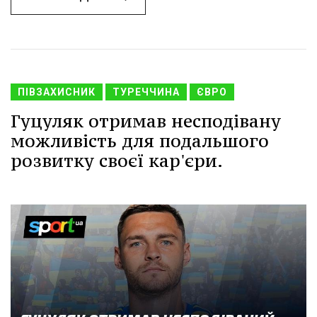
ПІВЗАХИСНИК
ТУРЕЧЧИНА
ЄВРО
Гуцуляк отримав несподівану
можливість для подальшого
розвитку своєї кар'єри.