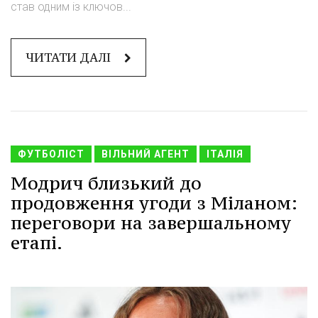
став одним із ключов...
ЧИТАТИ ДАЛІ
ФУТБОЛІСТ
ВІЛЬНИЙ АГЕНТ
ІТАЛІЯ
Модрич близький до
продовження угоди з Міланом:
переговори на завершальному
етапі.