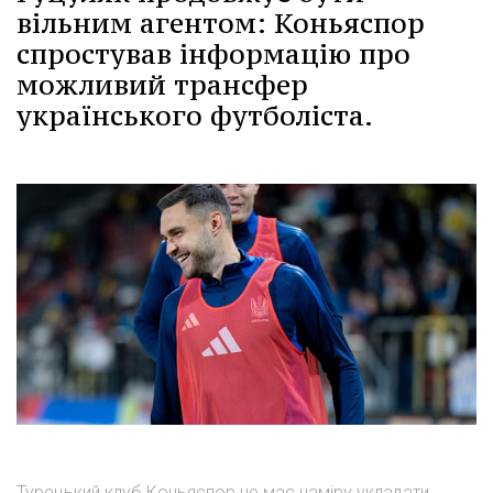
вільним агентом: Коньяспор
спростував інформацію про
можливий трансфер
українського футболіста.
Турецький клуб Коньяспор не має наміру укладати