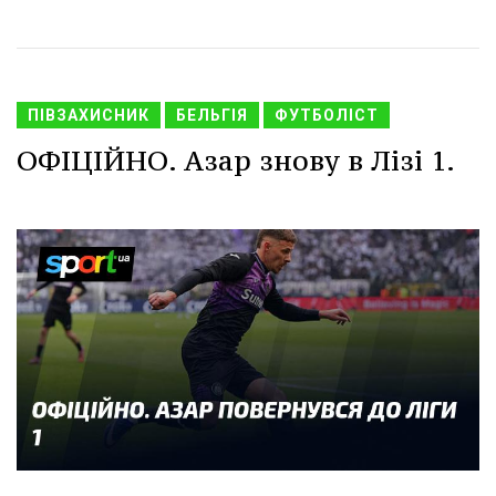
ПІВЗАХИСНИК
БЕЛЬГІЯ
ФУТБОЛІСТ
ОФІЦІЙНО. Азар знову в Лізі 1.