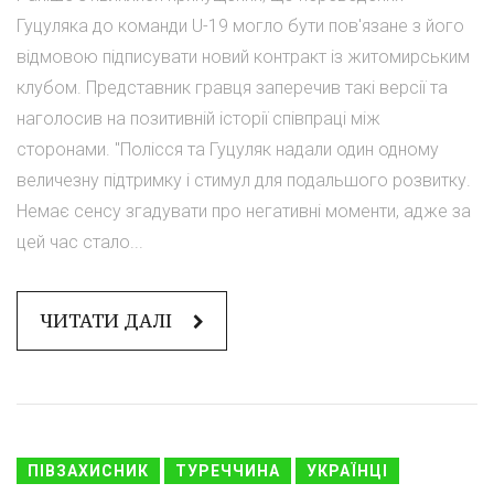
Гуцуляка до команди U-19 могло бути пов'язане з його
відмовою підписувати новий контракт із житомирським
клубом. Представник гравця заперечив такі версії та
наголосив на позитивній історії співпраці між
сторонами. "Полісся та Гуцуляк надали один одному
величезну підтримку і стимул для подальшого розвитку.
Немає сенсу згадувати про негативні моменти, адже за
цей час стало...
ЧИТАТИ ДАЛІ
ПІВЗАХИСНИК
ТУРЕЧЧИНА
УКРАЇНЦІ