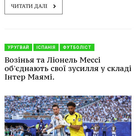
ЧИТАТИ ДАЛІ
УРУГВАЙ
ІСПАНІЯ
ФУТБОЛІСТ
Возінья та Ліонель Мессі
об'єднають свої зусилля у складі
Інтер Маямі.