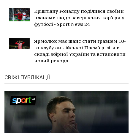
Кріштіану Роналду поділився своїми
планами щодо завершення кар'єри у
футболі - Sport News 24
Ярмолюк має шанс стати гравцем 10-
го клубу англійської Прем'єр-ліги в
складі збірної України та встановити
новий рекорд.
СВІЖІ ПУБЛІКАЦІЇ