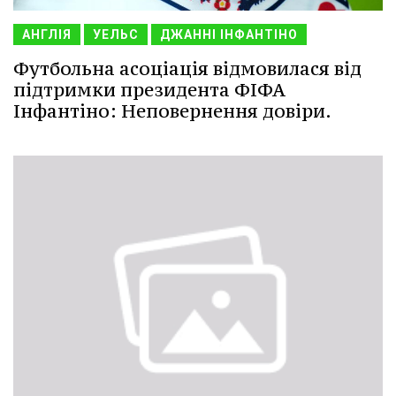
АНГЛІЯ
УЕЛЬС
ДЖАННІ ІНФАНТІНО
Футбольна асоціація відмовилася від
підтримки президента ФІФА
Інфантіно: Неповернення довіри.