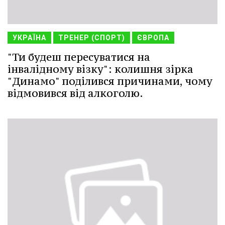
УКРАЇНА
ТРЕНЕР (СПОРТ)
ЄВРОПА
"Ти будеш пересуватися на
інвалідному візку": колишня зірка
"Динамо" поділився причинами, чому
відмовився від алкоголю.