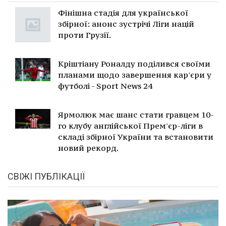
Фінішна стадія для української
збірної: анонс зустрічі Ліги націй
проти Грузії.
Кріштіану Роналду поділився своїми
планами щодо завершення кар'єри у
футболі - Sport News 24
Ярмолюк має шанс стати гравцем 10-
го клубу англійської Прем'єр-ліги в
складі збірної України та встановити
новий рекорд.
СВІЖІ ПУБЛІКАЦІЇ