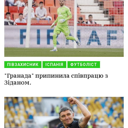
ПІВЗАХИСНИК
ІСПАНІЯ
ФУТБОЛІСТ
"Гранада" припинила співпрацю з
Зіданом.