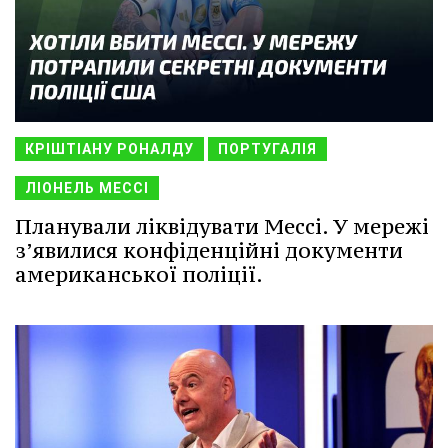
КРІШТІАНУ РОНАЛДУ
ПОРТУГАЛІЯ
ЛІОНЕЛЬ МЕССІ
Планували ліквідувати Мессі. У мережі
з’явилися конфіденційні документи
американської поліції.