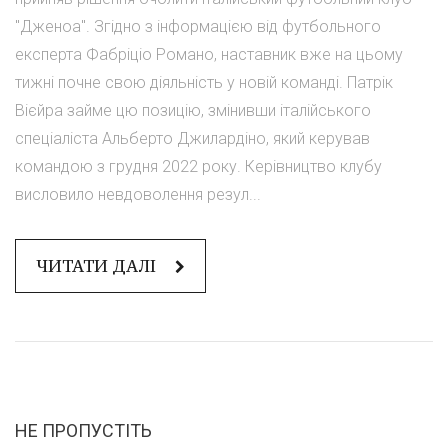
"Дженоа". Згідно з інформацією від футбольного
експерта Фабріціо Романо, наставник вже на цьому
тижні почне свою діяльність у новій команді. Патрік
Вієйра займе цю позицію, змінивши італійського
спеціаліста Альберто Джилардіно, який керував
командою з грудня 2022 року. Керівництво клубу
висловило невдоволення резул...
ЧИТАТИ ДАЛІ
НЕ ПРОПУСТІТЬ