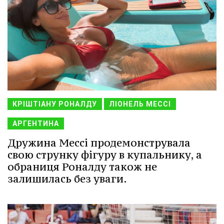
КРІШТІАНУ РОНАЛДУ
ЛІОНЕЛЬ МЕССІ
АРГЕНТИНА
Дружина Мессі продемонструвала
свою струнку фігуру в купальнику, а
обраниця Роналду також не
залишилась без уваги.