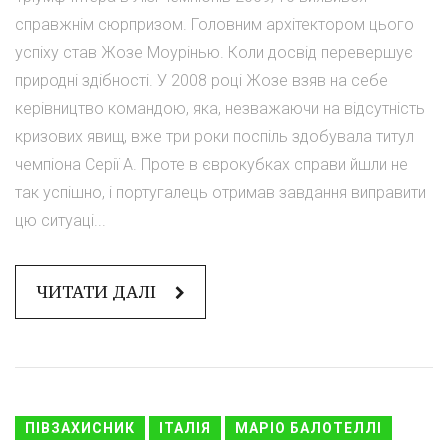
справжнім сюрпризом. Головним архітектором цього
успіху став Жозе Моурінью. Коли досвід перевершує
природні здібності. У 2008 році Жозе взяв на себе
керівництво командою, яка, незважаючи на відсутність
кризових явищ, вже три роки поспіль здобувала титул
чемпіона Серії А. Проте в єврокубках справи йшли не
так успішно, і португалець отримав завдання виправити
цю ситуаці...
ЧИТАТИ ДАЛІ
ПІВЗАХИСНИК
ІТАЛІЯ
МАРІО БАЛОТЕЛЛІ