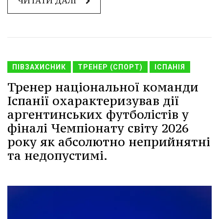
ЧИТАТИ ДАЛІ
ПІВЗАХИСНИК
ТРЕНЕР (СПОРТ)
ІСПАНІЯ
Тренер національної команди
Іспанії охарактеризував дії
аргентинських футболістів у
фіналі Чемпіонату світу 2026
року як абсолютно неприйнятні
та недопустимі.