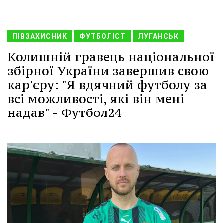
ПІВЗАХИСНИК
ФУТБОЛІСТ
ЛУГАНСЬК
Колишній гравець національної
збірної України завершив свою
кар'єру: "Я вдячний футболу за
всі можливості, які він мені
надав" - Футбол24