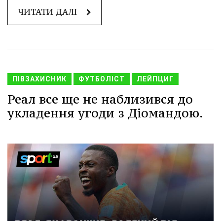
ЧИТАТИ ДАЛІ
ПІВЗАХИСНИК
ФУТБОЛІСТ
ЛЕЙПЦИГ
Реал все ще не наблизився до
укладення угоди з Діомандою.