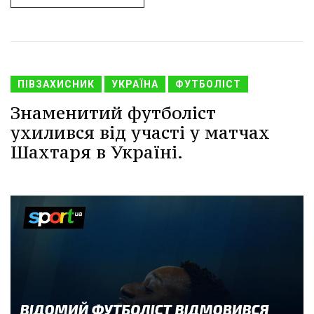
ПІВЗАХИСНИК
УКРАЇНА
ФУТБОЛІСТ
Знаменитий футболіст
ухилився від участі у матчах
Шахтаря в Україні.