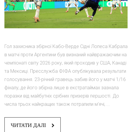
Гол захисника збірної Кабо-Верде Сідні Лопеса Кабрала
в матчі проти Аргентини був визнаний найвражаючим на
чемпіонаті світу 2026 року, який проходив у США, Канаді
та Мексиці. Пресслужба ФІФА опублікувала результати
голосування. 23-річний гравець забив його у матчі 1/16
фіналу, де його збірна лише в екстратаймах зазнала
поразки від майбутніх срібних призерів першості. До
числа трьох найкращих також потрапили м'ячі, ...
ЧИТАТИ ДАЛІ