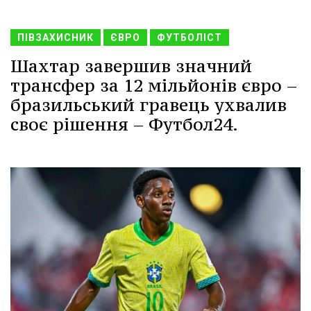
ПІВЗАХИСНИК
ЄВРО
ФУТБОЛІСТ
Шахтар завершив значний
трансфер за 12 мільйонів євро –
бразильський гравець ухвалив
своє рішення – Футбол24.