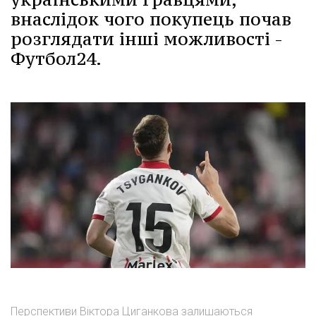
внаслідок чого покупець почав
розглядати інші можливості -
Футбол24.
Перспективи Віктора Циганкова залишаються