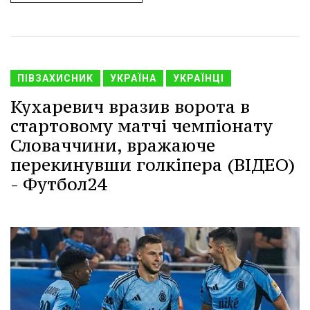
ПІВЗАХИСНИК
УКРАЇНА
УКРАЇНЦІ
Кухаревич вразив ворота в
стартовому матчі чемпіонату
Словаччини, вражаюче
перекинувши голкіпера (ВІДЕО)
- Футбол24