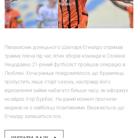
Півзахисник донецького Шахтаря Егіналдо отримав
травму плеча під час літніх зборів команди в Словенії.
Нещодавно 21-річний футболіст пройшов операцію в
Любляні. Хоча раніше повідомлялося, що бразилець
пропустить лише старт сезону, насправді його
відновлення займе набагато більше часу, як інформує
інсайдер Ігор Бурбас. На даний момент прогнози
медиків не є найбільш позитивними. Вважається, що
Егіналду залишиться поз...