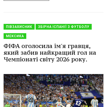
ПІВЗАХИСНИК
ЗБІРНА ІСПАНІЇ З ФУТБОЛУ
МЕКСИКА
ФІФА оголосила ім'я гравця,
який забив найкращий гол на
Чемпіонаті світу 2026 року.