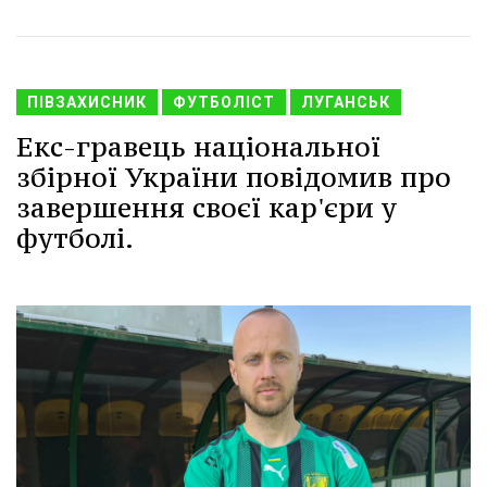
ПІВЗАХИСНИК
ФУТБОЛІСТ
ЛУГАНСЬК
Екс-гравець національної
збірної України повідомив про
завершення своєї кар'єри у
футболі.