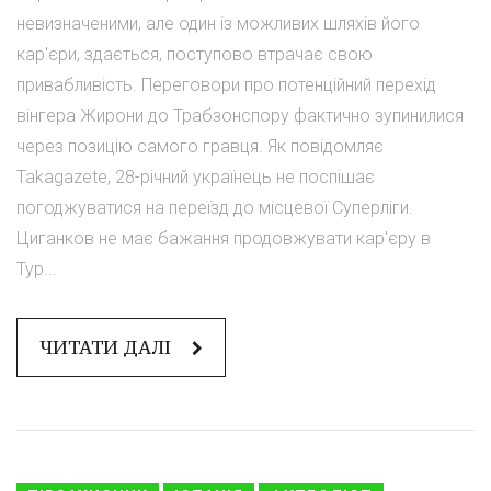
невизначеними, але один із можливих шляхів його
кар'єри, здається, поступово втрачає свою
привабливість. Переговори про потенційний перехід
вінгера Жирони до Трабзонспору фактично зупинилися
через позицію самого гравця. Як повідомляє
Takagazete, 28-річний українець не поспішає
погоджуватися на переїзд до місцевої Суперліги.
Циганков не має бажання продовжувати кар'єру в
Тур...
ЧИТАТИ ДАЛІ