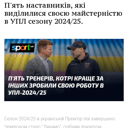
П'ять наставників, які
виділилися своєю майстерністю
в УПЛ сезону 2024/25.
Сезон-2024/25 в українській Прем'єр-лізі завершено.
Чемпіоном стало "Динамо", срібним призером