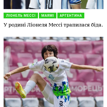
ЛІОНЕЛЬ МЕССІ
МАЯМІ
АРГЕНТИНА
У родині Ліонеля Мессі трапилася біда.