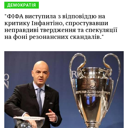
ДЕМОКРАТІЯ
"ФІФА виступила з відповіддю на
критику Інфантіно, спростувавши
неправдиві твердження та спекуляції
на фоні резонансних скандалів."