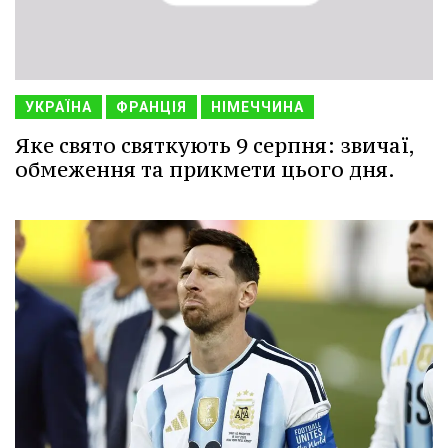
УКРАЇНА
ФРАНЦІЯ
НІМЕЧЧИНА
Яке свято святкують 9 серпня: звичаї,
обмеження та прикмети цього дня.