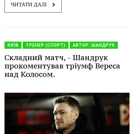
ЧИТАТИ ДАЛІ
КИЇВ
ТРЕНЕР (СПОРТ)
АВТОР: ШАНДРУК
Складний матч, - Шандрук
прокоментував тріумф Вереса
над Колосом.