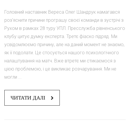
Головний наставник Вереса Олег Шандрук намагався
роз'яснити причини програшу своєї команди в зустрічі з
Рухом в рамках 28 туру УПЛ. Пресслужба рівненського
клубу цитує думку експерта. Третє фіаско підряд. Ми
усвідомлюємо причину, але на даний момент не знаємо,
як її подолати. Це стосується нашого психологічного
налаштування на матч. Вже втретє ми стикаємося з
цією проблемою, і це викликає розчарування. Ми не
могли ...
ЧИТАТИ ДАЛІ