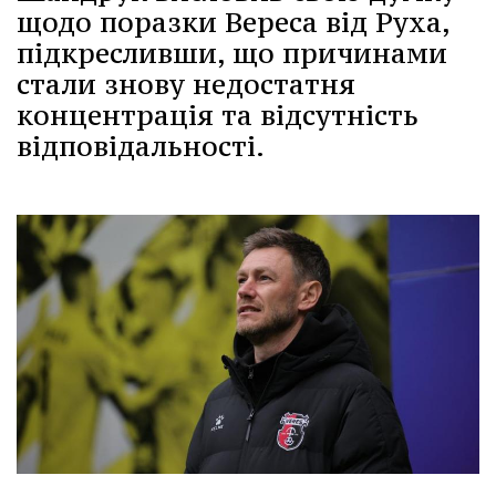
щодо поразки Вереса від Руха,
підкресливши, що причинами
стали знову недостатня
концентрація та відсутність
відповідальності.