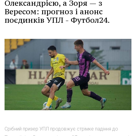
Олександрією, а Зоря — з
Вересом: прогноз і анонс
поєдинків УПЛ - Футбол24.
Срібний призер УПЛ продовжує стрімке падіння до