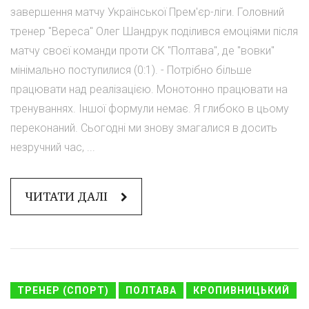
завершення матчу Української Прем'єр-ліги. Головний
тренер "Вереса" Олег Шандрук поділився емоціями після
матчу своєї команди проти СК "Полтава", де "вовки"
мінімально поступилися (0:1). - Потрібно більше
працювати над реалізацією. Монотонно працювати на
тренуваннях. Іншої формули немає. Я глибоко в цьому
переконаний. Сьогодні ми знову змагалися в досить
незручний час, ...
ЧИТАТИ ДАЛІ
ТРЕНЕР (СПОРТ)
ПОЛТАВА
КРОПИВНИЦЬКИЙ