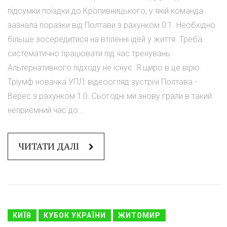
підсумки поїздки до Кропивницького, у якій команда
зазнала поразки від Полтави з рахунком 0:1. Необхідно
більше зосередитися на втіленні ідей у життя. Треба
систематично працювати під час тренувань.
Альтернативного підходу не існує. Я щиро в це вірю.
Тріумф новачка УПЛ: відеоогляд зустрічі Полтава -
Верес з рахунком 1:0. Сьогодні ми знову грали в такий
неприємний час до...
ЧИТАТИ ДАЛІ
КИЇВ
КУБОК УКРАЇНИ
ЖИТОМИР