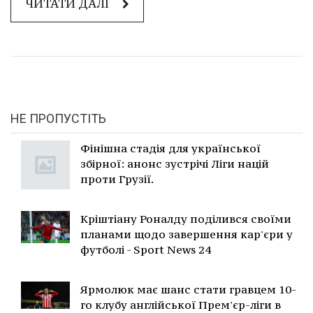
ЧИТАТИ ДАЛІ
НЕ ПРОПУСТІТЬ
Фінішна стадія для української
збірної: анонс зустрічі Ліги націй
проти Грузії.
Кріштіану Роналду поділився своїми
планами щодо завершення кар'єри у
футболі - Sport News 24
Ярмолюк має шанс стати гравцем 10-
го клубу англійської Прем'єр-ліги в