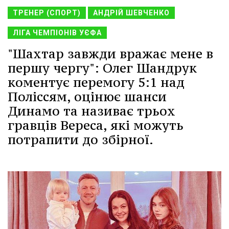
ТРЕНЕР (СПОРТ)
АНДРІЙ ШЕВЧЕНКО
ЛІГА ЧЕМПІОНІВ УЄФА
"Шахтар завжди вражає мене в
першу чергу": Олег Шандрук
коментує перемогу 5:1 над
Поліссям, оцінює шанси
Динамо та називає трьох
гравців Вереса, які можуть
потрапити до збірної.