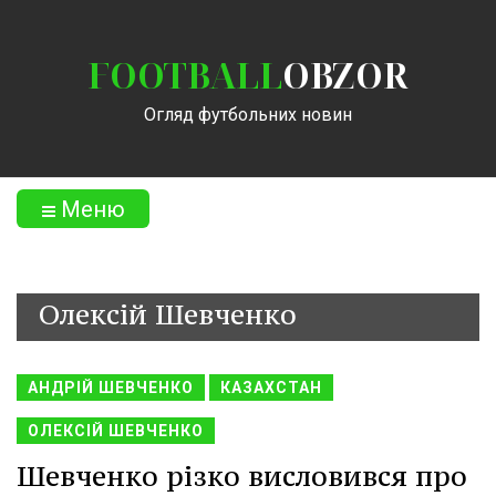
FOOTBALL
OBZOR
Огляд футбольних новин
Меню
Олексій Шевченко
АНДРІЙ ШЕВЧЕНКО
КАЗАХСТАН
ОЛЕКСІЙ ШЕВЧЕНКО
Шевченко різко висловився про