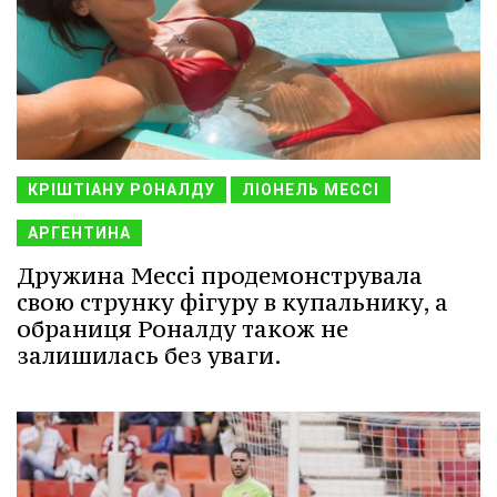
КРІШТІАНУ РОНАЛДУ
ЛІОНЕЛЬ МЕССІ
АРГЕНТИНА
Дружина Мессі продемонструвала
свою струнку фігуру в купальнику, а
обраниця Роналду також не
залишилась без уваги.