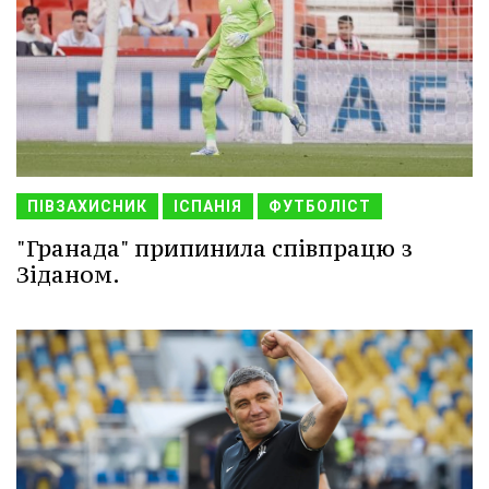
ПІВЗАХИСНИК
ІСПАНІЯ
ФУТБОЛІСТ
"Гранада" припинила співпрацю з
Зіданом.