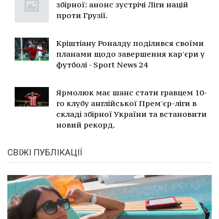
збірної: анонс зустрічі Ліги націй
проти Грузії.
Кріштіану Роналду поділився своїми
планами щодо завершення кар'єри у
футболі - Sport News 24
Ярмолюк має шанс стати гравцем 10-
го клубу англійської Прем'єр-ліги в
складі збірної України та встановити
новий рекорд.
СВІЖІ ПУБЛІКАЦІЇ