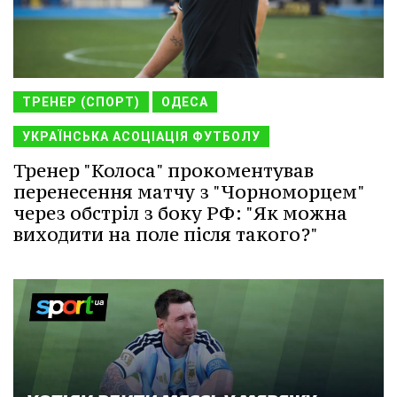
ТРЕНЕР (СПОРТ)
ОДЕСА
УКРАЇНСЬКА АСОЦІАЦІЯ ФУТБОЛУ
Тренер "Колоса" прокоментував
перенесення матчу з "Чорноморцем"
через обстріл з боку РФ: "Як можна
виходити на поле після такого?"