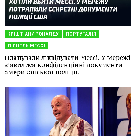
КРІШТІАНУ РОНАЛДУ
ПОРТУГАЛІЯ
ЛІОНЕЛЬ МЕССІ
Планували ліквідувати Мессі. У мережі
з’явилися конфіденційні документи
американської поліції.