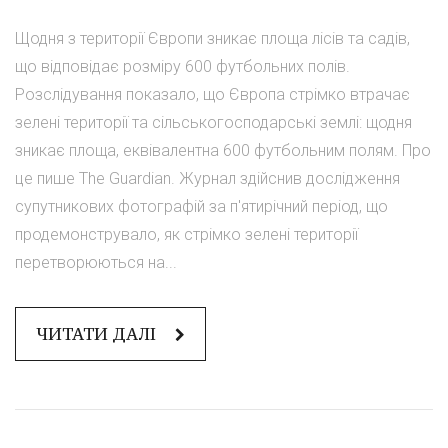
Щодня з території Європи зникає площа лісів та садів,
що відповідає розміру 600 футбольних полів.
Розслідування показало, що Європа стрімко втрачає
зелені території та сільськогосподарські землі: щодня
зникає площа, еквівалентна 600 футбольним полям. Про
це пише The Guardian. Журнал здійснив дослідження
супутникових фотографій за п'ятирічний період, що
продемонструвало, як стрімко зелені території
перетворюються на...
ЧИТАТИ ДАЛІ