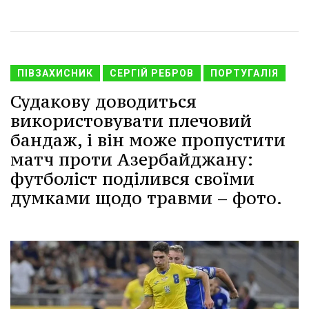
ПІВЗАХИСНИК
СЕРГІЙ РЕБРОВ
ПОРТУГАЛІЯ
Судакову доводиться
використовувати плечовий
бандаж, і він може пропустити
матч проти Азербайджану:
футболіст поділився своїми
думками щодо травми – фото.