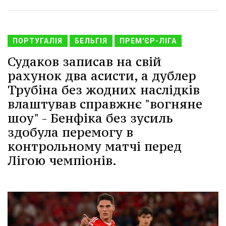
ПОРТУГАЛІЯ
БЕЛЬГІЯ
ПРЕМ'ЄР-ЛІГА
Судаков записав на свій
рахунок два асисти, а дублер
Трубіна без жодних наслідків
влаштував справжнє "вогняне
шоу" - Бенфіка без зусиль
здобула перемогу в
контрольному матчі перед
Лігою чемпіонів.