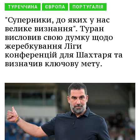
ТУРЕЧЧИНА
ЄВРОПА
ПОРТУГАЛІЯ
"Суперники, до яких у нас
велике визнання". Туран
висловив свою думку щодо
жеребкування Ліги
конференцій для Шахтаря та
визначив ключову мету.