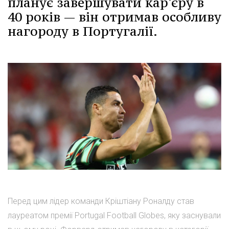
планує завершувати кар'єру в
40 років — він отримав особливу
нагороду в Португалії.
Перед цим лідер команди Кріштіану Роналду став
лауреатом премії Portugal Football Globes, яку заснували