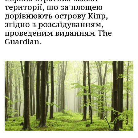
території, що за площею
дорівнюють острову Кіпр,
згідно з розслідуванням,
проведеним виданням The
Guardian.