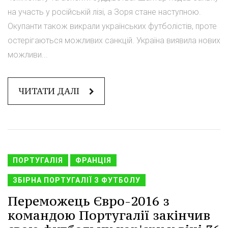
на участь у російській лізі, а Зоря стане наступною.
Окупанти також викрали українських футболістів, проте
остерігаються можливих санкцій. Україна виявила нових
можливи...
ЧИТАТИ ДАЛІ
ПОРТУГАЛІЯ
ФРАНЦІЯ
ЗБІРНА ПОРТУГАЛІЇ З ФУТБОЛУ
Переможець Євро-2016 з
командою Португалії закінчив