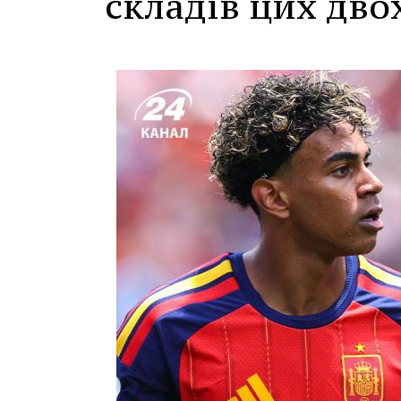
складів цих дво