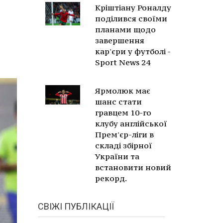
Кріштіану Роналду
поділився своїми
планами щодо
завершення
кар'єри у футболі -
Sport News 24
Ярмолюк має
шанс стати
гравцем 10-го
клубу англійської
Прем'єр-ліги в
складі збірної
України та
встановити новий
рекорд.
СВІЖІ ПУБЛІКАЦІЇ