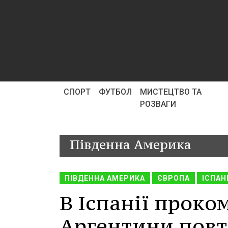
СПОРТ
ФУТБОЛ
МИСТЕЦТВО ТА
РОЗВАГИ
Південна Америка
ПІВДЕННА АМЕРИКА
ЄВРОПА
ІСПАН
В Іспанії проко
Аргентини повто