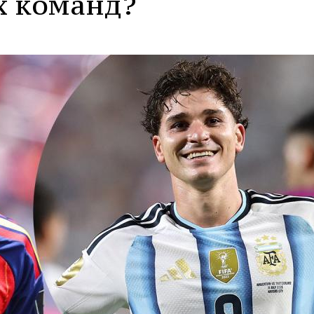
х команд?