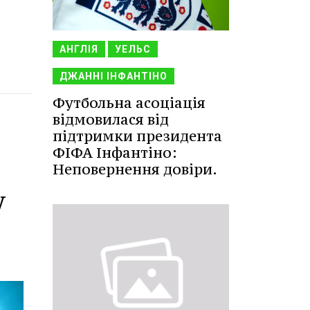
АНГЛІЯ
УЕЛЬС
ДЖАННІ ІНФАНТІНО
Футбольна асоціація
відмовилася від
підтримки президента
ФІФА Інфантіно:
Неповернення довіри.
у