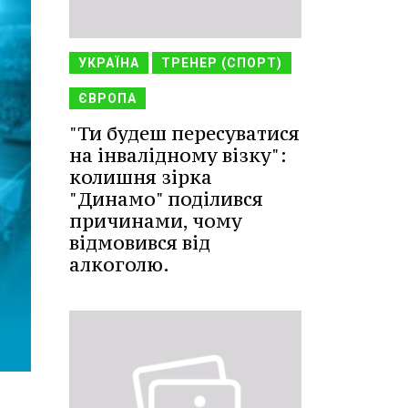
УКРАЇНА
ТРЕНЕР (СПОРТ)
ЄВРОПА
"Ти будеш пересуватися
на інвалідному візку":
колишня зірка
"Динамо" поділився
причинами, чому
відмовився від
алкоголю.