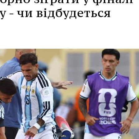
у - чи відбудеться