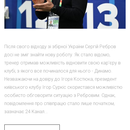
Після свого відходу зі збірної України Сергій Ребров
досі не зміг знайти нову роботу. Як стало відомо,
тренер отримав можливість відновити свою кар'єру в
клубі, з якого все починалося для нього - Динамо.
Незважаючи на довіру до Ігоря Костюка, президент
київського клубу Ігор Суркіс скористався можливістю
особисто обговорити ситуацію з Ребровим. Однак,
повідомлення про співпрацю стало лише початком,
зазначає 24 Канал...