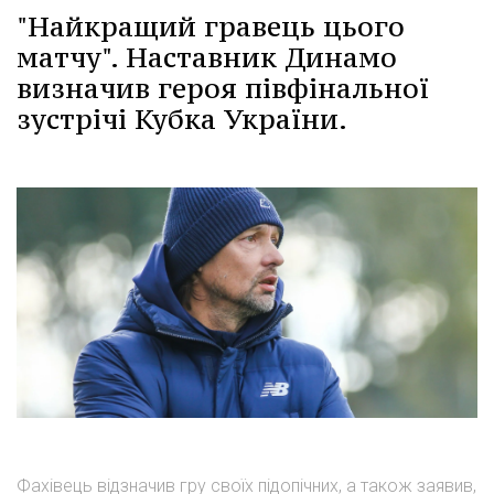
"Найкращий гравець цього
матчу". Наставник Динамо
визначив героя півфінальної
зустрічі Кубка України.
Фахівець відзначив гру своїх підопічних, а також заявив,