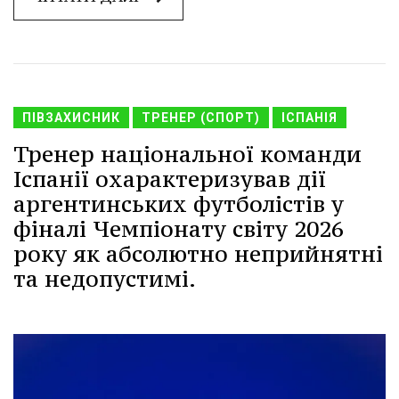
ПІВЗАХИСНИК
ТРЕНЕР (СПОРТ)
ІСПАНІЯ
Тренер національної команди
Іспанії охарактеризував дії
аргентинських футболістів у
фіналі Чемпіонату світу 2026
року як абсолютно неприйнятні
та недопустимі.