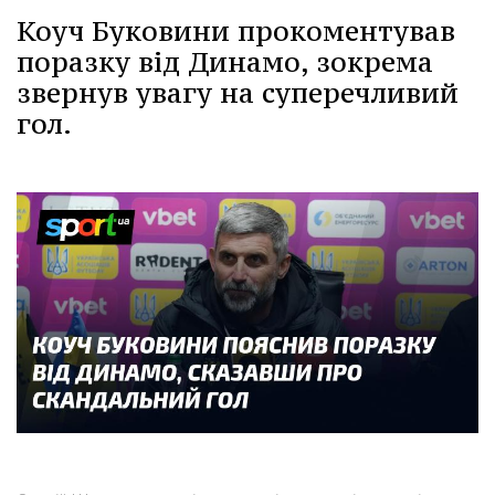
Коуч Буковини прокоментував
поразку від Динамо, зокрема
звернув увагу на суперечливий
гол.