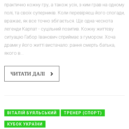
практично кожну гру, а також усіх, з ким грав на одному
полі, та своїх суперників. Коли перевіряєш його спогади,
вражає, як все точно збігається. Ще одна чеснота
легенди Карпат - суцільний позитив. Кожну життєву
ситуацію Габор Іванович сприймає з гумором. Хоча
драми у його житті вистачало: рання смерть батька,
якого в...
ЧИТАТИ ДАЛІ
ВІТАЛІЙ БУЯЛЬСЬКИЙ
ТРЕНЕР (СПОРТ)
КУБОК УКРАЇНИ