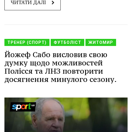
ЧИТАТИ ДАЛІ
ТРЕНЕР (СПОРТ)
ФУТБОЛІСТ
ЖИТОМИР
Йожеф Сабо висловив свою
думку щодо можливостей
Полісся та ЛНЗ повторити
досягнення минулого сезону.