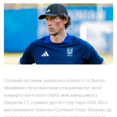
Головний наставник української збірної U-19 Дмитро
Михайленко прокоментував успішний виступ своєї
команди у матчі проти Сербії, який завершився з
рахунком 2:1, у рамках другого туру Євро-2026. Його
висловлювання транслює Суспільне Спорт. Вважаю, що