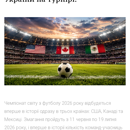
Чемпіонат світу з футболу 2026 року відбудеться
вперше в історії одразу в трьох країнах: США, Канаді та
Мексиці. Змагання пройдуть з 11 червня по 19 липня
2026 року, і вперше в історії кількість команд-учасниць