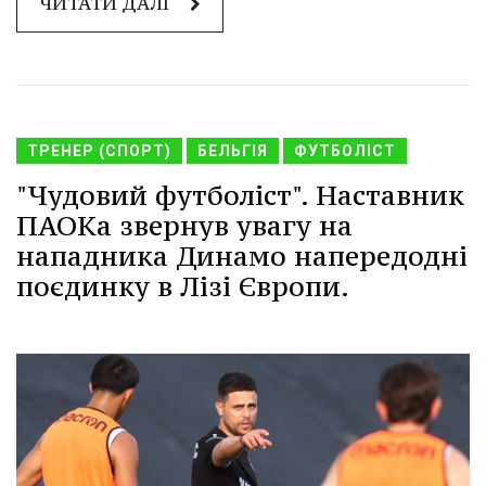
ЧИТАТИ ДАЛІ
ТРЕНЕР (СПОРТ)
БЕЛЬГІЯ
ФУТБОЛІСТ
"Чудовий футболіст". Наставник
ПАОКа звернув увагу на
нападника Динамо напередодні
поєдинку в Лізі Європи.