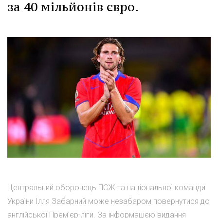
за 40 мільйонів євро.
Центральний оборонець ПСЖ та національної команди
України Ілля Забарний може незабаром повернутися до
англійської Прем'єр-ліги. За інформацією видання