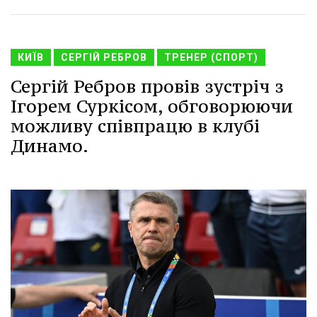
КИЇВ
СЕРГІЙ РЕБРОВ
ТРЕНЕР (СПОРТ)
Сергій Ребров провів зустріч з
Ігорем Суркісом, обговорюючи
можливу співпрацю в клубі
Динамо.