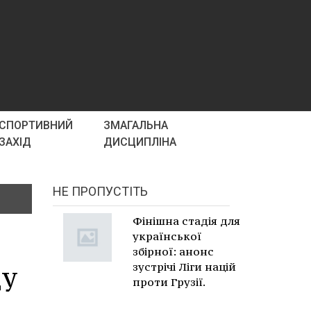
СПОРТИВНИЙ
ЗМАГАЛЬНА
ЗАХІД
ДИСЦИПЛІНА
НЕ ПРОПУСТІТЬ
Фінішна стадія для
української
збірної: анонс
ду
зустрічі Ліги націй
проти Грузії.