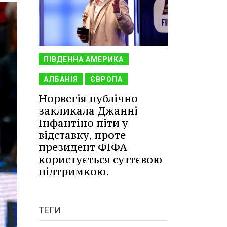
ПІВДЕННА АМЕРИКА
АЛБАНІЯ
ЄВРОПА
Норвегія публічно
закликала Джанні
Інфантіно піти у
відставку, проте
президент ФІФА
користується суттєвою
підтримкою.
ТЕГИ