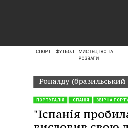
СПОРТ
ФУТБОЛ
МИСТЕЦТВО ТА
РОЗВАГИ
Роналду (бразильський 
ПОРТУГАЛІЯ
ІСПАНІЯ
ЗБІРНА ПОРТ
"Іспанія пробил
висловив свою 