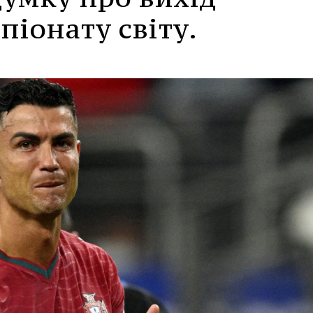
піонату світу.