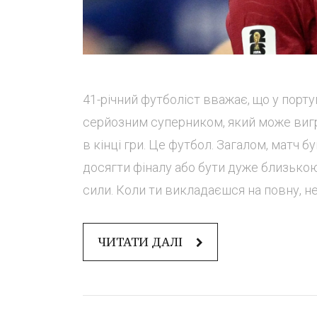
41-річний футболіст вважає, що у порту
серйозним суперником, який може вигра
в кінці гри. Це футбол. Загалом, матч 
досягти фіналу або бути дуже близькою
сили. Коли ти викладаєшся на повну, не
ЧИТАТИ ДАЛІ