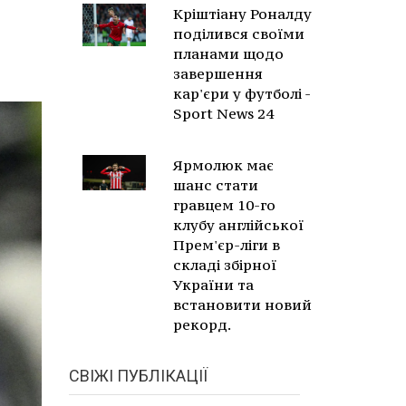
Кріштіану Роналду
поділився своїми
планами щодо
завершення
кар'єри у футболі -
Sport News 24
Ярмолюк має
шанс стати
гравцем 10-го
клубу англійської
Прем'єр-ліги в
складі збірної
України та
встановити новий
рекорд.
СВІЖІ ПУБЛІКАЦІЇ