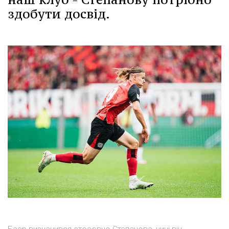
здобути досвід.