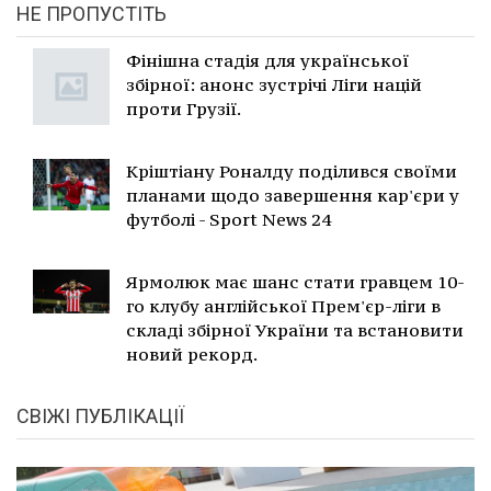
НЕ ПРОПУСТІТЬ
Фінішна стадія для української
збірної: анонс зустрічі Ліги націй
проти Грузії.
Кріштіану Роналду поділився своїми
планами щодо завершення кар'єри у
футболі - Sport News 24
Ярмолюк має шанс стати гравцем 10-
го клубу англійської Прем'єр-ліги в
складі збірної України та встановити
новий рекорд.
СВІЖІ ПУБЛІКАЦІЇ