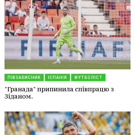
ПІВЗАХИСНИК
ІСПАНІЯ
ФУТБОЛІСТ
"Гранада" припинила співпрацю з
Зіданом.