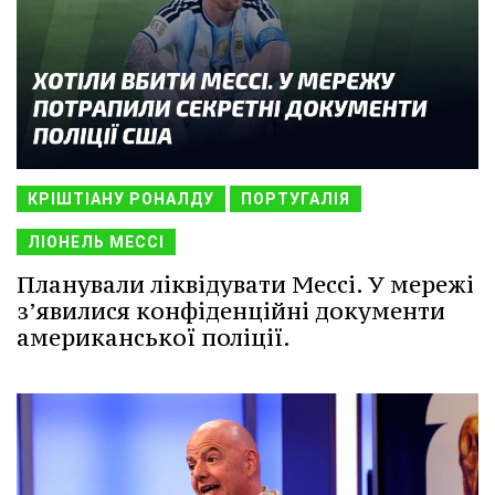
КРІШТІАНУ РОНАЛДУ
ПОРТУГАЛІЯ
ЛІОНЕЛЬ МЕССІ
Планували ліквідувати Мессі. У мережі
з’явилися конфіденційні документи
американської поліції.