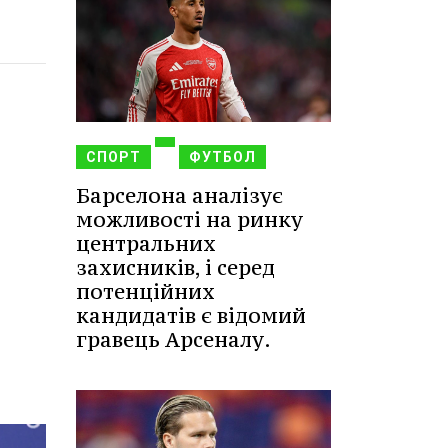
СПОРТ
ФУТБОЛ
Барселона аналізує
можливості на ринку
центральних
захисників, і серед
потенційних
кандидатів є відомий
гравець Арсеналу.