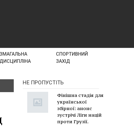
ЗМАГАЛЬНА
СПОРТИВНИЙ
ДИСЦИПЛІНА
ЗАХІД
НЕ ПРОПУСТІТЬ
Фінішна стадія для
української
збірної: анонс
д
зустрічі Ліги націй
проти Грузії.