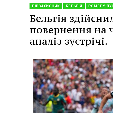
ПІВЗАХИСНИК
БЕЛЬГІЯ
РОМЕЛУ ЛУ
Бельгія здійсн
повернення на ч
аналіз зустрічі.