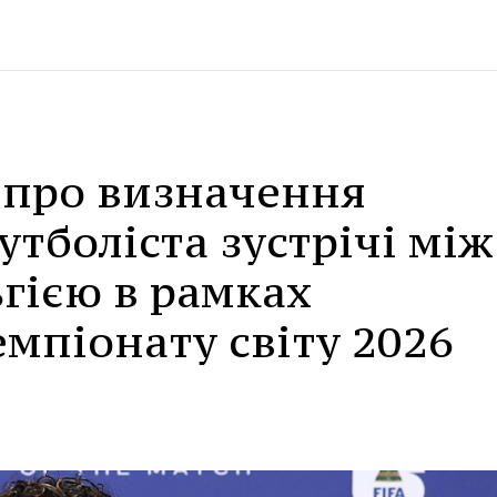
 про визначення
тболіста зустрічі між
ьгією в рамках
мпіонату світу 2026