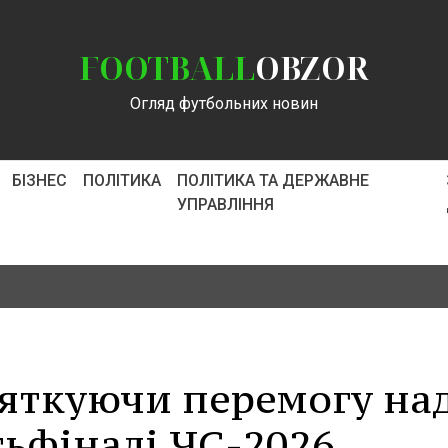
FOOTBALL
OBZOR
Огляд футбольних новин
БІЗНЕС
ПОЛІТИКА
ПОЛІТИКА ТА ДЕРЖАВНЕ
УПРАВЛІННЯ
вяткуючи перемогу на
тьфіналі ЧС-2026,