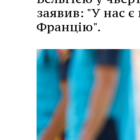
заявив: "У нас є
Францію".