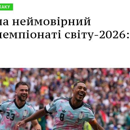
КАКУ
ила неймовірний
емпіонаті світу-2026: