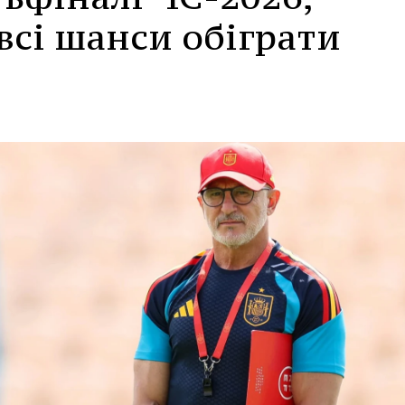
 всі шанси обіграти