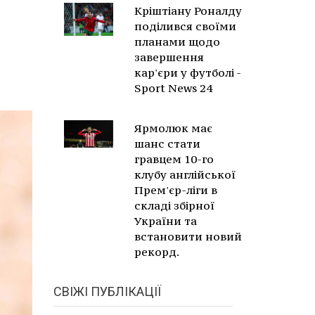
Кріштіану Роналду
поділився своїми
планами щодо
завершення
кар'єри у футболі -
Sport News 24
Ярмолюк має
шанс стати
гравцем 10-го
клубу англійської
Прем'єр-ліги в
складі збірної
України та
встановити новий
рекорд.
СВІЖІ ПУБЛІКАЦІЇ