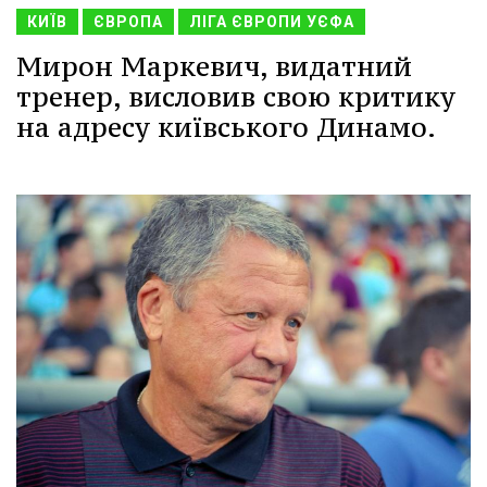
КИЇВ
ЄВРОПА
ЛІГА ЄВРОПИ УЄФА
Мирон Маркевич, видатний
тренер, висловив свою критику
на адресу київського Динамо.