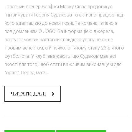
Головний тренер Бенфіки Марку Сілва продовжує
підтримувати Георгія Судакова та активно працює над
його адаптацією до нової позиції в команді, згідно з
повідомленням O JOGO. За інформацією джерела,
португальський наставник приділяє увагу не лише
ігровим аспектам, а й психологічному стану 23-річного
футболіста. У клубі вважають, що Судаков має всі
якості для того, щоб стати важливим виконавцем для
"орлів". Перед матч...
ЧИТАТИ ДАЛІ