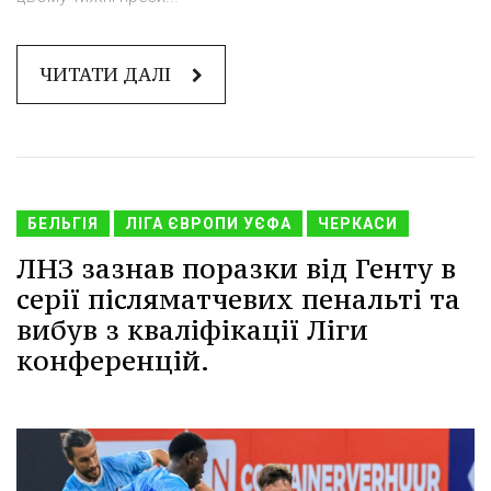
ЧИТАТИ ДАЛІ
БЕЛЬГІЯ
ЛІГА ЄВРОПИ УЄФА
ЧЕРКАСИ
ЛНЗ зазнав поразки від Генту в
серії післяматчевих пенальті та
вибув з кваліфікації Ліги
конференцій.