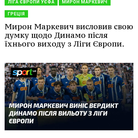
ЛІГА ЄВРОПИ УЄФА
МИРОН МАРКЕВИЧ
ГРЕЦІЯ
Мирон Маркевич висловив свою
думку щодо Динамо після
їхнього виходу з Ліги Європи.