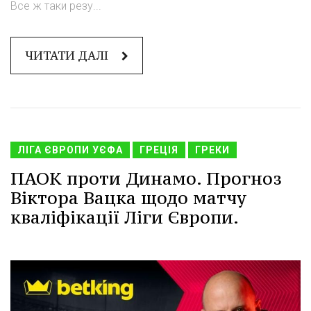
Все ж таки резу...
ЧИТАТИ ДАЛІ
ЛІГА ЄВРОПИ УЄФА
ГРЕЦІЯ
ГРЕКИ
ПАОК проти Динамо. Прогноз
Віктора Вацка щодо матчу
кваліфікації Ліги Європи.