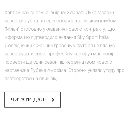
Хавбек національної збірної Хорватії Лука Модрич
завершив успішні переговори з італійським клубом
"Мілан" стосовно укладення нового контракту. Цю
інформацію підтвердило видання Sky Sport Italia.
Досвідчений 40-річний гравець у футбол не планує
завершувати свою професійну кар'єру і має намір
провести ще один сезон під керівництвом нового
наставника Рубена Аморіма. Сторони уклали угоду про
партнерство на один рік, і ...
ЧИТАТИ ДАЛІ