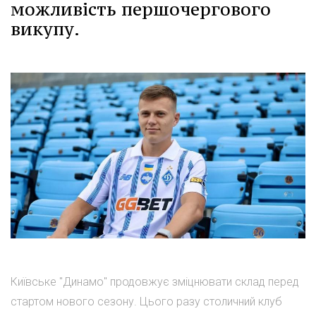
можливість першочергового
викупу.
Київське "Динамо" продовжує зміцнювати склад перед
стартом нового сезону. Цього разу столичний клуб