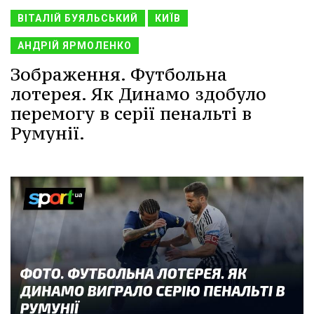
ВІТАЛІЙ БУЯЛЬСЬКИЙ
КИЇВ
АНДРІЙ ЯРМОЛЕНКО
Зображення. Футбольна
лотерея. Як Динамо здобуло
перемогу в серії пенальті в
Румунії.