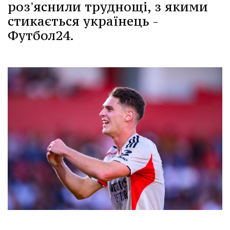
роз'яснили труднощі, з якими
стикається українець -
Футбол24.