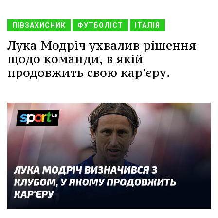
ПІВЗАХИСНИК
ФУТБОЛІСТ
ІТАЛІЯ
Лука Модріч ухвалив рішення
щодо команди, в якій
продовжить свою кар'єру.