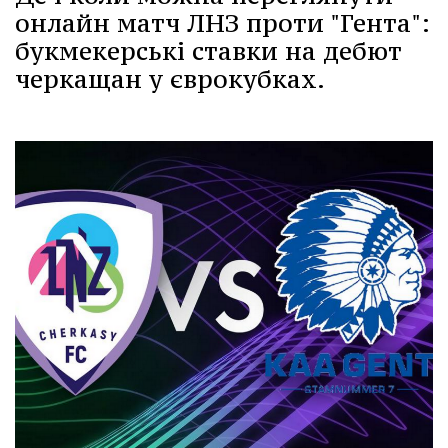
онлайн матч ЛНЗ проти "Гента":
букмекерські ставки на дебют
черкащан у єврокубках.