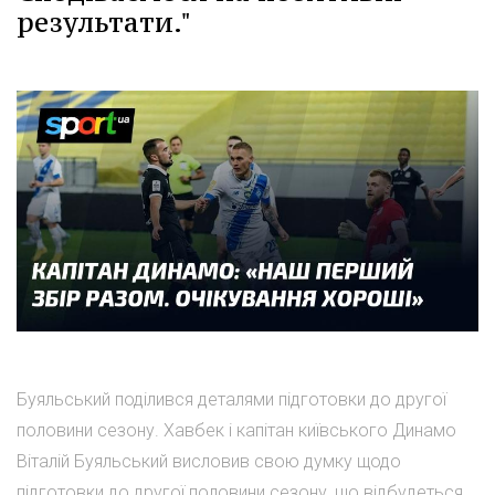
результати."
Буяльський поділився деталями підготовки до другої
половини сезону. Хавбек і капітан київського Динамо
Віталій Буяльський висловив свою думку щодо
підготовки до другої половини сезону, що відбудеться