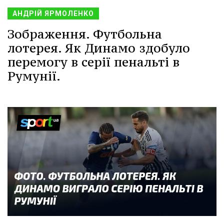
АНДРІЙ ЯРМОЛЕНКО
Зображення. Футбольна
лотерея. Як Динамо здобуло
перемогу в серії пенальті в
Румунії.