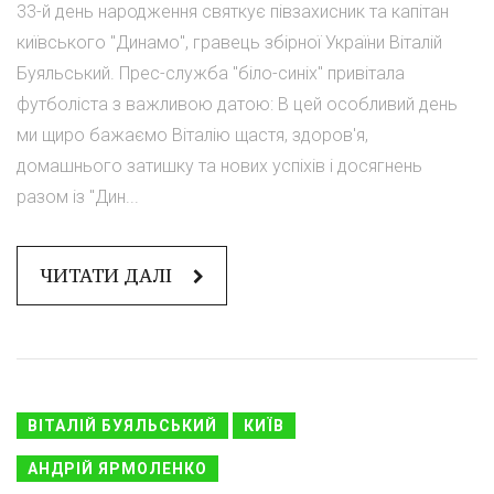
33-й день народження святкує півзахисник та капітан
київського "Динамо", гравець збірної України Віталій
Буяльський. Прес-служба "біло-синіх" привітала
футболіста з важливою датою: В цей особливий день
ми щиро бажаємо Віталію щастя, здоров'я,
домашнього затишку та нових успіхів і досягнень
разом із "Дин...
ЧИТАТИ ДАЛІ
ВІТАЛІЙ БУЯЛЬСЬКИЙ
КИЇВ
АНДРІЙ ЯРМОЛЕНКО