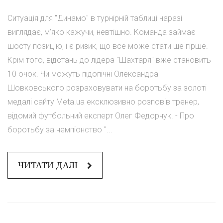
Ситуація для "Динамо" в турнірній таблиці наразі
виглядає, м'яко кажучи, невтішно. Команда займає
шосту позицію, і є ризик, що все може стати ще гірше.
Крім того, відстань до лідера "Шахтаря" вже становить
10 очок. Чи можуть підопічні Олександра
Шовковського розраховувати на боротьбу за золоті
медалі сайту Meta.ua ексклюзивно розповів тренер,
відомий футбольний експерт Олег Федорчук. - Про
боротьбу за чемпіонство "...
ЧИТАТИ ДАЛІ