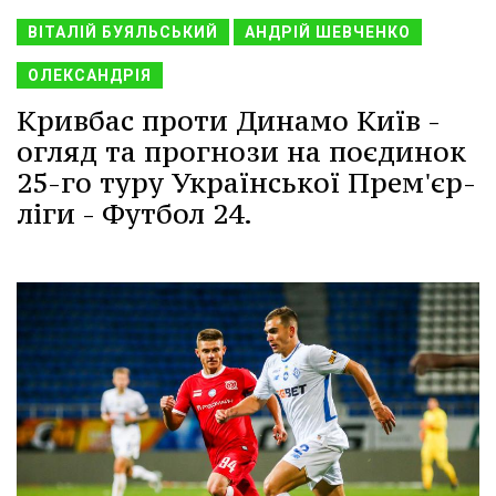
ВІТАЛІЙ БУЯЛЬСЬКИЙ
АНДРІЙ ШЕВЧЕНКО
ОЛЕКСАНДРІЯ
Кривбас проти Динамо Київ -
огляд та прогнози на поєдинок
25-го туру Української Прем'єр-
ліги - Футбол 24.