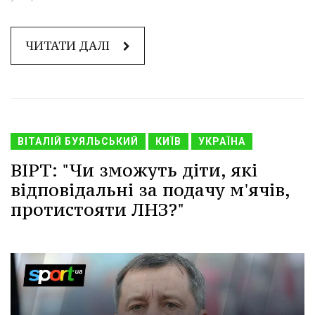
ЧИТАТИ ДАЛІ
ВІТАЛІЙ БУЯЛЬСЬКИЙ
КИЇВ
УКРАЇНА
ВІРТ: "Чи зможуть діти, які
відповідальні за подачу м'ячів,
протистояти ЛНЗ?"