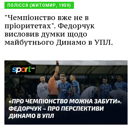
ПОЛІССЯ (ЖИТОМИР, 1959)
"Чемпіонство вже не в
пріоритетах". Федорчук
висловив думки щодо
майбутнього Динамо в УПЛ.