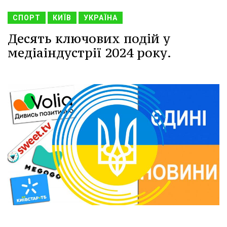
СПОРТ
КИЇВ
УКРАЇНА
Десять ключових подій у
медіаіндустрії 2024 року.