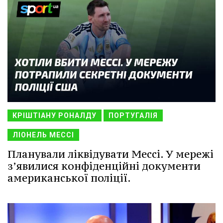
КРІШТІАНУ РОНАЛДУ
ПОРТУГАЛІЯ
ЛІОНЕЛЬ МЕССІ
Планували ліквідувати Мессі. У мережі
з’явилися конфіденційні документи
американської поліції.