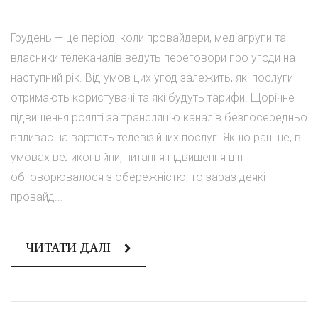
Грудень — це період, коли провайдери, медіагрупи та
власники телеканалів ведуть переговори про угоди на
наступний рік. Від умов цих угод залежить, які послуги
отримають користувачі та які будуть тарифи. Щорічне
підвищення роялті за трансляцію каналів безпосередньо
впливає на вартість телевізійних послуг. Якщо раніше, в
умовах великої війни, питання підвищення цін
обговорювалося з обережністю, то зараз деякі
провайд...
ЧИТАТИ ДАЛІ