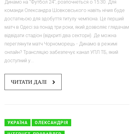
Динамо на "Футбол 24", розпочнеться о 15:30. Для
команди Олександра Шовковського навіть нічия буде
достатньою для здобуття титулу чемпіона. Це перший
матч в Одесі за понад три роки, який дозволяє глядачам
відвідати стадіон (відкриті два сектори). Де можна
переглянути матч Чорноморець - Динамо в режимі
онлайн? Трансляцію забезпечує канал УПЛ ТБ, який
доступний у...
ЧИТАТИ ДАЛІ
УКРАЇНА
ОЛЕКСАНДРІЯ