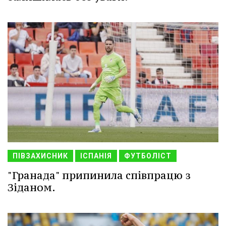
ПІВЗАХИСНИК
ІСПАНІЯ
ФУТБОЛІСТ
"Гранада" припинила співпрацю з
Зіданом.