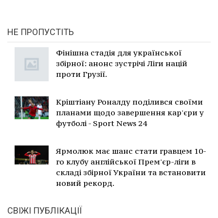
НЕ ПРОПУСТІТЬ
Фінішна стадія для української
збірної: анонс зустрічі Ліги націй
проти Грузії.
Кріштіану Роналду поділився своїми
планами щодо завершення кар'єри у
футболі - Sport News 24
Ярмолюк має шанс стати гравцем 10-
го клубу англійської Прем'єр-ліги в
складі збірної України та встановити
новий рекорд.
СВІЖІ ПУБЛІКАЦІЇ