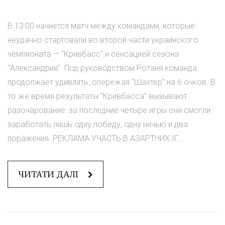
В 13:00 начнется матч между командами, которые
неудачно стартовали во второй части украинского
чемпионата — "Кривбасс" и сенсацией сезона
"Александрия". Под руководством Ротаня команда
продолжает удивлять, опережая "Шахтер" на 6 очков. В
то же время результаты "Кривбасса" вызывают
разочарование: за последние четыре игры они смогли
заработать лишь одну победу, одну ничью и два
поражения. РЕКЛАМА УЧАСТЬ В АЗАРТНИХ ІГ...
ЧИТАТИ ДАЛІ