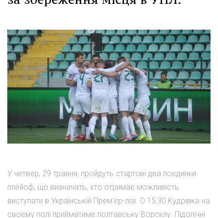
У четвер, 29 травня, пройдуть стартові два поєдинки
плейоф, що визначать, хто отримає можливість
виступати в Українській Прем'єр-лізі. О 15:30 Кудрівка на
своєму полі прийматиме полтавську Ворсклу. Підопічні