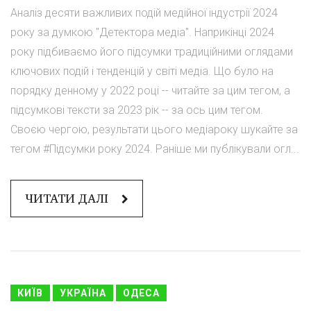
Аналіз десяти важливих подій медійної індустрії 2024
року за думкою "Детектора медіа". Наприкінці 2024
року підбиваємо його підсумки традиційними оглядами
ключових подій і тенденцій у світі медіа. Що було на
порядку денному у 2022 році -- читайте за цим тегом, а
підсумкові тексти за 2023 рік -- за ось цим тегом.
Своєю чергою, результати цього медіароку шукайте за
тегом #Підсумки року 2024. Раніше ми публікували огл...
ЧИТАТИ ДАЛІ
КИЇВ
УКРАЇНА
ОДЕСА