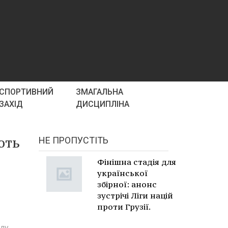
СПОРТИВНИЙ
ЗМАГАЛЬНА
ЗАХІД
ДИСЦИПЛІНА
ють
НЕ ПРОПУСТІТЬ
Фінішна стадія для
української
збірної: анонс
зустрічі Ліги націй
проти Грузії.
лу,