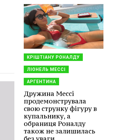
КРІШТІАНУ РОНАЛДУ
ЛІОНЕЛЬ МЕССІ
АРГЕНТИНА
Дружина Мессі
продемонструвала
свою струнку фігуру в
купальнику, а
обраниця Роналду
також не залишилась
без уваги.