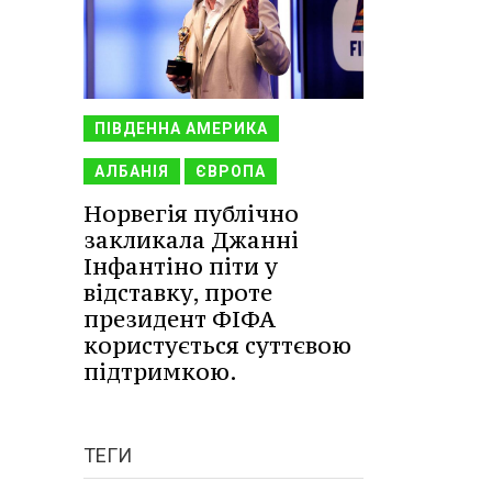
ПІВДЕННА АМЕРИКА
АЛБАНІЯ
ЄВРОПА
Норвегія публічно
закликала Джанні
Інфантіно піти у
відставку, проте
президент ФІФА
користується суттєвою
підтримкою.
ТЕГИ