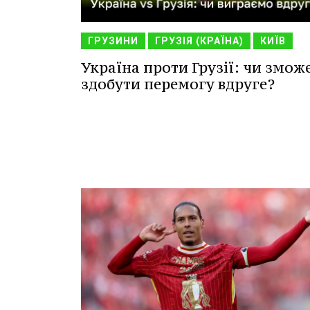
ГРУЗИНИ
ГРУЗІЯ (КРАЇНА)
КИЇВ
Україна проти Грузії: чи змож
здобути перемогу вдруге?