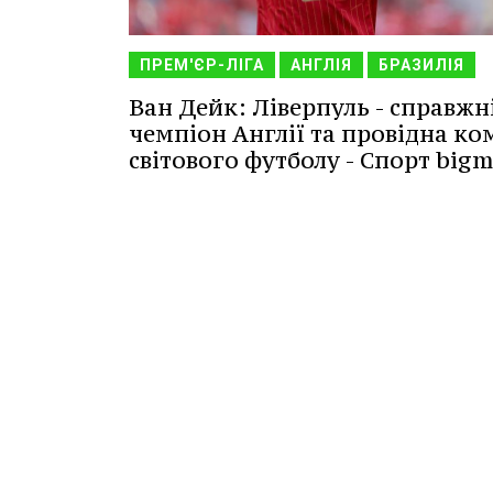
ПРЕМ'ЄР-ЛІГА
АНГЛІЯ
БРАЗИЛІЯ
Ван Дейк: Ліверпуль - справжн
чемпіон Англії та провідна к
світового футболу - Спорт bigm