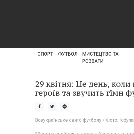
СПОРТ
ФУТБОЛ
МИСТЕЦТВО ТА
РОЗВАГИ
29 квітня: Це день, кол
героїв та звучить гімн ф
Всеукраїнське свято футболу / Фото: fcdyn
29 квітня увійшло в історію України та сві