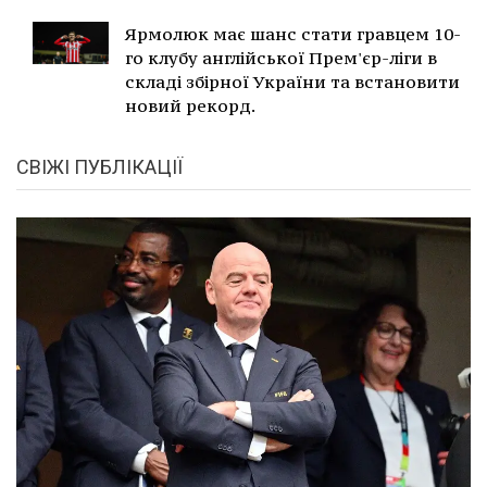
Ярмолюк має шанс стати гравцем 10-
го клубу англійської Прем'єр-ліги в
складі збірної України та встановити
новий рекорд.
СВІЖІ ПУБЛІКАЦІЇ