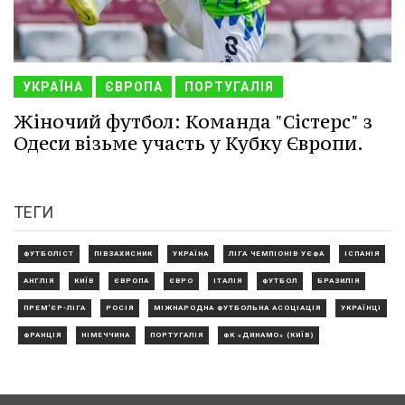
УКРАЇНА
ЄВРОПА
ПОРТУГАЛІЯ
Жіночий футбол: Команда "Сістерс" з
Одеси візьме участь у Кубку Європи.
ТЕГИ
ФУТБОЛІСТ
ПІВЗАХИСНИК
УКРАЇНА
ЛІГА ЧЕМПІОНІВ УЄФА
ІСПАНІЯ
АНГЛІЯ
КИЇВ
ЄВРОПА
ЄВРО
ІТАЛІЯ
ФУТБОЛ
БРАЗИЛІЯ
ПРЕМ'ЄР-ЛІГА
РОСІЯ
МІЖНАРОДНА ФУТБОЛЬНА АСОЦІАЦІЯ
УКРАЇНЦІ
ФРАНЦІЯ
НІМЕЧЧИНА
ПОРТУГАЛІЯ
ФК «ДИНАМО» (КИЇВ)