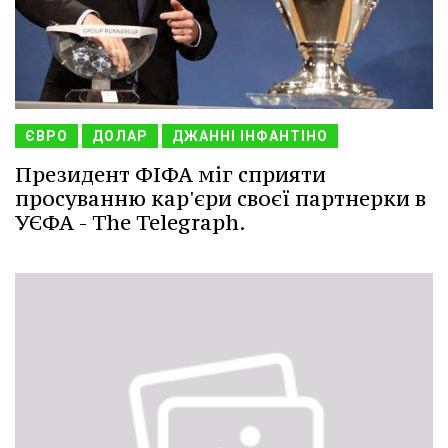
ЄВРО
ДОЛАР
ДЖАННІ ІНФАНТІНО
Президент ФІФА міг сприяти
просуванню кар'єри своєї партнерки в
УЄФА - The Telegraph.