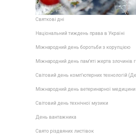
Святкові дні
Національний тиждень права в Україні
Міжнародний день боротьби з корупцією
Міжнародний день пам'яті жертв злочинів 
Світовий день комп'ютерних технологій (Д
Міжнародний день ветеринарної медицини
Світовий день технічної музики
День вантажника
Свято різдвяних листівок