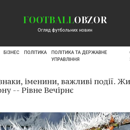
FOOTBALL
OBZOR
Огляд футбольних новин
БІЗНЕС
ПОЛІТИКА
ПОЛІТИКА ТА ДЕРЖАВНЕ
УПРАВЛІННЯ
 знаки, іменини, важливі події. Ж
ону -- Рівне Вечірнє