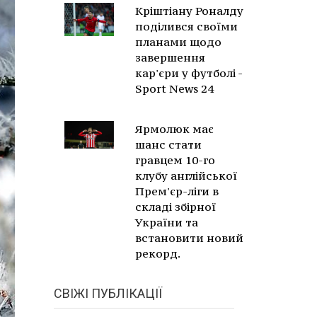
Кріштіану Роналду
поділився своїми
планами щодо
завершення
кар'єри у футболі -
Sport News 24
Ярмолюк має
шанс стати
гравцем 10-го
клубу англійської
Прем'єр-ліги в
складі збірної
України та
встановити новий
рекорд.
СВІЖІ ПУБЛІКАЦІЇ