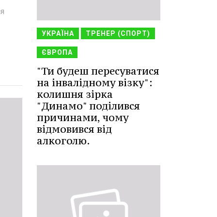
ся
УКРАЇНА
ТРЕНЕР (СПОРТ)
ЄВРОПА
"Ти будеш пересуватися
на інвалідному візку":
колишня зірка
"Динамо" поділився
причинами, чому
відмовився від
алкоголю.