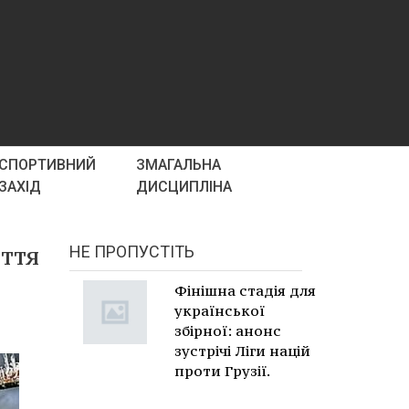
СПОРТИВНИЙ
ЗМАГАЛЬНА
ЗАХІД
ДИСЦИПЛІНА
иття
НЕ ПРОПУСТІТЬ
Фінішна стадія для
української
збірної: анонс
зустрічі Ліги націй
проти Грузії.