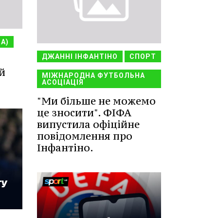
НА)
ДЖАННІ ІНФАНТІНО
СПОРТ
й
МІЖНАРОДНА ФУТБОЛЬНА
АСОЦІАЦІЯ
"Ми більше не можемо
це зносити". ФІФА
випустила офіційне
повідомлення про
Інфантіно.