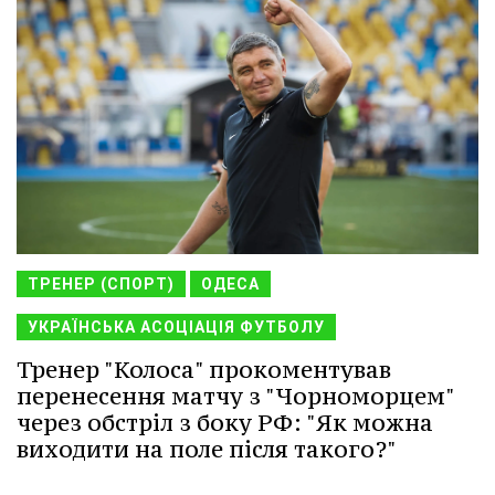
ТРЕНЕР (СПОРТ)
ОДЕСА
УКРАЇНСЬКА АСОЦІАЦІЯ ФУТБОЛУ
Тренер "Колоса" прокоментував
перенесення матчу з "Чорноморцем"
через обстріл з боку РФ: "Як можна
виходити на поле після такого?"