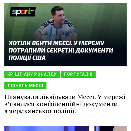
КРІШТІАНУ РОНАЛДУ
ПОРТУГАЛІЯ
ЛІОНЕЛЬ МЕССІ
Планували ліквідувати Мессі. У мережі
з’явилися конфіденційні документи
американської поліції.