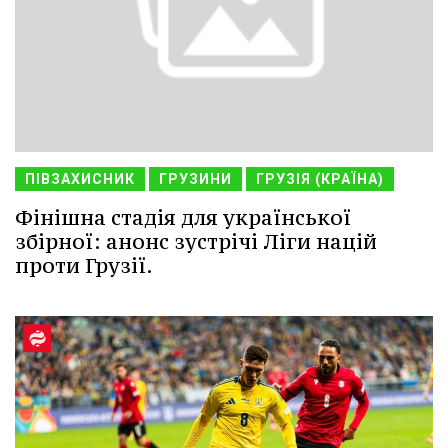
ПІВЗАХИСНИК
ГРУЗИНИ
ГРУЗІЯ (КРАЇНА)
Фінішна стадія для української
збірної: анонс зустрічі Ліги націй
проти Грузії.