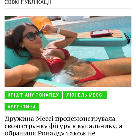
СВІЖІ ПУБЛІКАЦІЇ
КРІШТІАНУ РОНАЛДУ
ЛІОНЕЛЬ МЕССІ
АРГЕНТИНА
Дружина Мессі продемонструвала
свою струнку фігуру в купальнику, а
обраниця Роналду також не