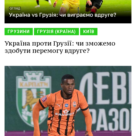
ГРУЗИНИ
ГРУЗІЯ (КРАЇНА)
КИЇВ
Україна проти Грузії: чи зможемо
здобути перемогу вдруге?