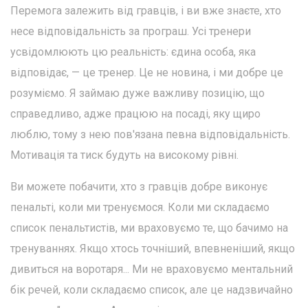
Перемога залежить від гравців, і ви вже знаєте, хто
несе відповідальність за програш. Усі тренери
усвідомлюють цю реальність: єдина особа, яка
відповідає, — це тренер. Це не новина, і ми добре це
розуміємо. Я займаю дуже важливу позицію, що
справедливо, адже працюю на посаді, яку щиро
люблю, тому з нею пов'язана певна відповідальність.
Мотивація та тиск будуть на високому рівні.
Ви можете побачити, хто з гравців добре виконує
пенальті, коли ми тренуємося. Коли ми складаємо
список пенальтистів, ми враховуємо те, що бачимо на
тренуваннях. Якщо хтось точніший, впевненіший, якщо
дивиться на воротаря... Ми не враховуємо ментальний
бік речей, коли складаємо список, але це надзвичайно