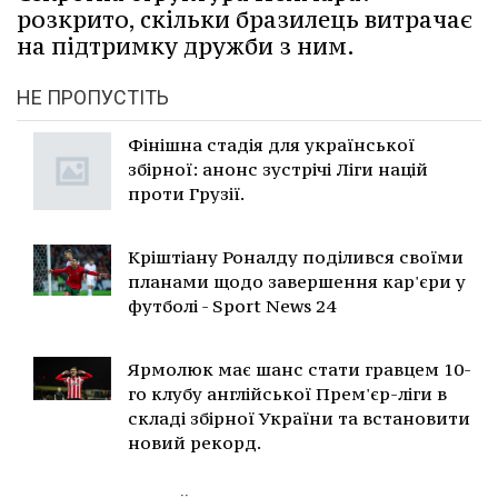
розкрито, скільки бразилець витрачає
на підтримку дружби з ним.
НЕ ПРОПУСТІТЬ
Фінішна стадія для української
збірної: анонс зустрічі Ліги націй
проти Грузії.
Кріштіану Роналду поділився своїми
планами щодо завершення кар'єри у
футболі - Sport News 24
Ярмолюк має шанс стати гравцем 10-
го клубу англійської Прем'єр-ліги в
складі збірної України та встановити
новий рекорд.