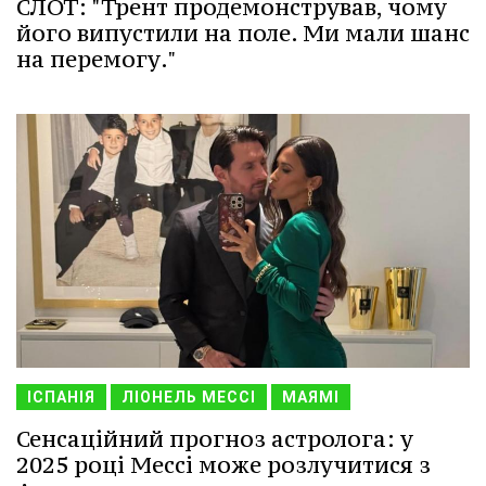
СЛОТ: "Трент продемонстрував, чому
його випустили на поле. Ми мали шанс
на перемогу."
ІСПАНІЯ
ЛІОНЕЛЬ МЕССІ
МАЯМІ
Сенсаційний прогноз астролога: у
2025 році Мессі може розлучитися з