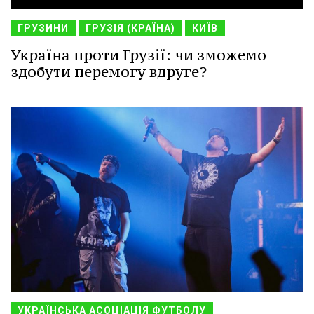
ГРУЗИНИ
ГРУЗІЯ (КРАЇНА)
КИЇВ
Україна проти Грузії: чи зможемо
здобути перемогу вдруге?
УКРАЇНСЬКА АСОЦІАЦІЯ ФУТБОЛУ