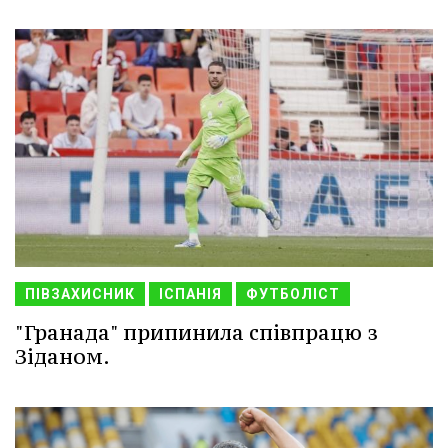
ПІВЗАХИСНИК
ІСПАНІЯ
ФУТБОЛІСТ
"Гранада" припинила співпрацю з
Зіданом.