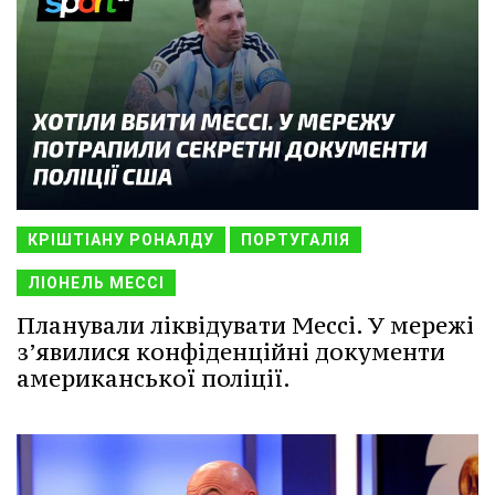
КРІШТІАНУ РОНАЛДУ
ПОРТУГАЛІЯ
ЛІОНЕЛЬ МЕССІ
Планували ліквідувати Мессі. У мережі
з’явилися конфіденційні документи
американської поліції.