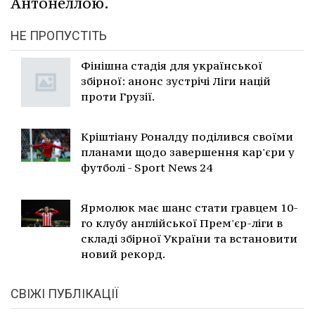
Антонеллою.
НЕ ПРОПУСТІТЬ
Фінішна стадія для української
збірної: анонс зустрічі Ліги націй
проти Грузії.
Кріштіану Роналду поділився своїми
планами щодо завершення кар'єри у
футболі - Sport News 24
Ярмолюк має шанс стати гравцем 10-
го клубу англійської Прем'єр-ліги в
складі збірної України та встановити
новий рекорд.
СВІЖІ ПУБЛІКАЦІЇ