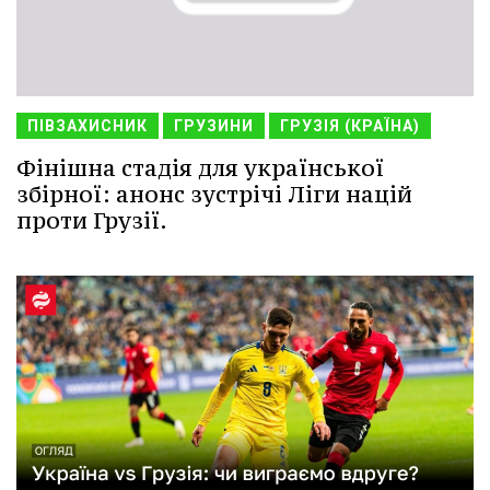
ПІВЗАХИСНИК
ГРУЗИНИ
ГРУЗІЯ (КРАЇНА)
Фінішна стадія для української
збірної: анонс зустрічі Ліги націй
проти Грузії.