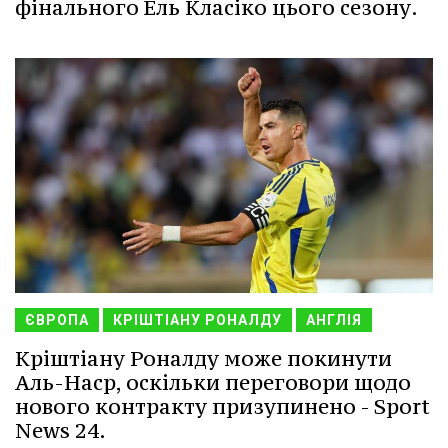
фінального Ель Класіко цього сезону.
ЄВРОПА
КРІШТІАНУ РОНАЛДУ
АНГЛІЯ
Кріштіану Роналду може покинути
Аль-Наср, оскільки переговори щодо
нового контракту призупинено - Sport
News 24.