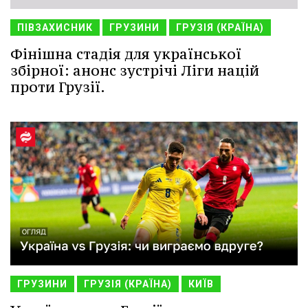
ПІВЗАХИСНИК
ГРУЗИНИ
ГРУЗІЯ (КРАЇНА)
Фінішна стадія для української
збірної: анонс зустрічі Ліги націй
проти Грузії.
ГРУЗИНИ
ГРУЗІЯ (КРАЇНА)
КИЇВ