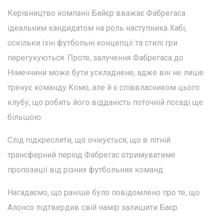
Керівництво компанії Байєр вважає Фабрегаса
ідеальним кандидатом на роль наступника Хабі,
оскільки їхні футбольні концепції та стилі гри
перегукуються. Проте, залучення Фабрегаса до
Німеччини може бути ускладнене, адже він не лише
тренує команду Комо, але й є співвласником цього
клубу, що робить його відданість поточній посаді ще
більшою.
Слід підкреслити, що очікується, що в літній
трансферний період Фабрегас отримуватиме
пропозиції від різних футбольних команд.
Нагадаємо, що раніше було повідомлено про те, що
Алонсо підтвердив свій намір залишити Баєр.