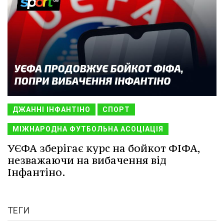
ДЖАННІ ІНФАНТІНО
СПОРТ
МІЖНАРОДНА ФУТБОЛЬНА АСОЦІАЦІЯ
УЄФА зберігає курс на бойкот ФІФА,
незважаючи на вибачення від
Інфантіно.
ТЕГИ