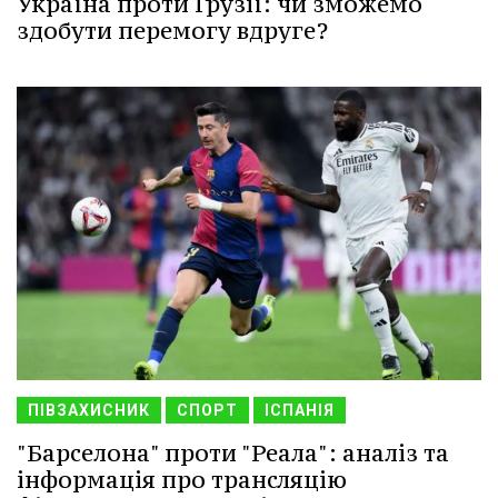
Україна проти Грузії: чи зможемо
здобути перемогу вдруге?
ПІВЗАХИСНИК
СПОРТ
ІСПАНІЯ
"Барселона" проти "Реала": аналіз та
інформація про трансляцію