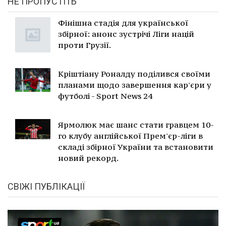
НЕ ПРОПУСТІТЬ
Фінішна стадія для української
збірної: анонс зустрічі Ліги націй
проти Грузії.
Кріштіану Роналду поділився своїми
планами щодо завершення кар'єри у
футболі - Sport News 24
Ярмолюк має шанс стати гравцем 10-
го клубу англійської Прем'єр-ліги в
складі збірної України та встановити
новий рекорд.
СВІЖІ ПУБЛІКАЦІЇ