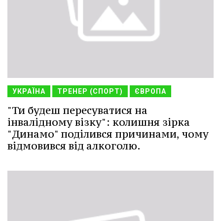
УКРАЇНА
ТРЕНЕР (СПОРТ)
ЄВРОПА
"Ти будеш пересуватися на
інвалідному візку": колишня зірка
"Динамо" поділився причинами, чому
відмовився від алкоголю.