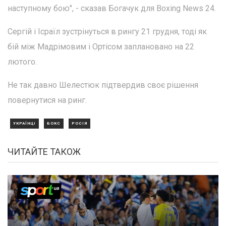
наступному бою", - сказав Богачук для Boxing News 24.
Сергій і Ісраїл зустрінуться в рингу 21 грудня, тоді як
бій між Мадрімовим і Ортісом заплановано на 22
лютого.
Не так давно Шелестюк підтвердив своє рішення
повернутися на ринг.
УКРАЇНЦІ
БОКС
РОСІЯ
ЧИТАЙТЕ ТАКОЖ