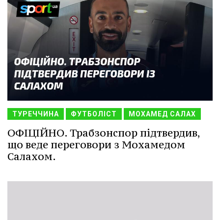
ТУРЕЧЧИНА
ФУТБОЛІСТ
МОХАМЕД САЛАХ
ОФІЦІЙНО. Трабзонспор підтвердив,
що веде переговори з Мохамедом
Салахом.