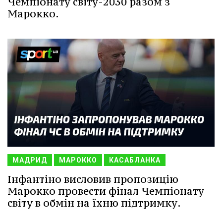
Чемпіонату світу-2030 разом з
Марокко.
МАДРИД
МАРОККО
КАСАБЛАНКА
Інфантіно висловив пропозицію
Марокко провести фінал Чемпіонату
світу в обмін на їхню підтримку.