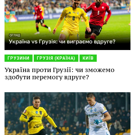
ГРУЗИНИ
ГРУЗІЯ (КРАЇНА)
КИЇВ
Україна проти Грузії: чи зможемо
здобути перемогу вдруге?