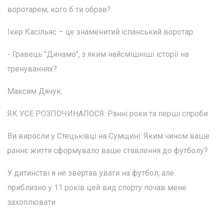
воротарем, кого б ти обрав?
Ікер Касільяс – це знаменитий іспанський воротар.
- Гравець "Динамо", з яким найсмішніші історії на
тренуваннях?
Максим Дячук.
ЯК УСЕ РОЗПОЧИНАЛОСЯ: Ранні роки та перші спроби
Ви виросли у Стецьківці на Сумщині. Яким чином ваше
раннє життя сформувало ваше ставлення до футболу?
У дитинстві я не звертав уваги на футбол, але
приблизно у 11 років цей вид спорту почав мене
захоплювати.