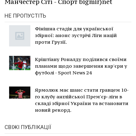
Манчестер Сіті - Спорт bigmir)net
НЕ ПРОПУСТІТЬ
Фінішна стадія для української
збірної: анонс зустрічі Ліги націй
проти Грузії.
Кріштіану Роналду поділився своїми
планами щодо завершення кар'єри у
футболі - Sport News 24
Ярмолюк має шанс стати гравцем 10-
го клубу англійської Прем'єр-ліги в
складі збірної України та встановити
новий рекорд.
СВІЖІ ПУБЛІКАЦІЇ