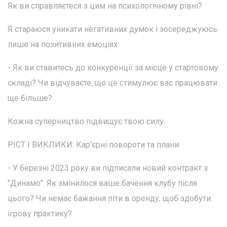
Як ви справляєтеся з цим на психологічному рівні?
Я стараюся уникати негативних думок і зосереджуюсь
лише на позитивних емоціях.
- Як ви ставитесь до конкуренції за місце у стартовому
складі? Чи відчуваєте, що це стимулює вас працювати
ще більше?
Кожна суперництво підвищує твою силу.
РІСТ І ВИКЛИКИ: Кар'єрні повороти та плани
- У березні 2023 року ви підписали новий контракт з
"Динамо". Як змінилося ваше бачення клубу після
цього? Чи немає бажання піти в оренду, щоб здобути
ігрову практику?