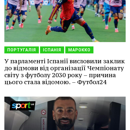
ПОРТУГАЛІЯ
ІСПАНІЯ
МАРОККО
У парламенті Іспанії висловили заклик
до відмови від організації Чемпіонату
світу з футболу 2030 року – причина
цього стала відомою. – Футбол24