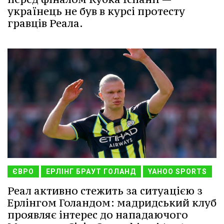
українець не був в курсі протесту
гравців Реала.
ЄВРО
ЕРЛІНГ БРАУТ ГОЛАНД
YAHOO SPORTS
Реал активно стежить за ситуацією з
Ерлінгом Голандом: мадридський клуб
проявляє інтерес до нападаючого