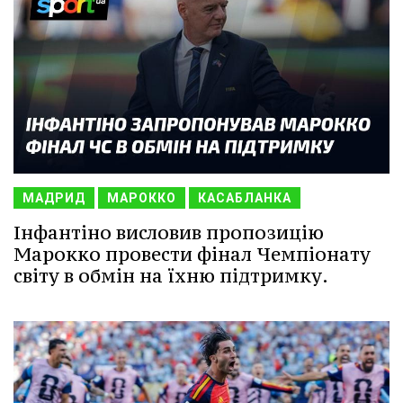
МАДРИД
МАРОККО
КАСАБЛАНКА
Інфантіно висловив пропозицію
Марокко провести фінал Чемпіонату
світу в обмін на їхню підтримку.