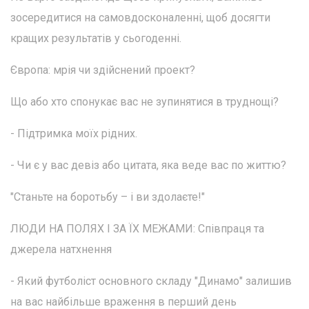
зосередитися на самовдосконаленні, щоб досягти
кращих результатів у сьогоденні.
Європа: мрія чи здійснений проект?
Що або хто спонукає вас не зупинятися в труднощі?
- Підтримка моїх рідних.
- Чи є у вас девіз або цитата, яка веде вас по життю?
"Станьте на боротьбу – і ви здолаєте!"
ЛЮДИ НА ПОЛЯХ І ЗА ЇХ МЕЖАМИ: Співпраця та
джерела натхнення
- Який футболіст основного складу "Динамо" залишив
на вас найбільше враження в перший день