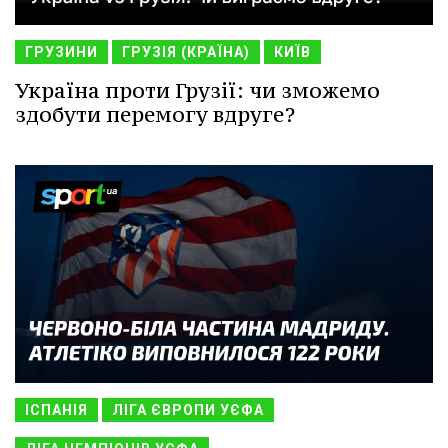
ГРУЗИНИ
ГРУЗІЯ (КРАЇНА)
КИЇВ
Україна проти Грузії: чи зможемо
здобути перемогу вдруге?
ІСПАНІЯ
ЛІГА ЄВРОПИ УЄФА