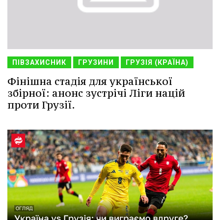
ПІВЗАХИСНИК
ГРУЗИНИ
ГРУЗІЯ (КРАЇНА)
Фінішна стадія для української
збірної: анонс зустрічі Ліги націй
проти Грузії.