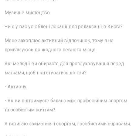
Музичне мистецтво.
Чи є у вас улюблені локації для релаксації в Києві?
Мене захоплює активний відпочинок, тому я не
прив'язуюсь до жодного певного місця.
Які мелодії ви обираєте для прослуховування перед
матчами, щоб підготуватися до гри?
- Активну.
- Як ви підтримуєте баланс між професійним спортом
та особистим життям?
Я встигаю займатися і спортом, і особистими справами.