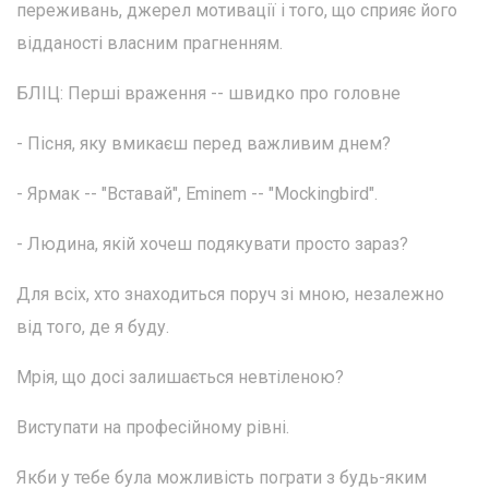
переживань, джерел мотивації і того, що сприяє його
відданості власним прагненням.
БЛІЦ: Перші враження -- швидко про головне
- Пісня, яку вмикаєш перед важливим днем?
- Ярмак -- "Вставай", Eminem -- "Mockingbird".
- Людина, якій хочеш подякувати просто зараз?
Для всіх, хто знаходиться поруч зі мною, незалежно
від того, де я буду.
Мрія, що досі залишається невтіленою?
Виступати на професійному рівні.
Якби у тебе була можливість пограти з будь-яким