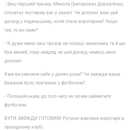
- Ваш перший тренер, Микола Григорович Дерев'янко,
спочатку поставив вас у захист. Чи допоміг вам цей
досвід у подальшому, коли стали воротарем? Якщо
так, то як саме?
- Я дуже мало часу провів на позиції захисника, та й ще
був малий, тому навряд чи цей досвід чимось мені
допоміг.
Ким ви уявляли себе у дитячі роки? Чи завжди ваше
бажання було пов’язане з футболом?
- Поліцейським, до того часу як почав займатися
футболом.
БУТИ ЗАВЖДИ ГОТОВИМ: Рутинні виклики воротаря в
провідному клубі