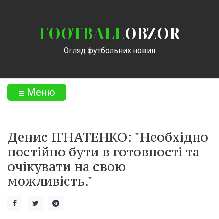
FOOTBALL
OBZOR
Огляд футбольних новин
Меню
Денис ІГНАТЕНКО: "Необхідно
постійно бути в готовності та
очікувати на свою
можливість."