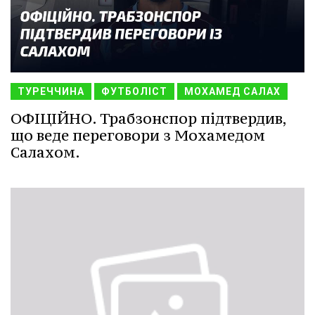
ТУРЕЧЧИНА
ФУТБОЛІСТ
МОХАМЕД САЛАХ
ОФІЦІЙНО. Трабзонспор підтвердив,
що веде переговори з Мохамедом
Салахом.