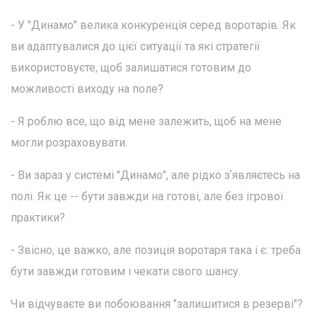
- У "Динамо" велика конкуренція серед воротарів. Як
ви адаптувалися до цієї ситуації та які стратегії
використовуєте, щоб залишатися готовим до
можливості виходу на поле?
- Я роблю все, що від мене залежить, щоб на мене
могли розраховувати.
- Ви зараз у системі "Динамо", але рідко зʼявляєтесь на
полі. Як це -- бути завжди на готові, але без ігрової
практики?
- Звісно, це важко, але позиція воротаря така і є: треба
бути завжди готовим і чекати свого шансу.
Чи відчуваєте ви побоювання "залишитися в резерві"?