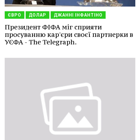
ЄВРО
ДОЛАР
ДЖАННІ ІНФАНТІНО
Президент ФІФА міг сприяти
просуванню кар'єри своєї партнерки в
УЄФА - The Telegraph.