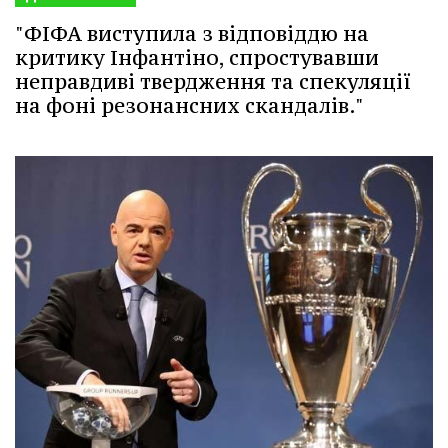
"ФІФА виступила з відповіддю на
критику Інфантіно, спростувавши
неправдиві твердження та спекуляції
на фоні резонансних скандалів."