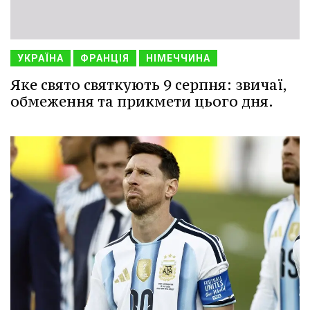
УКРАЇНА
ФРАНЦІЯ
НІМЕЧЧИНА
Яке свято святкують 9 серпня: звичаї,
обмеження та прикмети цього дня.