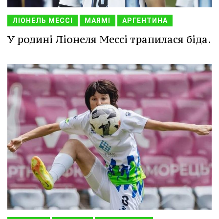
ЛІОНЕЛЬ МЕССІ
МАЯМІ
АРГЕНТИНА
У родині Ліонеля Мессі трапилася біда.