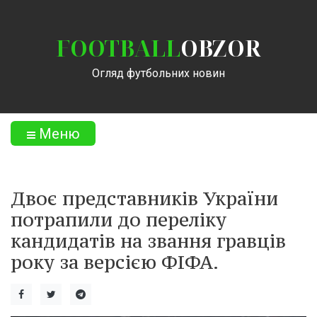
FOOTBALL
OBZOR
Огляд футбольних новин
Меню
Двоє представників України
потрапили до переліку
кандидатів на звання гравців
року за версією ФІФА.