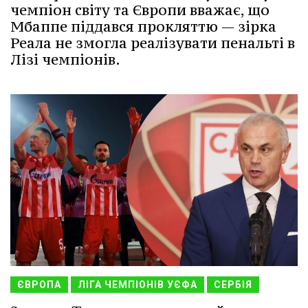
чемпіон світу та Європи вважає, що
Мбаппе піддався прокляттю — зірка
Реала не змогла реалізувати пенальті в
Лізі чемпіонів.
ЄВРОПА
ЛІГА ЧЕМПІОНІВ УЄФА
СЕРБІЯ