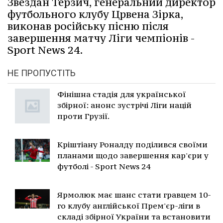
Звездан Терзич, генеральний директор
футбольного клубу Црвена Зірка,
виконав російську пісню після
завершення матчу Ліги чемпіонів -
Sport News 24.
НЕ ПРОПУСТІТЬ
Фінішна стадія для української
збірної: анонс зустрічі Ліги націй
проти Грузії.
Кріштіану Роналду поділився своїми
планами щодо завершення кар'єри у
футболі - Sport News 24
Ярмолюк має шанс стати гравцем 10-
го клубу англійської Прем'єр-ліги в
складі збірної України та встановити