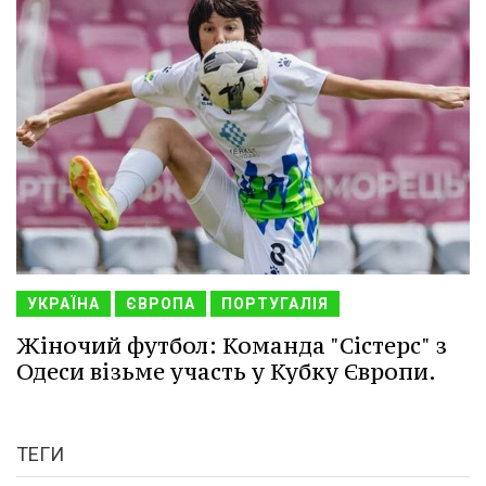
УКРАЇНА
ЄВРОПА
ПОРТУГАЛІЯ
Жіночий футбол: Команда "Сістерс" з
Одеси візьме участь у Кубку Європи.
ТЕГИ