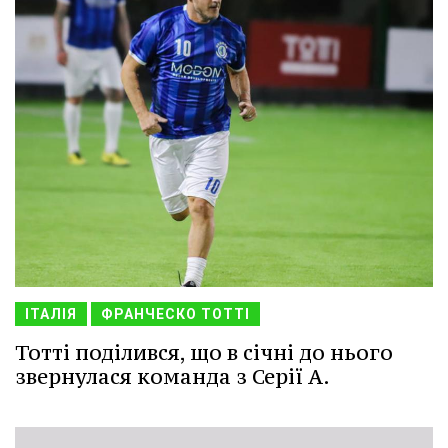
ІТАЛІЯ
ФРАНЧЕСКО ТОТТІ
Тотті поділився, що в січні до нього
звернулася команда з Серії А.