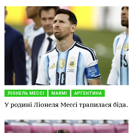
ЛІОНЕЛЬ МЕССІ
МАЯМІ
АРГЕНТИНА
У родині Ліонеля Мессі трапилася біда.