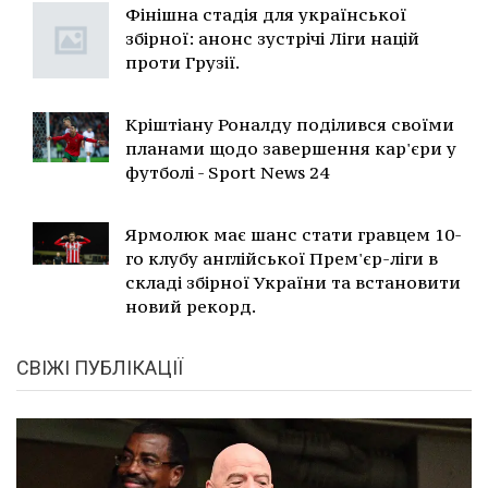
Фінішна стадія для української
збірної: анонс зустрічі Ліги націй
проти Грузії.
Кріштіану Роналду поділився своїми
планами щодо завершення кар'єри у
футболі - Sport News 24
Ярмолюк має шанс стати гравцем 10-
го клубу англійської Прем'єр-ліги в
складі збірної України та встановити
новий рекорд.
СВІЖІ ПУБЛІКАЦІЇ