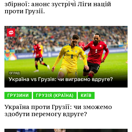
збірної: анонс зустрічі Ліги націй
проти Грузії.
ГРУЗИНИ
ГРУЗІЯ (КРАЇНА)
КИЇВ
Україна проти Грузії: чи зможемо
здобути перемогу вдруге?