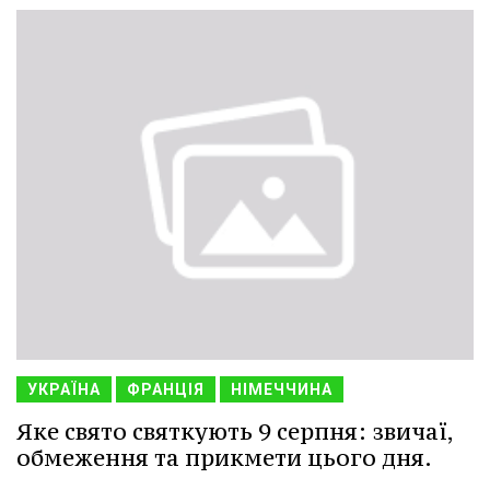
УКРАЇНА
ФРАНЦІЯ
НІМЕЧЧИНА
Яке свято святкують 9 серпня: звичаї,
обмеження та прикмети цього дня.