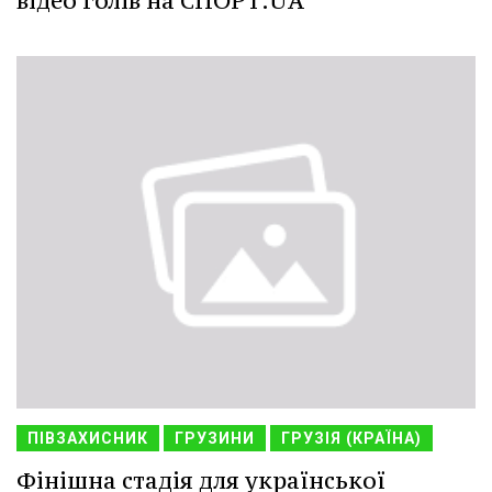
відео голів на СПОРТ.UA
ПІВЗАХИСНИК
ГРУЗИНИ
ГРУЗІЯ (КРАЇНА)
Фінішна стадія для української