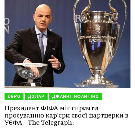
ЄВРО
ДОЛАР
ДЖАННІ ІНФАНТІНО
Президент ФІФА міг сприяти
просуванню кар'єри своєї партнерки в
УЄФА - The Telegraph.