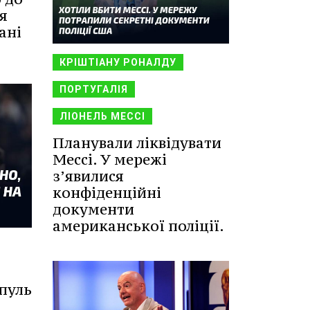
я
ані
КРІШТІАНУ РОНАЛДУ
ПОРТУГАЛІЯ
ЛІОНЕЛЬ МЕССІ
Планували ліквідувати
Мессі. У мережі
з’явилися
конфіденційні
документи
американської поліції.
пуль