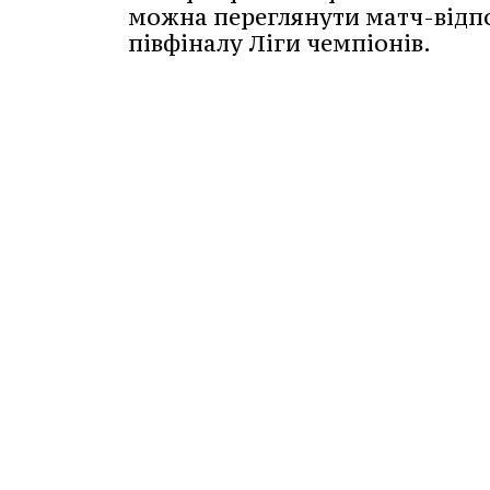
можна переглянути матч-відп
півфіналу Ліги чемпіонів.