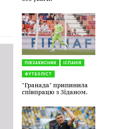
ПІВЗАХИСНИК
ІСПАНІЯ
ФУТБОЛІСТ
"Гранада" припинила
співпрацю з Зіданом.