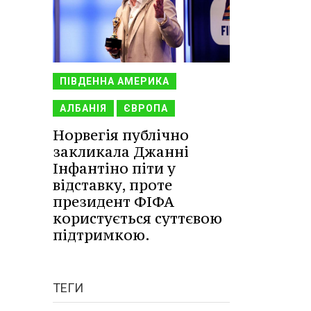
ПІВДЕННА АМЕРИКА
АЛБАНІЯ
ЄВРОПА
Норвегія публічно
закликала Джанні
Інфантіно піти у
відставку, проте
президент ФІФА
користується суттєвою
підтримкою.
ТЕГИ