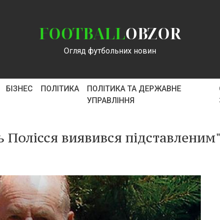
FOOTBALL
OBZOR
Огляд футбольних новин
БІЗНЕС
ПОЛІТИКА
ПОЛІТИКА ТА ДЕРЖАВНЕ
УПРАВЛІННЯ
ь Полісся виявився підставленим