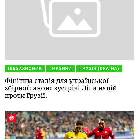
ПІВЗАХИСНИК
ГРУЗИНИ
ГРУЗІЯ (КРАЇНА)
Фінішна стадія для української
збірної: анонс зустрічі Ліги націй
проти Грузії.