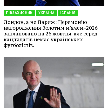
ПІВЗАХИСНИК
УКРАЇНА
ІСПАНІЯ
Лондон, а не Париж: Церемонію
нагородження Золотим м'ячем-2026
заплановано на 26 жовтня, але серед
кандидатів немає українських
футболістів.