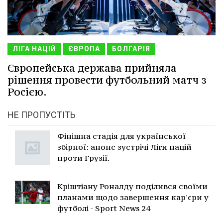
ЛІГА НАЦІЙ
ЄВРОПА
БОЛГАРІЯ
Європейська держава прийняла
рішення провести футбольний матч з
Росією.
НЕ ПРОПУСТІТЬ
Фінішна стадія для української
збірної: анонс зустрічі Ліги націй
проти Грузії.
Кріштіану Роналду поділився своїми
планами щодо завершення кар'єри у
футболі - Sport News 24