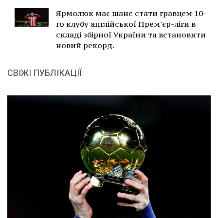
Ярмолюк має шанс стати гравцем 10-
го клубу англійської Прем'єр-ліги в
складі збірної України та встановити
новий рекорд.
СВІЖІ ПУБЛІКАЦІЇ