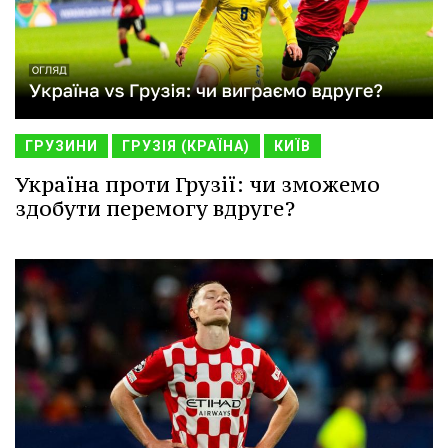
ГРУЗИНИ
ГРУЗІЯ (КРАЇНА)
КИЇВ
Україна проти Грузії: чи зможемо
здобути перемогу вдруге?