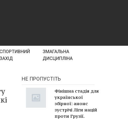
СПОРТИВНИЙ
ЗМАГАЛЬНА
ЗАХІД
ДИСЦИПЛІНА
НЕ ПРОПУСТІТЬ
ту
Фінішна стадія для
української
кі
збірної: анонс
зустрічі Ліги націй
проти Грузії.