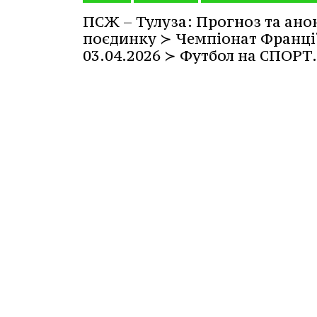
ПСЖ – Тулуза: Прогноз та ано
поєдинку ≻ Чемпіонат Франці
03.04.2026 ≻ Футбол на СПОРТ