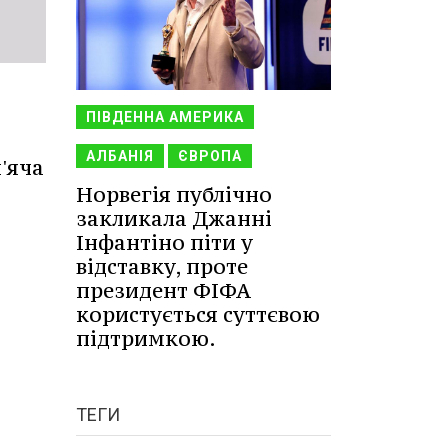
ПІВДЕННА АМЕРИКА
АЛБАНІЯ
ЄВРОПА
'яча
Норвегія публічно
закликала Джанні
Інфантіно піти у
відставку, проте
президент ФІФА
користується суттєвою
підтримкою.
ТЕГИ