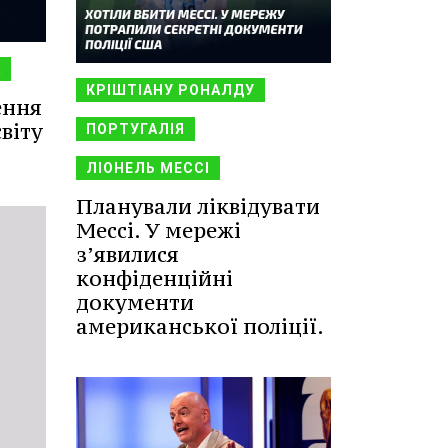
А
КРІШТІАНУ РОНАЛДУ
ення
віту
ПОРТУГАЛІЯ
ЛІОНЕЛЬ МЕССІ
Планували ліквідувати
Мессі. У мережі
з’явилися
конфіденційні
документи
американської поліції.