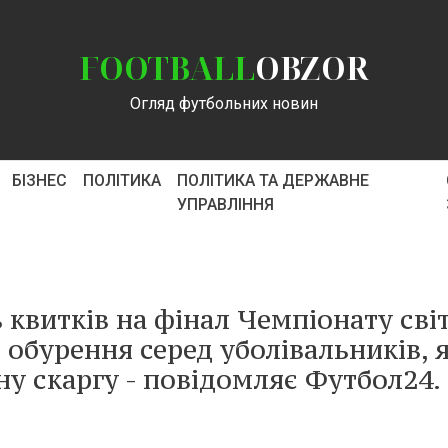
FOOTBALL
OBZOR
Огляд футбольних новин
БІЗНЕС
ПОЛІТИКА
ПОЛІТИКА ТА ДЕРЖАВНЕ
УПРАВЛІННЯ
 квитків на фінал Чемпіонату сві
 обурення серед уболівальників, я
у скаргу - повідомляє Футбол24.