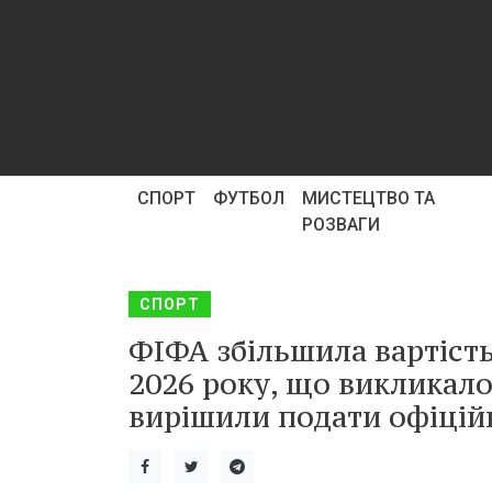
СПОРТ
ФУТБОЛ
МИСТЕЦТВО ТА
РОЗВАГИ
СПОРТ
ФІФА збільшила вартість
2026 року, що викликало
вирішили подати офіційн