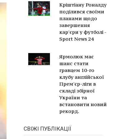
Кріштіану Роналду
поділився своїми
планами щодо
завершення
кар'єри у футболі -
Sport News 24
Ярмолюк має
шанс стати
гравцем 10-го
клубу англійської
Прем'єр-ліги в
складі збірної
України та
встановити новий
рекорд.
СВІЖІ ПУБЛІКАЦІЇ