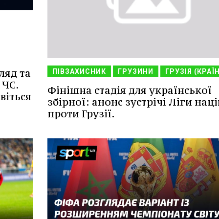
ляд та
ПІВЗАХИСНИК
ГРУЗИНИ
ГРУЗІЯ (КРАЇ
 ЧС.
Фінішна стадія для української
віться
збірної: анонс зустрічі Ліги наці
проти Грузії.