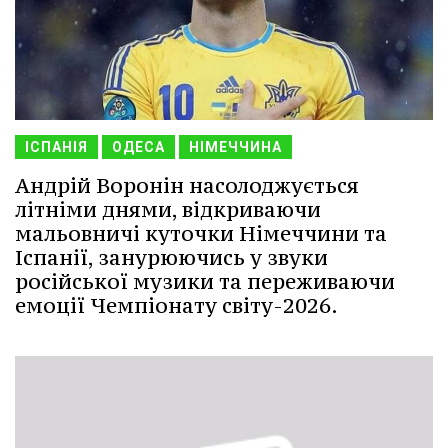
ІСПАНІЯ
ОДЕСА
НІМЕЧЧИНА
Андрій Воронін насолоджується
літніми днями, відкриваючи
мальовничі куточки Німеччини та
Іспанії, занурюючись у звуки
російської музики та переживаючи
емоції Чемпіонату світу-2026.