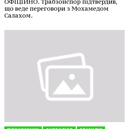
ОФІЦІЙНО. Трабзонспор підтвердив,
що веде переговори з Мохамедом
Салахом.