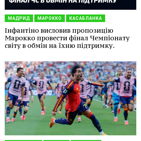
МАДРИД
МАРОККО
КАСАБЛАНКА
Інфантіно висловив пропозицію
Марокко провести фінал Чемпіонату
світу в обмін на їхню підтримку.