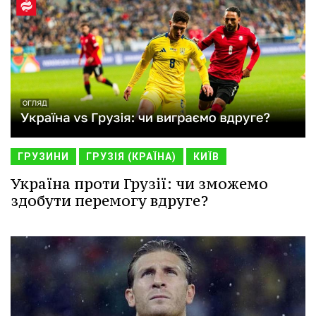
ГРУЗИНИ
ГРУЗІЯ (КРАЇНА)
КИЇВ
Україна проти Грузії: чи зможемо
здобути перемогу вдруге?