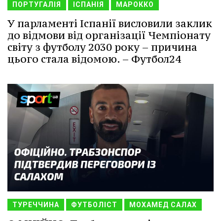
ПОРТУГАЛІЯ
ІСПАНІЯ
МАРОККО
У парламенті Іспанії висловили заклик
до відмови від організації Чемпіонату
світу з футболу 2030 року – причина
цього стала відомою. – Футбол24
ТУРЕЧЧИНА
ФУТБОЛІСТ
МОХАМЕД САЛАХ