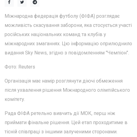
Міжнародна федерація футболу (ФІФА) розглядає
можливість скасування заборони, яка стосується участі
російських національних команд та клубів у
міжнародних змаганнях. Цю інформацію оприлюднило
видання Sky News, згідно з повідомленням "Чемпіон".
Фото: Reuters
Організація має намір розглянути діючі обмеження
після ухвалення рішення Міжнародного олімпійського
комітету.
Рада ФІФА ретельно вивчить дії МОК, перш ніж
приймати фінальне рішення. Цей етап проходитиме в
тісній співпраці з іншими залученими сторонами.