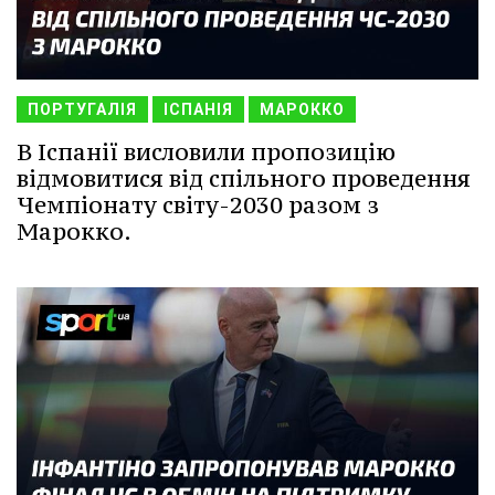
ПОРТУГАЛІЯ
ІСПАНІЯ
МАРОККО
В Іспанії висловили пропозицію
відмовитися від спільного проведення
Чемпіонату світу-2030 разом з
Марокко.