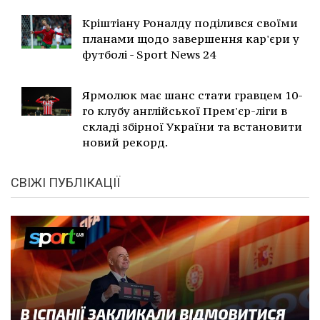
Кріштіану Роналду поділився своїми
планами щодо завершення кар'єри у
футболі - Sport News 24
Ярмолюк має шанс стати гравцем 10-
го клубу англійської Прем'єр-ліги в
складі збірної України та встановити
новий рекорд.
СВІЖІ ПУБЛІКАЦІЇ