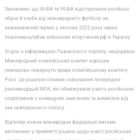
Зазначимо, що ФІФА та УЄФА відсторонили російські
збірні й клуби від міжнародного футболу на
невизначений термін у лютому 2022 року через
повномасштабне військове вторгнення рф в Україну.
Згідно з інформацією Львівського порталу, нещодавно
Міжнародний олімпійський комітет вирішив
тимчасово повернути права олімпійському комітету
Росії. Це рішення означає скасування попередніх
рекомендацій МОК, які обмежували участь російських
спортсменів у командних змаганнях та вимагали від
них нейтрального статусу.
Відтепер кожна міжнародна федерація матиме
автономію у прийнятті рішень щодо участі російських