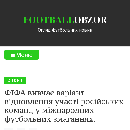
FOOTBALL
OBZOR
Огляд футбольних новин
Меню
СПОРТ
ФІФА вивчає варіант
відновлення участі російських
команд у міжнародних
футбольних змаганнях.