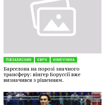
ПІВЗАХИСНИК
ЄВРО
НІМЕЧЧИНА
Барселона на порозі значного
трансферу: вінгер Боруссії вже
визначився з рішенням.