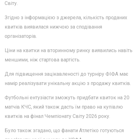
Світу.
Згідно з інформацією з джерела, кількість проданих
квитків виявилася нижчою за сподівання
організаторів.
Ціни на квитки на вторинному ринку виявились навіть
меншими, ніж стартова вартість.
Для підвищення зацікавленості до турніру ФІФА має
намір реалізувати унікальну акцію з продажу квитків.
Футбольні ентузіасти зможуть придбати квиток на 20
матчів КЧС, який також дасть їм право на купівлю
квитків на фінал Чемпіонату Світу 2026 року.
Було також згадано, що фанати Атлетіко готуються