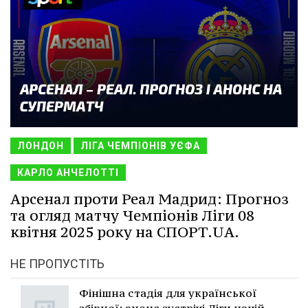
ЛОНДОН
ЛІГА ЧЕМПІОНІВ УЄФА
КАРЛО АНЧЕЛОТТІ
Арсенал проти Реал Мадрид: Прогноз
та огляд матчу Чемпіонів Ліги 08
квітня 2025 року на СПОРТ.UA.
НЕ ПРОПУСТІТЬ
Фінішна стадія для української
збірної: анонс зустрічі Ліги націй