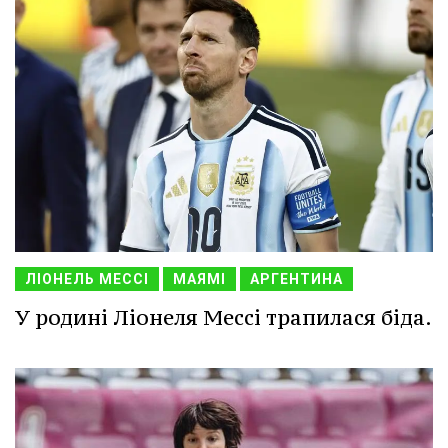
ЛІОНЕЛЬ МЕССІ
МАЯМІ
АРГЕНТИНА
У родині Ліонеля Мессі трапилася біда.