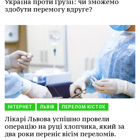
Україна проти Грузії: чи зможемо
здобути перемогу вдруге?
ІНТЕРНЕТ
ЛЬВІВ
ПЕРЕЛОМ КІСТОК
Лікарі Львова успішно провели
операцію на руці хлопчика, який за
два роки переніс вісім переломів.