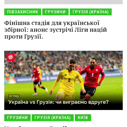
ПІВЗАХИСНИК
ГРУЗИНИ
ГРУЗІЯ (КРАЇНА)
Фінішна стадія для української
збірної: анонс зустрічі Ліги націй
проти Грузії.
ГРУЗИНИ
ГРУЗІЯ (КРАЇНА)
КИЇВ