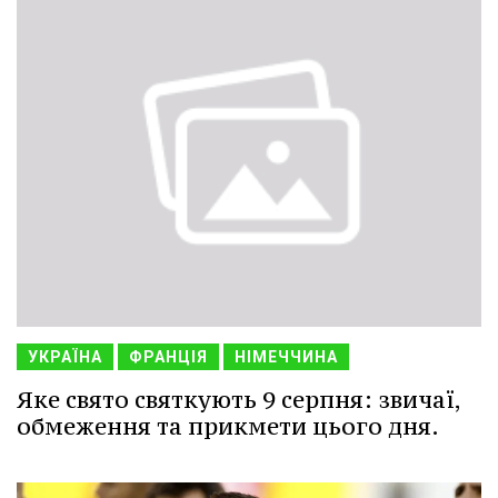
УКРАЇНА
ФРАНЦІЯ
НІМЕЧЧИНА
Яке свято святкують 9 серпня: звичаї,
обмеження та прикмети цього дня.