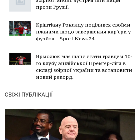
проти Грузії.
Кріштіану Роналду поділився своїми
планами щодо завершення кар'єри у
футболі - Sport News 24
Ярмолюк має шанс стати гравцем 10-
го клубу англійської Прем'єр-ліги в
складі збірної України та встановити
новий рекорд.
СВІЖІ ПУБЛІКАЦІЇ