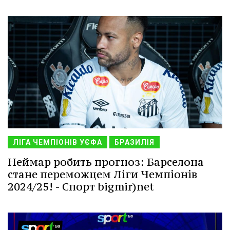
ЛІГА ЧЕМПІОНІВ УЄФА
БРАЗИЛІЯ
Неймар робить прогноз: Барселона
стане переможцем Ліги Чемпіонів
2024/25! - Спорт bigmir)net