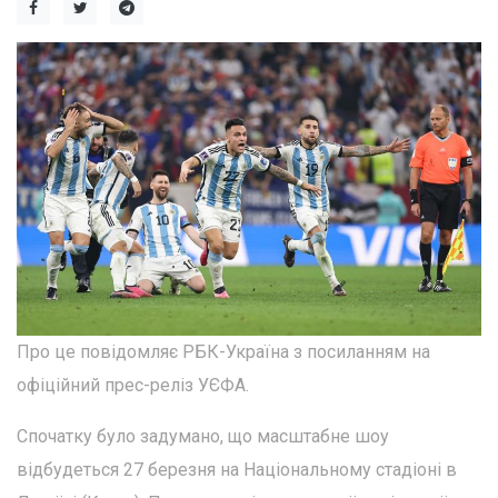
Про це повідомляє РБК-Україна з посиланням на
офіційний прес-реліз УЄФА.
Спочатку було задумано, що масштабне шоу
відбудеться 27 березня на Національному стадіоні в