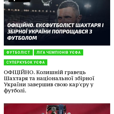
ФУТБОЛІСТ
ЛІГА ЧЕМПІОНІВ УЄФА
СУПЕРКУБОК УЄФА
ОФІЦІЙНО. Колишній гравець
Шахтаря та національної збірної
України завершив свою кар'єру у
футболі.