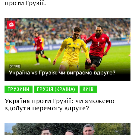
проти Грузії.
ГРУЗИНИ
ГРУЗІЯ (КРАЇНА)
КИЇВ
Україна проти Грузії: чи зможемо
здобути перемогу вдруге?