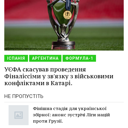
ІСПАНІЯ
АРГЕНТИНА
ФОРМУЛА-1
УЄФА скасував проведення
Фіналіссіми у зв'язку з військовими
конфліктами в Катарі.
НЕ ПРОПУСТІТЬ
Фінішна стадія для української
збірної: анонс зустрічі Ліги націй
проти Грузії.