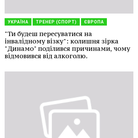
УКРАЇНА
ТРЕНЕР (СПОРТ)
ЄВРОПА
"Ти будеш пересуватися на
інвалідному візку": колишня зірка
"Динамо" поділився причинами, чому
відмовився від алкоголю.