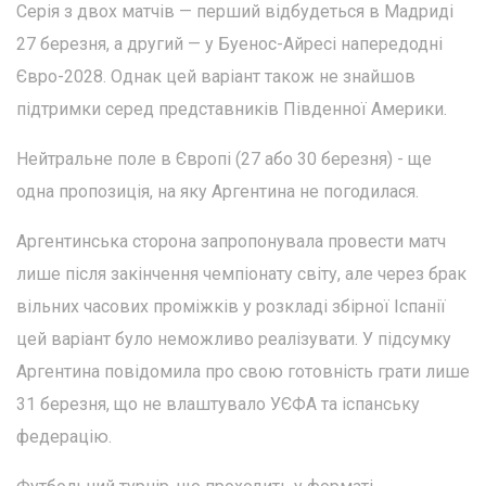
Серія з двох матчів — перший відбудеться в Мадриді
27 березня, а другий — у Буенос-Айресі напередодні
Євро-2028. Однак цей варіант також не знайшов
підтримки серед представників Південної Америки.
Нейтральне поле в Європі (27 або 30 березня) - ще
одна пропозиція, на яку Аргентина не погодилася.
Аргентинська сторона запропонувала провести матч
лише після закінчення чемпіонату світу, але через брак
вільних часових проміжків у розкладі збірної Іспанії
цей варіант було неможливо реалізувати. У підсумку
Аргентина повідомила про свою готовність грати лише
31 березня, що не влаштувало УЄФА та іспанську
федерацію.