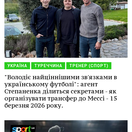
УКРАЇНА
ТУРЕЧЧИНА
ТРЕНЕР (СПОРТ)
"Володіє найціннішими зв'язками в
українському футболі": агент
Степаненка ділиться секретами - як
організувати трансфер до Мессі - 15
березня 2026 року.