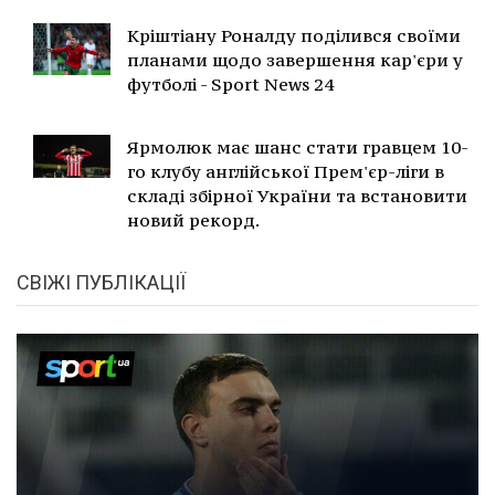
Кріштіану Роналду поділився своїми
планами щодо завершення кар'єри у
футболі - Sport News 24
Ярмолюк має шанс стати гравцем 10-
го клубу англійської Прем'єр-ліги в
складі збірної України та встановити
новий рекорд.
СВІЖІ ПУБЛІКАЦІЇ